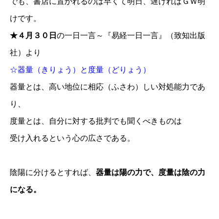
でも、書店に置かれるのは早くて明日、遅ければＧＷ明
けです。
★４月３０日
の一日一言～『易経一日一言』（致知出版
社）より
☆器量（きりょう）と度量（どりょう）
器量とは、高い地位に相応（ふさわ）しい対処能力であ
り、
度量とは、自分に対する批判でも聞くべきものは
受け入れるという心の広さである。
陰陽に分けるとすれば、
器量は陽の力で、度量は陰の力
になる。