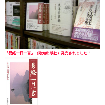
『易経一日一言』（致知出版社）発売されました！