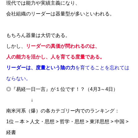
現代では能力や実績主義になり、
会社組織のリーダーは器量型が多いといわれる。
もちろん器量は大切である。
しかし、
リーダーの真価が問われるのは、
人の能力を活かし、人を育てる度量である。
リーダーは、度量という陰の力
を育てることを忘れては
ならない。
◎『易経一日一言』が１位です！？（4月3～4日）
↓
南米河系（爆）の各カテゴリー内でのランキング：
1位 ─ 本 > 人文・思想 > 哲学・思想 > 東洋思想 > 中国 >
経書