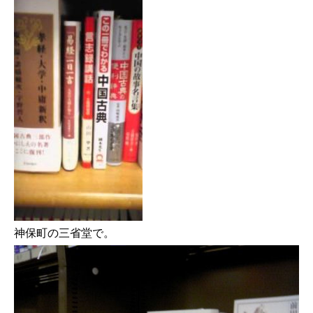
神保町の三省堂で。