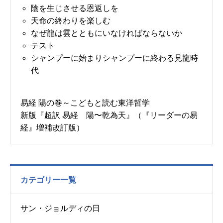
陰を生じさせる恩返しを
天命の終わりを楽しむ
なぜ龍は雲とともにいなければならないか
テスト
シャンプーに始まりシャンプーに終わる見龍時
代
易経 陽の巻～こどもと読む東洋哲学
新版『超訳 易経 陽〜乾為天』（『リーダーの易
経』増補改訂版）
カテゴリー一覧
サン・ジョルディの日