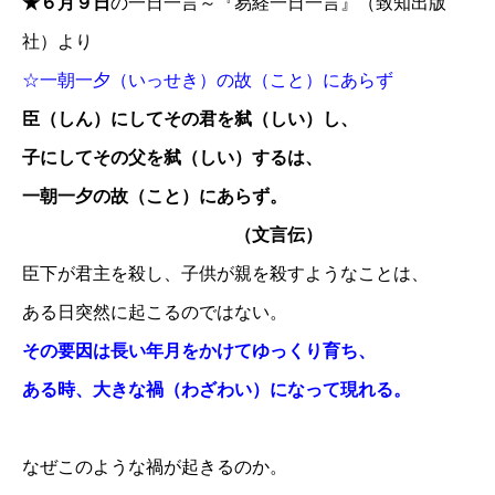
★６月９日
の一日一言～『易経一日一言』（致知出版
社）より
☆一朝一夕（いっせき）の故（こと）にあらず
臣（しん）にしてその君を弑（しい）し、
子にしてその父を弑（しい）するは、
一朝一夕の故（こと）にあらず。
（文言伝）
臣下が君主を殺し、子供が親を殺すようなことは、
ある日突然に起こるのではない。
その要因は長い年月をかけてゆっくり育ち、
ある時、大きな禍（わざわい）になって現れる。
なぜこのような禍が起きるのか。