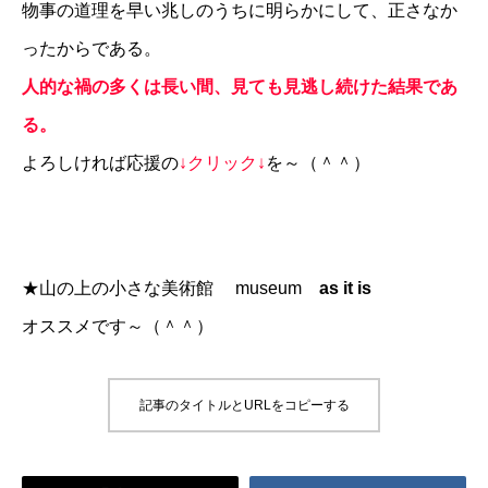
物事の道理を早い兆しのうちに明らかにして、正さなか
ったからである。
人的な禍の多くは長い間、見ても見逃し続けた結果であ
る。
よろしければ応援の
↓クリック↓
を～（＾＾）
★
山の上の小さな美術館 museum
as it is
オススメです～（＾＾）
記事のタイトルとURLをコピーする