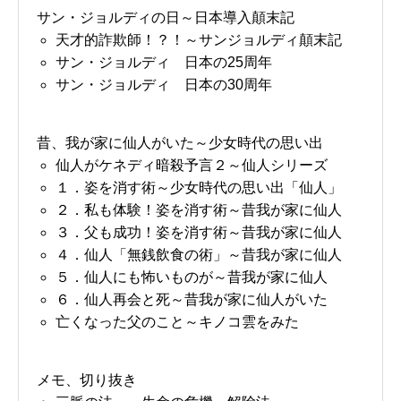
サン・ジョルディの日～日本導入顛末記
天才的詐欺師！？！～サンジョルディ顛末記
サン・ジョルディ 日本の25周年
サン・ジョルディ 日本の30周年
昔、我が家に仙人がいた～少女時代の思い出
仙人がケネディ暗殺予言２～仙人シリーズ
１．姿を消す術～少女時代の思い出「仙人」
２．私も体験！姿を消す術～昔我が家に仙人
３．父も成功！姿を消す術～昔我が家に仙人
４．仙人「無銭飲食の術」～昔我が家に仙人
５．仙人にも怖いものが～昔我が家に仙人
６．仙人再会と死～昔我が家に仙人がいた
亡くなった父のこと～キノコ雲をみた
メモ、切り抜き