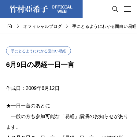




オフィシャルブログ
手にとるようにわかる面白い易経
手にとるようにわかる面白い易経
6月9日の易経一日一言
作成日：2009年6月12日
★一日一言のあとに
一般の方も参加可能な「易経」講演のお知らせがあり
ます。