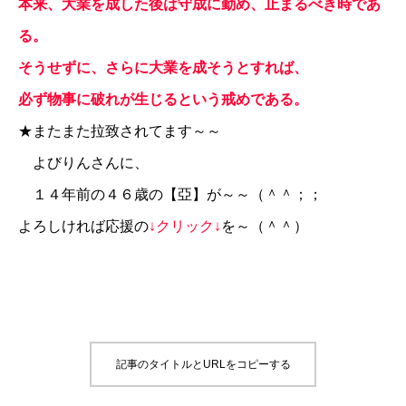
本来、大業を成した後は守成に勤め、止まるべき時であ
る。
そうせずに、さらに大業を成そうとすれば、
必ず物事に破れが生じるという戒めである。
★
またまた拉致されてます～～
よびりんさんに、
１４年前の４６歳の【亞】が～～（＾＾；；
よろしければ応援の
↓クリック↓
を～（＾＾）
記事のタイトルとURLをコピーする