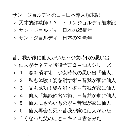
サン・ジョルディの日～日本導入顛末記
天才的詐欺師！？！～サンジョルディ顛末記
サン・ジョルディ 日本の25周年
サン・ジョルディ 日本の30周年
昔、我が家に仙人がいた～少女時代の思い出
仙人がケネディ暗殺予言２～仙人シリーズ
１．姿を消す術～少女時代の思い出「仙人」
２．私も体験！姿を消す術～昔我が家に仙人
３．父も成功！姿を消す術～昔我が家に仙人
４．仙人「無銭飲食の術」～昔我が家に仙人
５．仙人にも怖いものが～昔我が家に仙人
６．仙人再会と死～昔我が家に仙人がいた
亡くなった父のこと～キノコ雲をみた