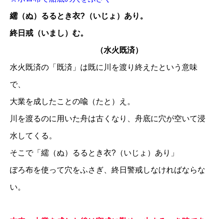
繻（ぬ）るるとき衣?（いじょ）あり。
終日戒（いまし）む。
（水火既済）
水火既済の「既済」は既に川を渡り終えたという意味
で、
大業を成したことの喩（たと）え。
川を渡るのに用いた舟は古くなり、舟底に穴が空いて浸
水してくる。
そこで「繻（ぬ）るるとき衣?（いじょ）あり」
ぼろ布を使って穴をふさぎ、終日警戒しなければならな
い。