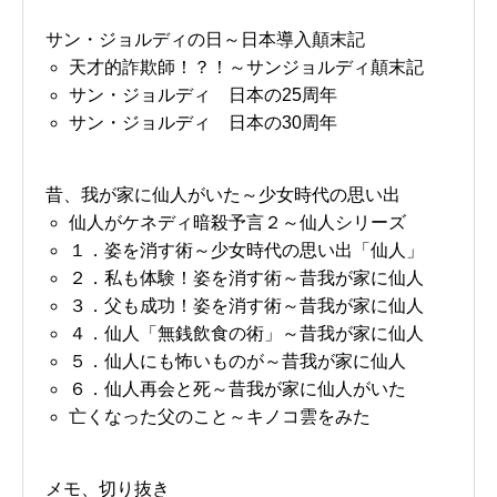
サン・ジョルディの日～日本導入顛末記
天才的詐欺師！？！～サンジョルディ顛末記
サン・ジョルディ 日本の25周年
サン・ジョルディ 日本の30周年
昔、我が家に仙人がいた～少女時代の思い出
仙人がケネディ暗殺予言２～仙人シリーズ
１．姿を消す術～少女時代の思い出「仙人」
２．私も体験！姿を消す術～昔我が家に仙人
３．父も成功！姿を消す術～昔我が家に仙人
４．仙人「無銭飲食の術」～昔我が家に仙人
５．仙人にも怖いものが～昔我が家に仙人
６．仙人再会と死～昔我が家に仙人がいた
亡くなった父のこと～キノコ雲をみた
メモ、切り抜き