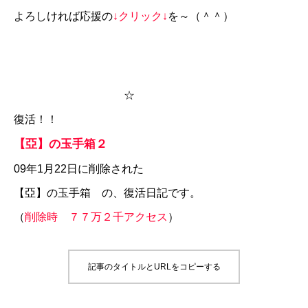
よろしければ応援の
↓クリック↓
を～（＾＾）
☆
復活！！
【亞】の玉手箱２
09年1月22日に削除された
【亞】の玉手箱
の、復活日記です。
（
削除時 ７７万２千アクセス
）
記事のタイトルとURLをコピーする