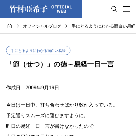




オフィシャルブログ
手にとるようにわかる面白い易経
手にとるようにわかる面白い易経
「節（せつ）」の徳～易経一日一言
作成日：2009年9月19日
今日は一日中、打ち合わせばかり数件入っている。
予定通りスムーズに運びますように。
昨日の易経一日一言が書けなかったので