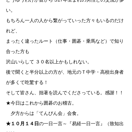
い。
もちろん一人の人から繋がっていった方々もいるのだけ
れど、
まったく違ったルート（仕事・囲碁・乗馬など）で知り
合った方も
沢山いらして ３０名以上かもしれない。
後で聞くと半分以上の方が、地元のＴ中学・高校出身者
が多くて吃驚する！
そして皆さん、拙著を読んでくださっている。感謝！！
★今日はこれから囲碁のお稽古。
夕方からは「てんびん会」会食。
★１０月１４日
の一日一言～『易経一日一言』（致知出