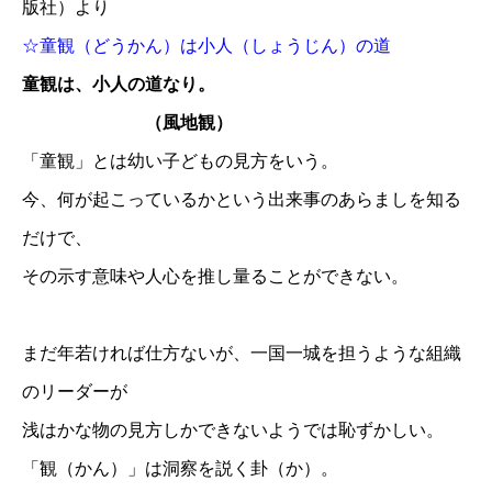
版社）より
☆童観（どうかん）は小人（しょうじん）の道
童観は、小人の道なり。
（風地観）
「童観」とは幼い子どもの見方をいう。
今、何が起こっているかという出来事のあらましを知る
だけで、
その示す意味や人心を推し量ることができない。
まだ年若ければ仕方ないが、一国一城を担うような組織
のリーダーが
浅はかな物の見方しかできないようでは恥ずかしい。
「観（かん）」は洞察を説く卦（か）。