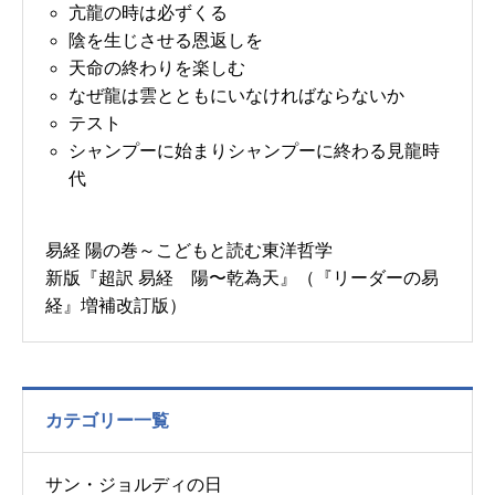
亢龍の時は必ずくる
陰を生じさせる恩返しを
天命の終わりを楽しむ
なぜ龍は雲とともにいなければならないか
テスト
シャンプーに始まりシャンプーに終わる見龍時
代
易経 陽の巻～こどもと読む東洋哲学
新版『超訳 易経 陽〜乾為天』（『リーダーの易
経』増補改訂版）
カテゴリー一覧
サン・ジョルディの日