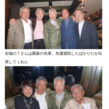
右端のＴさんは囲碁の先輩、先週退院したばかりだが出
席してくれた