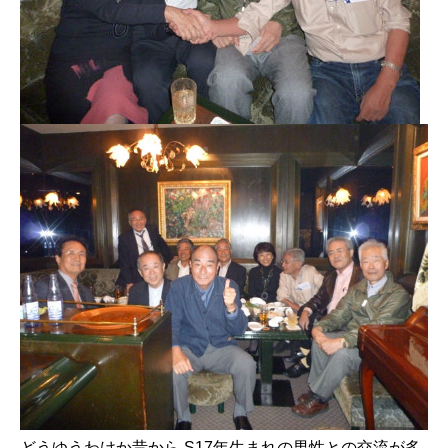
どうゆうわけか昔から S17年生まれの男性との交流が多