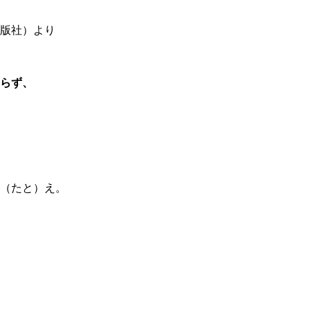
版社）より
らず、
（たと）え。