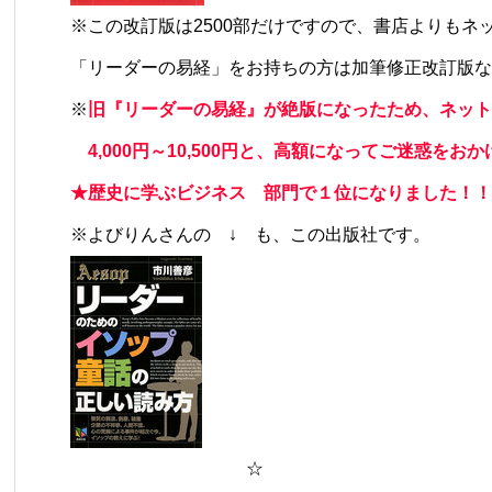
※この改訂版は2500部だけですので、書店よりもネ
「リーダーの易経」をお持ちの方は加筆修正改訂版な
※
旧『リーダーの易経』が絶版になったため、ネット
4,000円～10,500円と、高額になってご迷惑をお
★歴史に学ぶビジネス 部門で１位になりました！！
※
よびりんさんの ↓ も、この出版社です。
☆