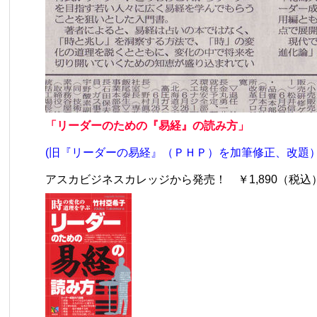
「リーダーのための『易経』の読み方」
(旧『リーダーの易経』（ＰＨＰ）を加筆修正、改題
アスカビジネスカレッジから発売！ ￥1,890（税込