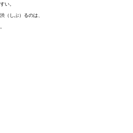
すい。
渋（しぶ）るのは、
。