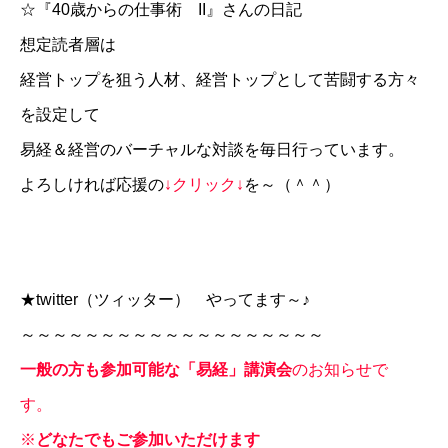
☆
『40歳からの仕事術 II』さんの日記
想定読者層は
経営トップを狙う人材、経営トップとして苦闘する方々
を設定して
易経＆経営のバーチャルな対談を毎日行っています。
よろしければ応援の
↓クリック↓
を～（＾＾）
★
twitter
（ツィッター） やってます～♪
～～～～～～～～～～～～～～～～～～～
一般の方も参加可能な「易経」講演会
のお知らせで
す。
※
どなたでもご参加いただけます