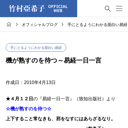




オフィシャルブログ
手にとるようにわかる面白い易経
手にとるようにわかる面白い易経
機が熟すのを待つ～易経一日一言
作成日：2010年4月13日
★４月１２日
の『易経一日一言』（致知出版社）より
☆機が熟すのを待つ☆
上下すること常なきも、邪をなすにはあらざるなり。