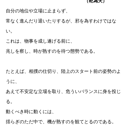
（乾為天）
自分の地位や立場に止まらず、
常なく進んだり退いたりするが、邪を為すわけではな
い。
これは、物事を成し遂げる前に、
兆しを察し、時が熟すのを待つ態勢である。
たとえば、相撲の仕切り、陸上のスタート前の姿勢のよ
うに、
あえて不安定な立場を取り、危ういバランスに身を投じ
る。
動くべき時に動くには、
揺らぎのただ中で、機が熟すのを観てとるのである。