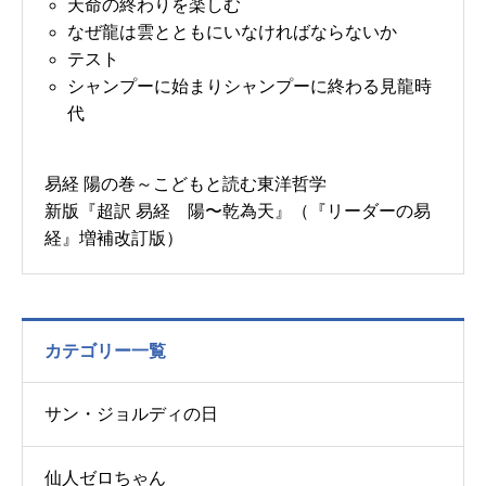
天命の終わりを楽しむ
なぜ龍は雲とともにいなければならないか
テスト
シャンプーに始まりシャンプーに終わる見龍時
代
易経 陽の巻～こどもと読む東洋哲学
新版『超訳 易経 陽〜乾為天』（『リーダーの易
経』増補改訂版）
カテゴリー一覧
サン・ジョルディの日
仙人ゼロちゃん