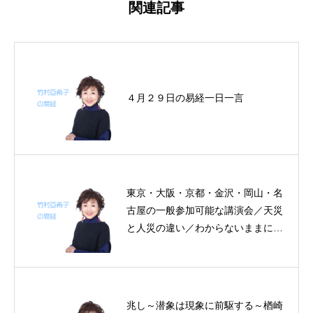
関連記事
４月２９日の易経一日一言
東京・大阪・京都・金沢・岡山・名
古屋の一般参加可能な講演会／天災
と人災の違い／わからないままに受
け止める／機微を観る～帝王学の書
～６月１１日の易経一日一言
兆し～潜象は現象に前駆する～楢崎