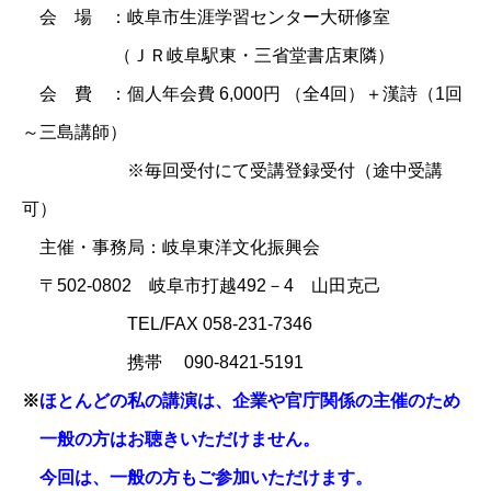
会 場 ：岐阜市生涯学習センター大研修室
（ＪＲ岐阜駅東・三省堂書店東隣）
会 費 ：個人年会費 6,000円 （全4回）＋漢詩（1回
～三島講師）
※毎回受付にて受講登録受付（途中受講
可）
主催・事務局：
岐阜東洋文化振興会
〒502-0802 岐阜市打越492－4 山田克己
TEL/FAX 058-231-7346
携帯 090-8421-5191
※
ほとんどの私の講演は、企業や官庁関係の主催のため
一般の方はお聴きいただけません。
今回は、一般の方もご参加いただけます。