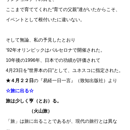
ここまで育ててくれた“育ての父親”達がいたからこそ、
イベントとして根付いたに違いない。
そして無論、私の予見したとおり
‘92年オリンピックはバルセロナで開催された。
10年後の1996年、日本での功績が評価されて
4月23日を”世界本の日”として、ユネスコに指定された。
★４月２２日
の『易経一日一言』（致知出版社）より
☆旅に出る☆
旅は少しく亨（とお）る。
（火山旅）
「旅」は旅に出ることであるが、現代の旅行とは異な