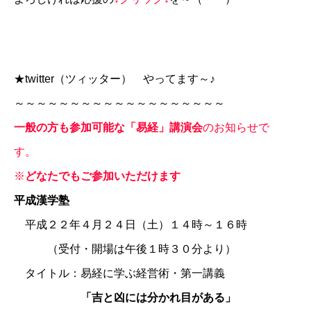
★
twitter
（ツィッター） やってます～♪
～～～～～～～～～～～～～～～～～～～
一般の方も参加可能な「易経」講演会
のお知らせで
す。
※
どなたでもご参加いただけます
平成漢学塾
平成２２年４月２４日（土）１４時～１６時
（受付・開場は午後１時３０分より）
タイトル：易経に学ぶ経営術・第一講義
「吉と凶には分かれ目がある」