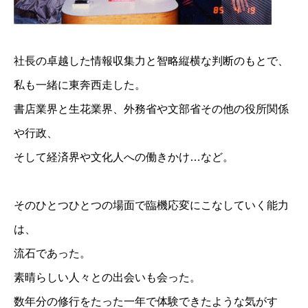
社長の卓越した情報収集力と智略縦横な判断のもとで、
私も一緒に東奔西走した。
書店業界と生花業界、外務省や文部省その他の役所関係
や行政、
そして経済界や文化人への働きかけ…など。
そのひとつひとつの場面で臨機応変にこなしていく能力
は、
流石であった。
素晴らしい人々との出会いも会った。
数年分の修行をたった一年で体験できたような気がす