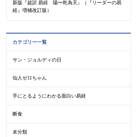
新版『超訳 易経 陽〜乾為天』（『リーダーの易
経』増補改訂版）
カテゴリー一覧
サン・ジョルディの日
仙人ゼロちゃん
手にとるようにわかる面白い易経
断食
未分類