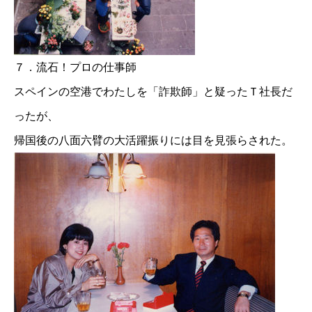
７．流石！プロの仕事師
スペインの空港でわたしを「詐欺師」と疑ったＴ社長だ
ったが、
帰国後の八面六臂の大活躍振りには目を見張らされた。