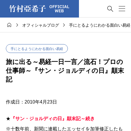




オフィシャルブログ
手にとるようにわかる面白い易経
手にとるようにわかる面白い易経
旅に出る～易経一日一言／流石！プロの
仕事師～『サン・ジョルディの日』顛末
記
作成日：2010年4月23日
★
『サン・ジョルディの日』顛末記～続き
※十数年前、新聞に連載したエッセイを加筆修正したも