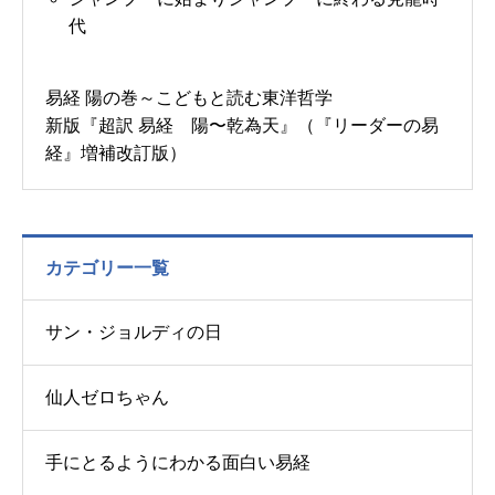
代
易経 陽の巻～こどもと読む東洋哲学
新版『超訳 易経 陽〜乾為天』（『リーダーの易
経』増補改訂版）
カテゴリー一覧
サン・ジョルディの日
仙人ゼロちゃん
手にとるようにわかる面白い易経