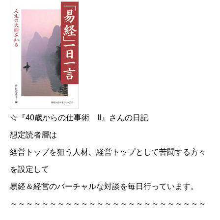
☆
『40歳からの仕事術 II』さんの日記
想定読者層は
経営トップを狙う人材、経営トップとして苦闘する方々
を設定して
易経＆経営のバーチャルな対談を毎日行っています。
～～～～～～～～～～～～～～～～～～～～～～～～～