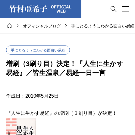




オフィシャルブログ
手にとるようにわかる面白い易経
手にとるようにわかる面白い易経
増刷（3刷り目）決定！『人生に生かす
易経』／皆生温泉／易経一日一言
作成日：2010年5月25日
『人生に生かす易経』の増刷（３刷り目）が決定！