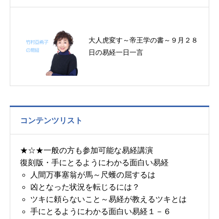
大人虎変す～帝王学の書～９月２８
日の易経一日一言
コンテンツリスト
★☆★一般の方も参加可能な易経講演
復刻版・手にとるようにわかる面白い易経
人間万事塞翁が馬～尺蠖の屈するは
凶となった状況を転じるには？
ツキに頼らないこと～易経が教えるツキとは
手にとるようにわかる面白い易経１－６