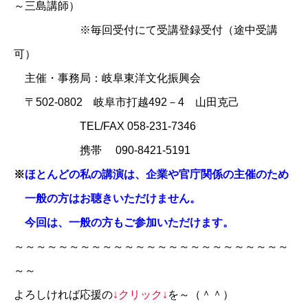
～三島講師）
※毎回受付にて受講登録受付（途中受講
可）
主催・事務局：
岐阜東洋文化振興会
〒502-0802 岐阜市打越492－4 山田克己
TEL/FAX 058-231-7346
携帯 090-8421-5191
※
ほとんどの私の講演は、企業や官庁関係の主催のため
一般の方はお聴きいただけません。
今回は、一般の方もご参加いただけます。
～～～～～～～～～～～～～～～～～～～～～～～～～
～～
よろしければ応援の
↓クリック↓
を～（＾＾）