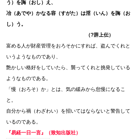
う）を誨（おし）え、
冶（あでや）かなる容（すがた）は淫（いん）を誨（お
し）う。
（?辞上伝）
富める人が財産管理をおろそかにすれば、盗んでくれと
いうようなものであり、
艶かしい格好をしていたら、襲ってくれと挑発している
ようなものである。
「慢（おろそ）か」とは、気の緩みから怠慢になるこ
と。
自分から禍（わざわい）を招いてはならないと警告して
いるのである。
『易経一日一言』（致知出版社）