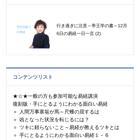
行き過ぎに注意～帝王学の書～12月
6日の易経一日一言 (2)
コンテンツリスト
★☆★一般の方も参加可能な易経講演
復刻版・手にとるようにわかる面白い易経
人間万事塞翁が馬～尺蠖の屈するは
凶となった状況を転じるには？
ツキに頼らないこと～易経が教えるツキとは
手にとるようにわかる面白い易経１－６