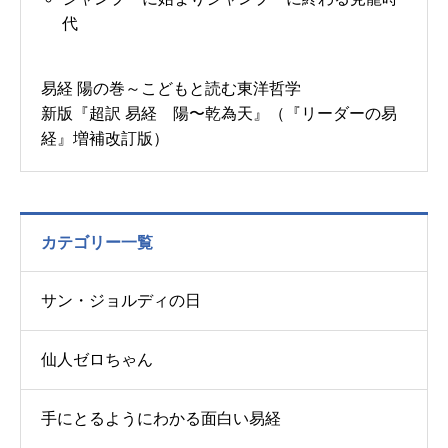
代
易経 陽の巻～こどもと読む東洋哲学
新版『超訳 易経 陽〜乾為天』（『リーダーの易
経』増補改訂版）
カテゴリー一覧
サン・ジョルディの日
仙人ゼロちゃん
手にとるようにわかる面白い易経