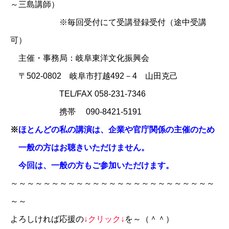
～三島講師）
※毎回受付にて受講登録受付（途中受講
可）
主催・事務局：
岐阜東洋文化振興会
〒502-0802 岐阜市打越492－4 山田克己
TEL/FAX 058-231-7346
携帯 090-8421-5191
※
ほとんどの私の講演は、企業や官庁関係の主催のため
一般の方はお聴きいただけません。
今回は、一般の方もご参加いただけます。
～～～～～～～～～～～～～～～～～～～～～～～～～
～～
よろしければ応援の
↓クリック↓
を～（＾＾）