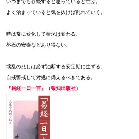
いつまでも存続すると思っていると亡ぶ。
よく治まっていると気を抜けば乱れていく。
時は常に変化して状況は変わる。
盤石の安泰などあり得ない。
壊乱の兆しは必ず油断する安定期に生ずる。
自戒警戒して対処に備えるべきである。
『易経一日一言』（致知出版社）