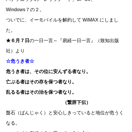
Windows７の２。
ついでに、イーモバイルを解約して WiMAX にしまし
た。
★６月７日
の一日一言～『易経一日一言』（致知出版
社）より
☆危うき者☆
危うき者は、その位に安んずる者なり。
亡ぶる者はその存を保つ者なり。
乱るる者はその治を保つ者なり。
（繋辞下伝）
盤石（ばんじゃく）と安心しきっていると地位が危うく
なる。