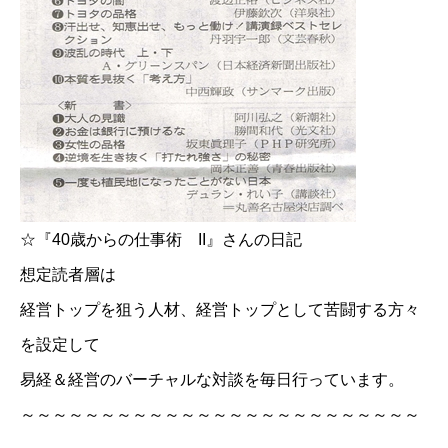
☆
『40歳からの仕事術 II』さんの日記
想定読者層は
経営トップを狙う人材、経営トップとして苦闘する方々
を設定して
易経＆経営のバーチャルな対談を毎日行っています。
～～～～～～～～～～～～～～～～～～～～～～～～～