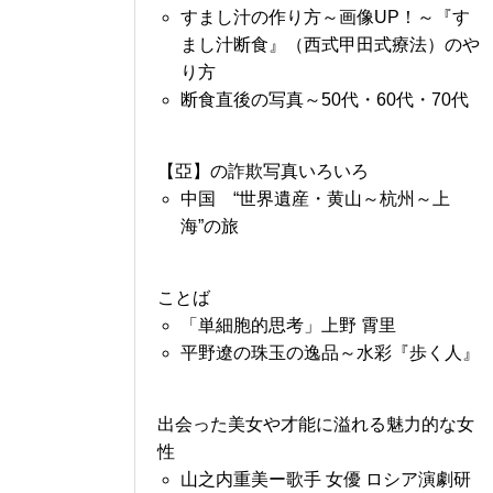
すまし汁の作り方～画像UP！～『す
まし汁断食』（西式甲田式療法）のや
り方
断食直後の写真～50代・60代・70代
【亞】の詐欺写真いろいろ
中国 “世界遺産・黄山～杭州～上
海”の旅
ことば
「単細胞的思考」上野 霄里
平野遼の珠玉の逸品～水彩『歩く人』
出会った美女や才能に溢れる魅力的な女
性
山之内重美ー歌手 女優 ロシア演劇研