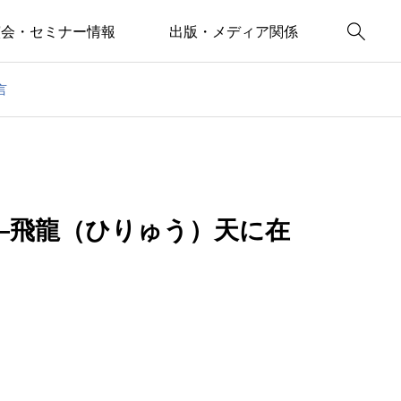

演会・セミナー情報
出版・メディア関係
言
―飛龍（ひりゅう）天に在