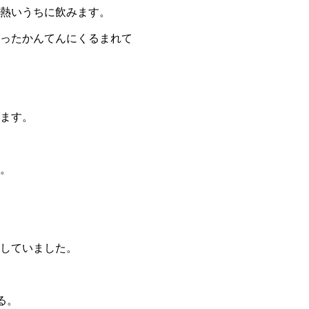
熱いうちに飲みます。
ったかんてんにくるまれて
ます。
。
していました。
る。