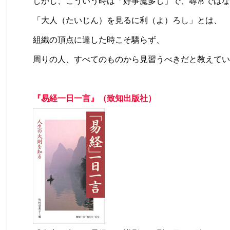
しかし、こういう時は「好事魔多し」で、尋常ではな
「大人（たいじん）を見るに利（よ）ろし」とは、
組織の頂点に達した時こそ驕らず、
周りの人、すべてのものから見習うべきだと教えてい
『易経一日一言』（致知出版社）