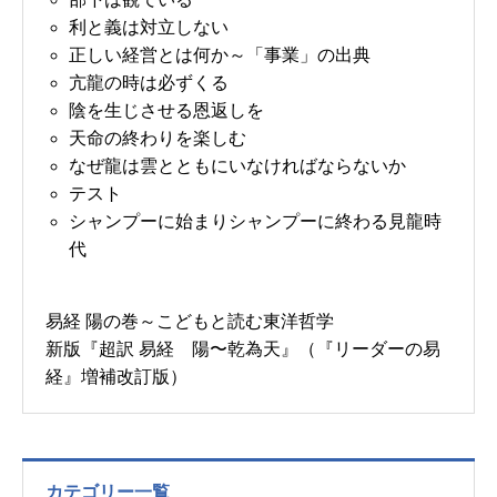
利と義は対立しない
正しい経営とは何か～「事業」の出典
亢龍の時は必ずくる
陰を生じさせる恩返しを
天命の終わりを楽しむ
なぜ龍は雲とともにいなければならないか
テスト
シャンプーに始まりシャンプーに終わる見龍時
代
易経 陽の巻～こどもと読む東洋哲学
新版『超訳 易経 陽〜乾為天』（『リーダーの易
経』増補改訂版）
カテゴリー一覧