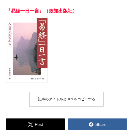
『易経一日一言』（致知出版社）
記事のタイトルとURLをコピーする


Post
Share