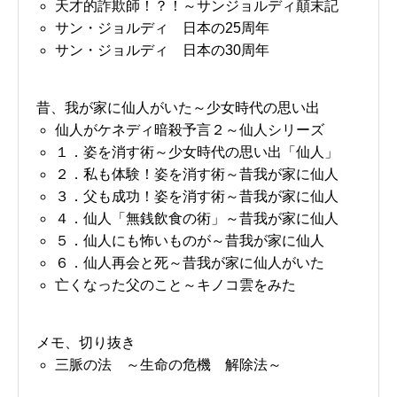
天才的詐欺師！？！～サンジョルディ顛末記
サン・ジョルディ 日本の25周年
サン・ジョルディ 日本の30周年
昔、我が家に仙人がいた～少女時代の思い出
仙人がケネディ暗殺予言２～仙人シリーズ
１．姿を消す術～少女時代の思い出「仙人」
２．私も体験！姿を消す術～昔我が家に仙人
３．父も成功！姿を消す術～昔我が家に仙人
４．仙人「無銭飲食の術」～昔我が家に仙人
５．仙人にも怖いものが～昔我が家に仙人
６．仙人再会と死～昔我が家に仙人がいた
亡くなった父のこと～キノコ雲をみた
メモ、切り抜き
三脈の法 ～生命の危機 解除法～