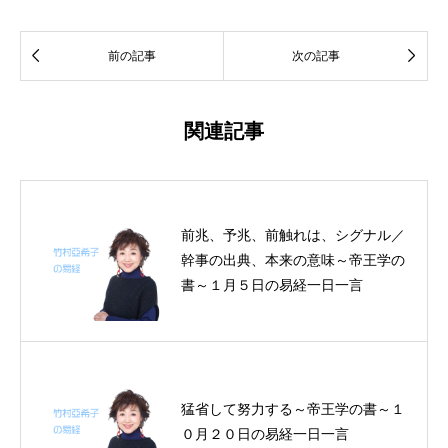


前の記事
次の記事
関連記事
前兆、予兆、前触れは、シグナル／
幹事の出典、本来の意味～帝王学の
書～１月５日の易経一日一言
猛省して努力する～帝王学の書～１
０月２０日の易経一日一言