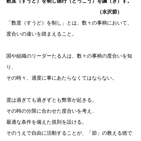
数度（すうど）を制し徳行（とっこう）を議（ぎ）す。
（水沢節）
「数度（すうど）を制し」とは、数々の事柄において、
度合いの違いを踏まえること。
国や組織のリーダーたる人は、数々の事柄の度合いを知
り、
その時々、適度に事にあたらなくてはならない。
度は過ぎても過ぎずとも弊害が起きる。
その時の分限に合わせた度合いを考え、
最適な条件を備えた規則を設ける。
そのうえで自由に活動することが、「節」の教える徳で