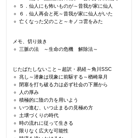
５．仙人にも怖いものが～昔我が家に仙人
６．仙人再会と死～昔我が家に仙人がいた
亡くなった父のこと～キノコ雲をみた
メモ、切り抜き
三脈の法 ～生命の危機 解除法～
じたばたしないこと～超訳・易経～角川SSC
兆し～潜象は現象に前駆する～楢崎皐月
閉塞を打ち破る力は必ず社会の下層から
人の厚み
積極的に陰の力を用いよう
いつ進む、いつ止まるの見極め方
土壌づくりの時代
時の流れに従って生きる
限りなく広大な可能性