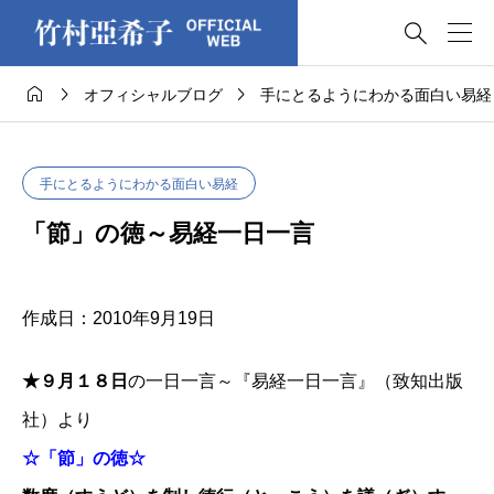




オフィシャルブログ
手にとるようにわかる面白い易経
手にとるようにわかる面白い易経
「節」の徳～易経一日一言
作成日：2010年9月19日
★９月１８日
の一日一言～『易経一日一言』（致知出版
社）より
☆「節」の徳☆