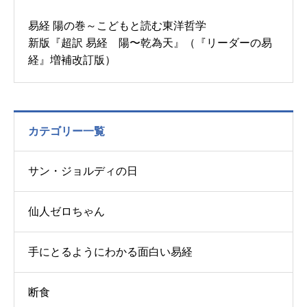
易経 陽の巻～こどもと読む東洋哲学
新版『超訳 易経 陽〜乾為天』（『リーダーの易
経』増補改訂版）
カテゴリー一覧
サン・ジョルディの日
仙人ゼロちゃん
手にとるようにわかる面白い易経
断食