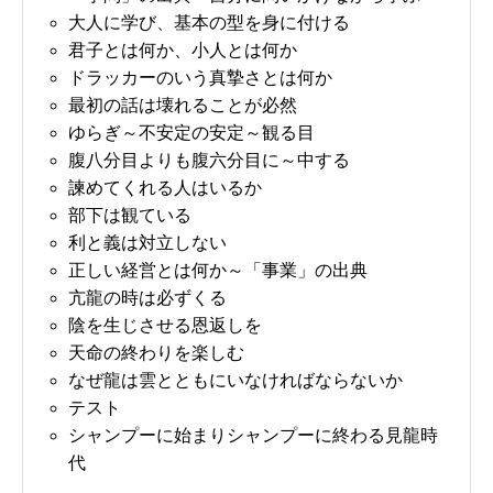
大人に学び、基本の型を身に付ける
君子とは何か、小人とは何か
ドラッカーのいう真摯さとは何か
最初の話は壊れることが必然
ゆらぎ～不安定の安定～観る目
腹八分目よりも腹六分目に～中する
諫めてくれる人はいるか
部下は観ている
利と義は対立しない
正しい経営とは何か～「事業」の出典
亢龍の時は必ずくる
陰を生じさせる恩返しを
天命の終わりを楽しむ
なぜ龍は雲とともにいなければならないか
テスト
シャンプーに始まりシャンプーに終わる見龍時
代