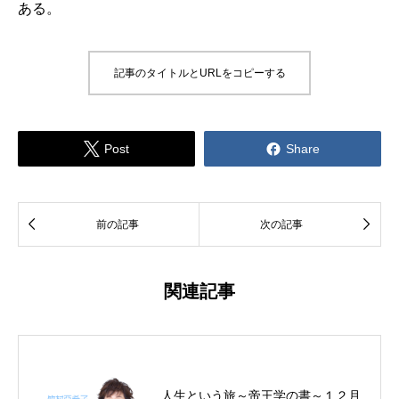
ある。
記事のタイトルとURLをコピーする


Post
Share


前の記事
次の記事
関連記事
人生という旅～帝王学の書～１２月