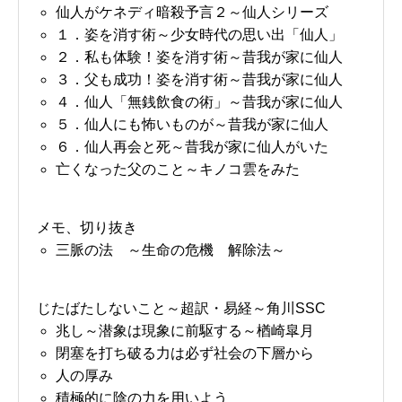
仙人がケネディ暗殺予言２～仙人シリーズ
１．姿を消す術～少女時代の思い出「仙人」
２．私も体験！姿を消す術～昔我が家に仙人
３．父も成功！姿を消す術～昔我が家に仙人
４．仙人「無銭飲食の術」～昔我が家に仙人
５．仙人にも怖いものが～昔我が家に仙人
６．仙人再会と死～昔我が家に仙人がいた
亡くなった父のこと～キノコ雲をみた
メモ、切り抜き
三脈の法 ～生命の危機 解除法～
じたばたしないこと～超訳・易経～角川SSC
兆し～潜象は現象に前駆する～楢崎皐月
閉塞を打ち破る力は必ず社会の下層から
人の厚み
積極的に陰の力を用いよう