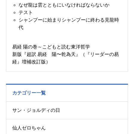
なぜ龍は雲とともにいなければならないか
テスト
シャンプーに始まりシャンプーに終わる見龍時
代
易経 陽の巻～こどもと読む東洋哲学
新版『超訳 易経 陽〜乾為天』（『リーダーの易
経』増補改訂版）
カテゴリー一覧
サン・ジョルディの日
仙人ゼロちゃん