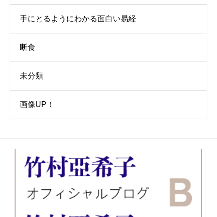
手にとるようにわかる面白い易経
断食
未分類
画像UP！