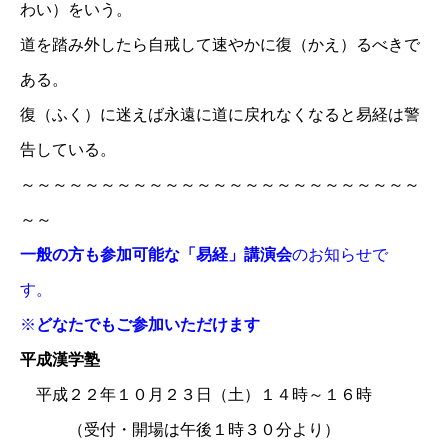
わい）をいう。
道を踏み外したら自戒して速やかに復（かえ）るべきで
ある。
復（ふく）に迷えば永遠に道に戻れなくなると易経は警
告している。
～～～～～～～～～～～～～～～～～～～～～～～～～
～～
一般の方も参加可能な「易経」講演会
のお知らせで
す。
※
どなたでもご参加いただけます
平成漢学塾
平成２２年１０月２３日（土）１４時～１６時
（受付・開場は午後１時３０分より）