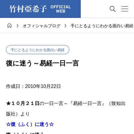




オフィシャルブログ
手にとるようにわかる面白い易経
手にとるようにわかる面白い易経
復に迷う～易経一日一言
作成日：2010年10月22日
★１０月２１日
の一日一言～『易経一日一言』（致知出
版社）より
☆復（ふく）に迷う☆