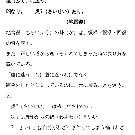
復（ふく）に迷う。
凶なり。 災?（さいせい）あり。
（地雷復）
地雷復（ちらいふく）の卦（か）は、復帰・復活・回復
の時を表す。
また、正しい道から逸（そ）れてしまった時の戻り方を
説いている。
「復に迷う」とは道に迷うわけでなく、
踏み外したと自覚しているのに、元に戻ることを迷うこ
と。
「災?（さいせい）」は禍（わざわい）。
「災」は外部からの禍（わざわい）をいい、
「?（せい）」は自分がわざわざ作ってしまう禍（わざ