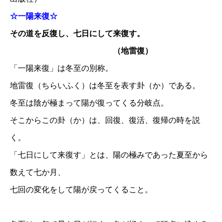
☆一陽来復☆
その道を反復し、七日にして来復す。
（地雷復）
「一陽来復」は冬至の別称。
地雷復（ちらいふく）は冬至を表す卦（か）である。
冬至は陰が極まって陽が復ってくる分岐点。
そこからこの卦（か）は、回復、復活、復帰の時を説
く。
「七日にして来復す」とは、陽の極みであった夏至から
数えて七か月、
七回の変化をして陽が戻ってくること。