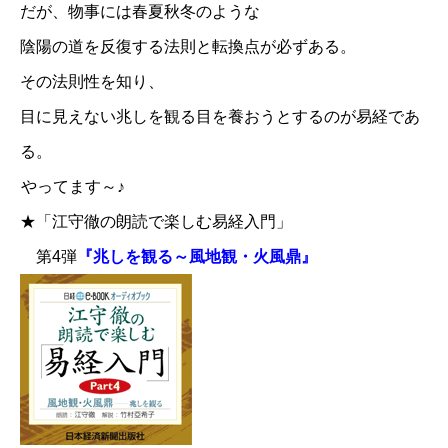
だが、物事には春夏秋冬のような
陰陽の道を反復する法則と転換点が必ずある。
その法則性を知り、
目に見えない兆しを観る目を養おうとするのが易経であ
る。
やってます～♪
★「江守徹の朗読で楽しむ易経入門」
第4弾
『兆しを観る～風地観・火風鼎』