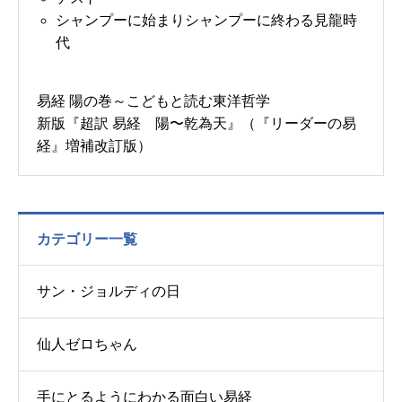
シャンプーに始まりシャンプーに終わる見龍時
代
易経 陽の巻～こどもと読む東洋哲学
新版『超訳 易経 陽〜乾為天』（『リーダーの易
経』増補改訂版）
カテゴリー一覧
サン・ジョルディの日
仙人ゼロちゃん
手にとるようにわかる面白い易経