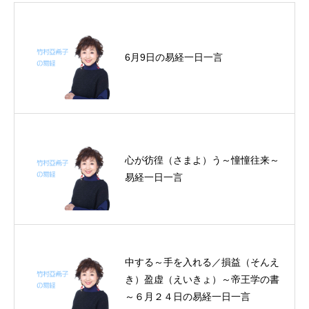
6月9日の易経一日一言
心が彷徨（さまよ）う～憧憧往来～
易経一日一言
中する～手を入れる／損益（そんえ
き）盈虚（えいきょ）～帝王学の書
～６月２４日の易経一日一言