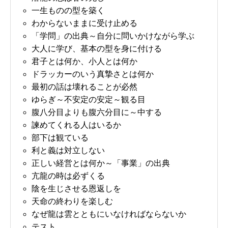
一生ものの型を築く
わからないままに受け止める
「学問」の出典～自分に問いかけながら学ぶ
大人に学び、基本の型を身に付ける
君子とは何か、小人とは何か
ドラッカーのいう真摯さとは何か
最初の話は壊れることが必然
ゆらぎ～不安定の安定～観る目
腹八分目よりも腹六分目に～中する
諫めてくれる人はいるか
部下は観ている
利と義は対立しない
正しい経営とは何か～「事業」の出典
亢龍の時は必ずくる
陰を生じさせる恩返しを
天命の終わりを楽しむ
なぜ龍は雲とともにいなければならないか
テスト