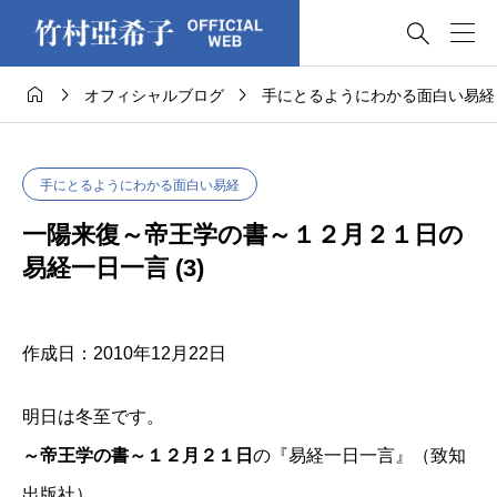




オフィシャルブログ
手にとるようにわかる面白い易経
手にとるようにわかる面白い易経
一陽来復～帝王学の書～１２月２１日の
易経一日一言 (3)
作成日：2010年12月22日
明日は冬至です。
～帝王学の書～１２月２１日
の『易経一日一言』（致知
出版社）