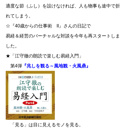
適度な節（ふし）を設けなければ、人も物事も途中で折
れてしまう。
☆
『40歳からの仕事術 II』さんの日記で
易経＆経営のバーチャルな対談を今年も再スタートしま
した。
★「江守徹の朗読で楽しむ易経入門」
第4弾
『兆しを観る～風地観・火風鼎』
「見る」は目に見えるモノを見る。