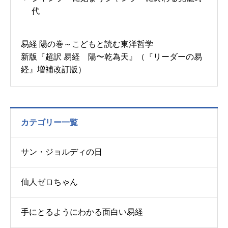
代
易経 陽の巻～こどもと読む東洋哲学
新版『超訳 易経 陽〜乾為天』（『リーダーの易
経』増補改訂版）
カテゴリー一覧
サン・ジョルディの日
仙人ゼロちゃん
手にとるようにわかる面白い易経