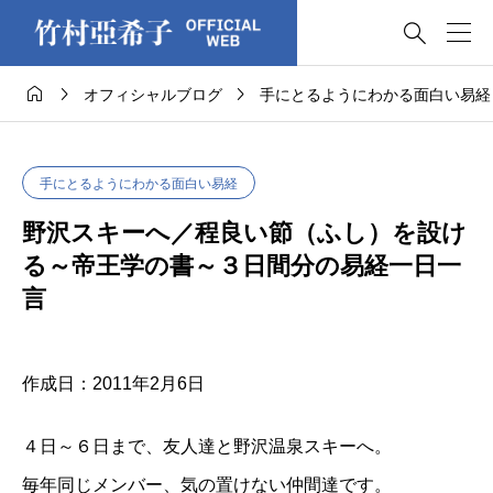




オフィシャルブログ
手にとるようにわかる面白い易経
手にとるようにわかる面白い易経
野沢スキーへ／程良い節（ふし）を設け
る～帝王学の書～３日間分の易経一日一
言
作成日：2011年2月6日
４日～６日まで、友人達と野沢温泉スキーへ。
毎年同じメンバー、気の置けない仲間達です。