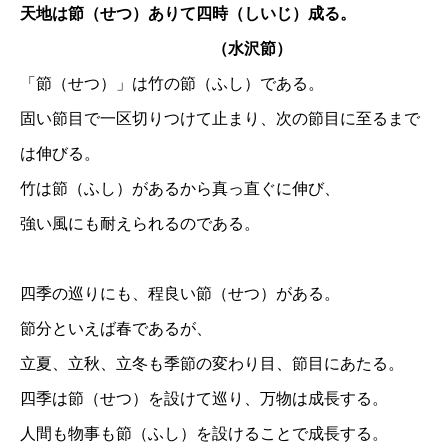
天地は節（せつ）ありて四時（しいじ）成る。
（水沢節）
「節（せつ）」は竹の節（ふし）である。
固い節目で一区切りつけて止まり、次の節目に至るまで
は伸びる。
竹は節（ふし）があるから真っ直ぐに伸び、
強い風にも耐えられるのである。
四季の巡りにも、程良い節（せつ）がある。
節分といえば春であるが、
立夏、立秋、立冬も季節の変わり目、節目にあたる。
四季は節（せつ）を設けて巡り、万物は成長する。
人間も物事も節（ふし）を設けることで成長する。