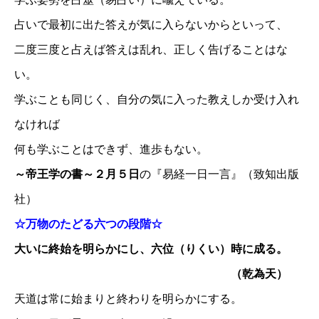
占いで最初に出た答えが気に入らないからといって、
二度三度と占えば答えは乱れ、正しく告げることはな
い。
学ぶことも同じく、自分の気に入った教えしか受け入れ
なければ
何も学ぶことはできず、進歩もない。
～帝王学の書～２月５日
の『易経一日一言』（致知出版
社）
☆万物のたどる六つの段階☆
大いに終始を明らかにし、六位（りくい）時に成る。
（乾為天）
天道は常に始まりと終わりを明らかにする。