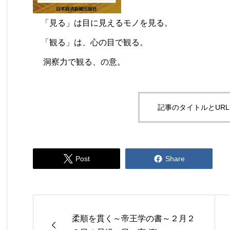
「見る」は目に見えるモノを見る。
「観る」は、心の目で観る。
洞察力で観る、の意。
記事のタイトルとUR


Post
Share
柔順を貫く～帝王学の書～２月２
