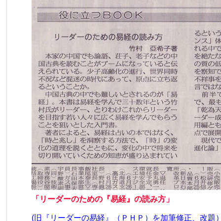
「リーダーのための『易経』の読み方」
(旧『リーダーの易経』（ＰＨＰ）を加筆修正、改題