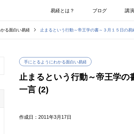
易経とは？
ブログ
講

止まるという行動～帝王学の書～３月１５日の易経一
わかる面白い易経
手にとるようにわかる面白い易経
止まるという行動～帝王学の
一言 (2)
作成日：2011年3月17日