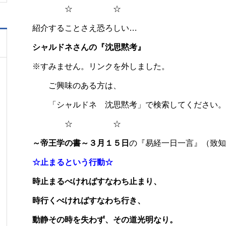
☆ ☆
紹介することさえ恐ろしい…
シャルドネさんの『沈思黙考』
※すみません。リンクを外しました。
ご興味のある方は、
「シャルドネ 沈思黙考」で検索してください。
☆ ☆
～帝王学の書～３月１５日
の『易経一日一言』（致知
☆止まるという行動☆
時止まるべければすなわち止まり、
時行くべければすなわち行き、
動静その時を失わず、その道光明なり。