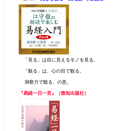
「見る」は目に見えるモノを見る。
「観る」は、心の目で観る。
洞察力で観る、の意。
『易経一日一言』（致知出版社）