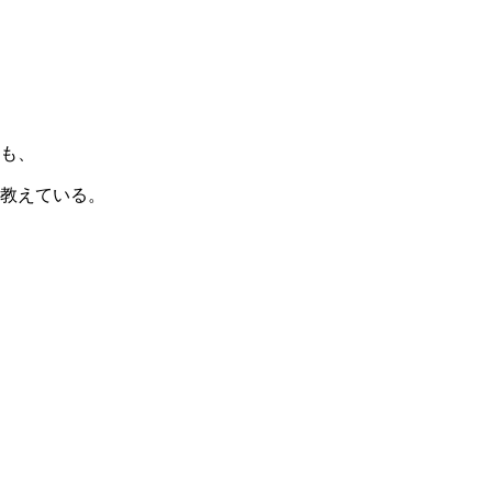
も、
教えている。