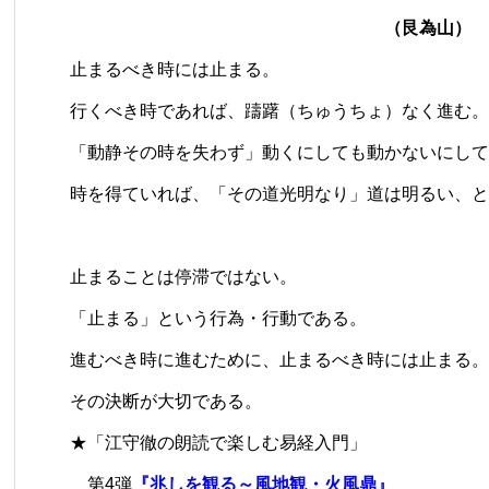
（艮為山）
止まるべき時には止まる。
行くべき時であれば、躊躇（ちゅうちょ）なく進む。
「動静その時を失わず」動くにしても動かないにして
時を得ていれば、「その道光明なり」道は明るい、と
止まることは停滞ではない。
「止まる」という行為・行動である。
進むべき時に進むために、止まるべき時には止まる。
その決断が大切である。
★「江守徹の朗読で楽しむ易経入門」
第4弾
『兆しを観る～風地観・火風鼎』