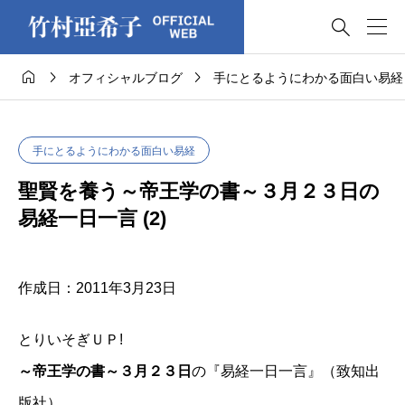




オフィシャルブログ
手にとるようにわかる面白い易経
手にとるようにわかる面白い易経
聖賢を養う～帝王学の書～３月２３日の
易経一日一言 (2)
作成日：2011年3月23日
とりいそぎＵＰ!
～帝王学の書～３月２３日
の『易経一日一言』（致知出
版社）