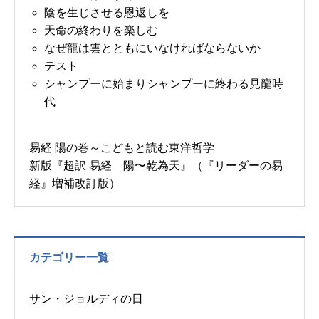
陰を生じさせる恩返しを
天命の終わりを楽しむ
なぜ龍は雲とともにいなければならないか
テスト
シャンプーに始まりシャンプーに終わる見龍時
代
易経 陽の巻～こどもと読む東洋哲学
新版『超訳 易経 陽〜乾為天』（『リーダーの易
経』増補改訂版）
カテゴリー一覧
サン・ジョルディの日