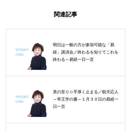
関連記事
明日は一般の方が参加可能な「易
経」講演会／終わるを知りてこれを
終わる～易経一日一言
美の至り☆手厚く止まる／順天応人
～帝王学の書～１月３０日の易経一
日一言