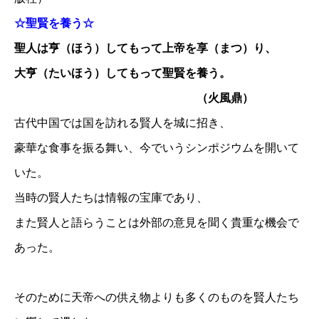
☆聖賢を養う☆
聖人は亨（ほう）してもって上帝を享（まつ）り、
大亨（たいほう）してもって聖賢を養う。
（火風鼎）
古代中国では国を訪れる賢人を城に招き、
豪華な食事を振る舞い、今でいうシンポジウムを開いて
いた。
当時の賢人たちは情報の宝庫であり、
また賢人と語らうことは外部の意見を聞く貴重な機会で
あった。
そのために天帝への供え物よりも多くのものを賢人たち