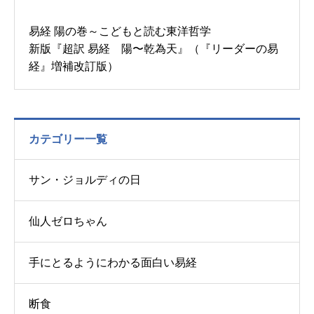
易経 陽の巻～こどもと読む東洋哲学
新版『超訳 易経 陽〜乾為天』（『リーダーの易
経』増補改訂版）
カテゴリー一覧
サン・ジョルディの日
仙人ゼロちゃん
手にとるようにわかる面白い易経
断食