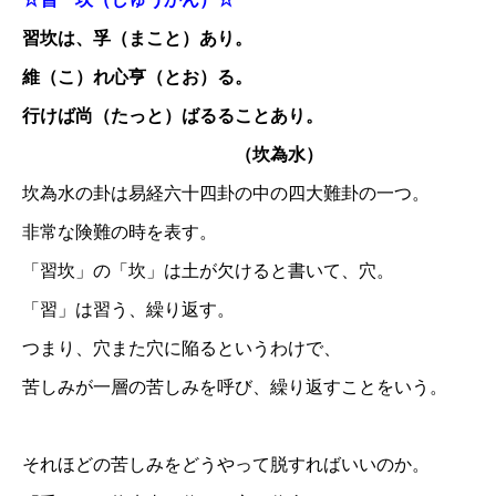
習坎は、孚（まこと）あり。
維（こ）れ心亨（とお）る。
行けば尚（たっと）ばるることあり。
（坎為水）
坎為水の卦は易経六十四卦の中の四大難卦の一つ。
非常な険難の時を表す。
「習坎」の「坎」は土が欠けると書いて、穴。
「習」は習う、繰り返す。
つまり、穴また穴に陥るというわけで、
苦しみが一層の苦しみを呼び、繰り返すことをいう。
それほどの苦しみをどうやって脱すればいいのか。