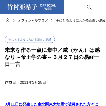




オフィシャルブログ
手にとるようにわかる面白い易経
手にとるようにわかる面白い易経
未来を作る一点に集中／咸（かん）は感
なり～帝王学の書～３月２７日の易経一
日一言
作成日：2011年3月28日
3月11日に発生した東北関東大地震で被災された方々に