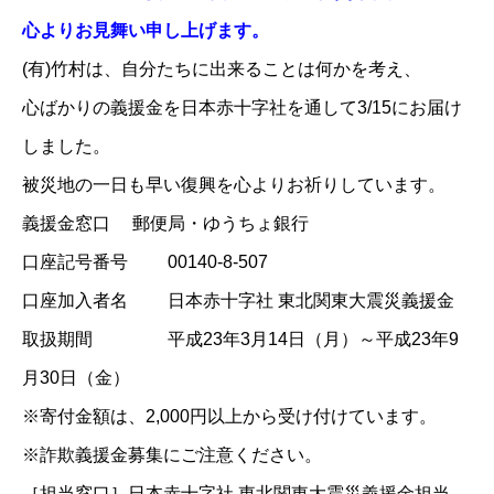
心よりお見舞い申し上げます。
(有)竹村は、自分たちに出来ることは何かを考え、
心ばかりの義援金を
日本赤十字社
を通して3/15にお届け
しました。
被災地の一日も早い復興を心よりお祈りしています。
義援金窓口 郵便局・ゆうちょ銀行
口座記号番号 00140-8-507
口座加入者名 日本赤十字社 東北関東大震災義援金
取扱期間 平成23年3月14日（月）～平成23年9
月30日（金）
※寄付金額は、2,000円以上から受け付けています。
※詐欺義援金募集にご注意ください。
［担当窓口］日本赤十字社 東北関東大震災義援金担当