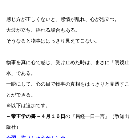
感じ方が正しくないと、感情が乱れ、心が泡立つ。
大波が立ち、揺れる場合もある。
そうなると物事ははっきり見えてこない。
物事を真に心で感じ、受け止めた時は、まさに「明鏡止
水」である。
一瞬にして、心の目で物事の真相をはっきりと見透すこ
とができる。
※以下は追加です。
～帝王学の書～４月１６日
の『易経一日一言』（致知出
版社）
☆習 坎（しゅうかん）☆