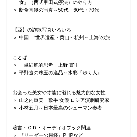
食』（西式甲田式療法）のやり方
断食直後の写真～50代・60代・70代
【亞】の詐欺写真いろいろ
中国 “世界遺産・黄山～杭州～上海”の旅
ことば
「単細胞的思考」上野 霄里
平野遼の珠玉の逸品～水彩『歩く人』
出会った美女や才能に溢れる魅力的な女性
山之内重美ー歌手 女優 ロシア演劇研究家
小林五月～日本最高のシューマン奏者
著書・ＣＤ・オーディオブック関連
『リーダーの易経』PHPなど