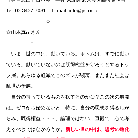
Tel: 03-3437-7081 E-mail: info@jrc.or.jp
☆
☆
山本真司さん
↑
いま、世の中は、動いている。ボトムは、すでに動い
ている。動いていないのは既得権益を守ろうとするトッ
プ層。あらゆる組織でこのズレが顕著。まだまだ社会は
乱世の予感。
自分の持っているものを捨てるのかな？この次の展開
は。ゼロから始めないと。特に、自分の思想を縛るしが
らみ、既得権益・・・。論理ではない。直観で、心で考
えるべきではなかろうか。
新しい世の中は、思考の進化