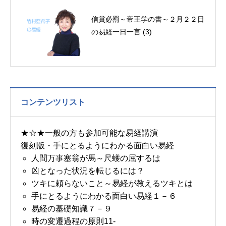
信賞必罰～帝王学の書～２月２２日
の易経一日一言 (3)
コンテンツリスト
★☆★一般の方も参加可能な易経講演
復刻版・手にとるようにわかる面白い易経
人間万事塞翁が馬～尺蠖の屈するは
凶となった状況を転じるには？
ツキに頼らないこと～易経が教えるツキとは
手にとるようにわかる面白い易経１－６
易経の基礎知識７－９
時の変遷過程の原則11-