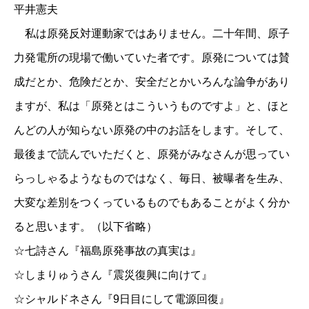
平井憲夫
私は原発反対運動家ではありません。二十年間、原子
力発電所の現場で働いていた者です。原発については賛
成だとか、危険だとか、安全だとかいろんな論争があり
ますが、私は「原発とはこういうものですよ」と、ほと
んどの人が知らない原発の中のお話をします。そして、
最後まで読んでいただくと、原発がみなさんが思ってい
らっしゃるようなものではなく、毎日、被曝者を生み、
大変な差別をつくっているものでもあることがよく分か
ると思います。（以下省略）
☆
七詩さん『福島原発事故の真実は』
☆
しまりゅうさん『震災復興に向けて』
☆
シャルドネさん『9日目にして電源回復』