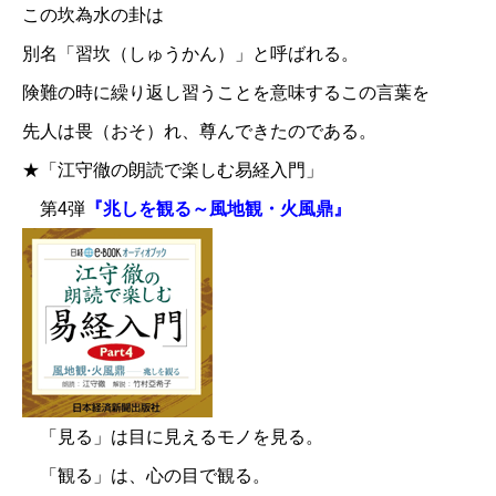
この坎為水の卦は
別名「習坎（しゅうかん）」と呼ばれる。
険難の時に繰り返し習うことを意味するこの言葉を
先人は畏（おそ）れ、尊んできたのである。
★「江守徹の朗読で楽しむ易経入門」
第4弾
『兆しを観る～風地観・火風鼎』
「見る」は目に見えるモノを見る。
「観る」は、心の目で観る。