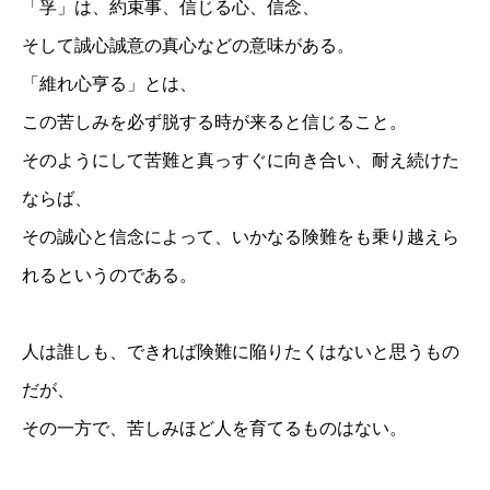
「孚」は、約束事、信じる心、信念、
そして誠心誠意の真心などの意味がある。
「維れ心亨る」とは、
この苦しみを必ず脱する時が来ると信じること。
そのようにして苦難と真っすぐに向き合い、耐え続けた
ならば、
その誠心と信念によって、いかなる険難をも乗り越えら
れるというのである。
人は誰しも、できれば険難に陥りたくはないと思うもの
だが、
その一方で、苦しみほど人を育てるものはない。