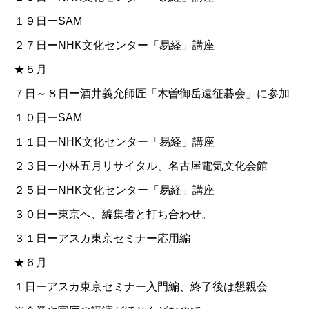
１９日ーSAM
２７日ー
NHK文化センター「易経」講座
★５月
７日～８日ー酒井義允師匠「木曽御岳遠征碁会」に参加
１０日ーSAM
１１日ー
NHK文化センター「易経」講座
２３日ー小林五月リサイタル、名古屋電気文化会館
２５日ー
NHK文化センター「易経」講座
３０日ー東京へ、編集者と打ち合わせ。
３１日ー
アスカ東京セミナー応用編
★６月
１日ー
アスカ東京セミナー入門編
、終了後は懇親会