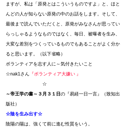
ますが、私は「原発とはこういうものですよ」と、ほと
んどの人が知らない原発の中のお話をします。そして、
最後まで読んでいただくと、原発がみなさんが思ってい
らっしゃるようなものではなく、毎日、被曝者を生み、
大変な差別をつくっているものでもあることがよく分か
ると思います。（以下省略）
ボランティアを志す人に～気付きたいこと
☆
nak1さん
『ボランティア大嫌い 』
☆
～帝王学の書～３月３１日
の『易経一日一言』（致知出
版社）
☆陰を生み出す☆
陰陽の陽は、強くて前に進む性質をいう。