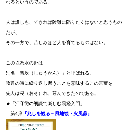
れるというのである。
人は誰しも、できれば険難に陥りたくはないと思うもの
だが、
その一方で、苦しみほど人を育てるものはない。
この坎為水の卦は
別名「習坎（しゅうかん）」と呼ばれる。
険難の時に繰り返し習うことを意味するこの言葉を
先人は畏（おそ）れ、尊んできたのである。
★「江守徹の朗読で楽しむ易経入門」
第4弾
『兆しを観る～風地観・火風鼎』