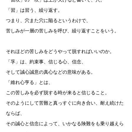
「習」は習う、繰り返す。
つまり、穴また穴に陥るというわけで、
苦しみが一層の苦しみを呼び、繰り返すことをいう。
それほどの苦しみをどうやって脱すればいいのか。
「孚」は、約束事、信じる心、信念、
そして誠心誠意の真心などの意味がある。
「維れ心亨る」とは、
この苦しみを必ず脱する時が来ると信じること。
そのようにして苦難と真っすぐに向き合い、耐え続けた
ならば、
その誠心と信念によって、いかなる険難をも乗り越えら