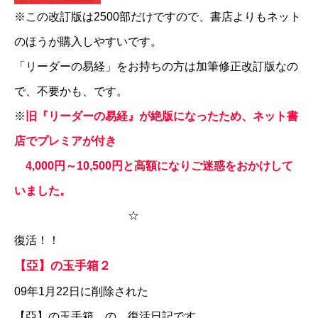
※この改訂版は2500部だけですので、書店よりもネット
のほうが購入しやすいです。
「リーダーの易経」をお持ちの方は加筆修正改訂版なの
で、不要かも、です。
※
旧『リーダーの易経』が絶版になったため、ネット書
店でプレミアが付き
4,000円～10,500円と高額になりご迷惑をおかけして
いました。
☆
復活！！
【亞】の玉手箱２
09年1月22日に削除された
【亞】の玉手箱
の、復活日記です。