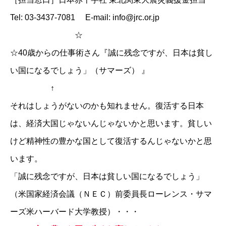
Tel: 03-3437-7081 E-mail: info@jrc.or.jp
☆
☆
40歳からの仕事術さん『誠に残念ですが、日本は貧し
い国になるでしょう」（サマーズ） 』
↑
それはしょうがないのかも知れません。復活する日本
は、経済大国じゃないんじゃないかと思います。貧しい
けど精神性の豊かな国として復活するんじゃないかと思
います。
「誠に残念ですが、日本は貧しい国になるでしょう」
（米国家経済会議（ＮＥＣ）前委員長ローレンス・サマ
ーズ米ハーバード大学教授）・・・