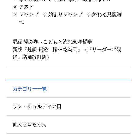
テスト
シャンプーに始まりシャンプーに終わる見龍時
代
易経 陽の巻～こどもと読む東洋哲学
新版『超訳 易経 陽〜乾為天』（『リーダーの易
経』増補改訂版）
カテゴリー一覧
サン・ジョルディの日
仙人ゼロちゃん