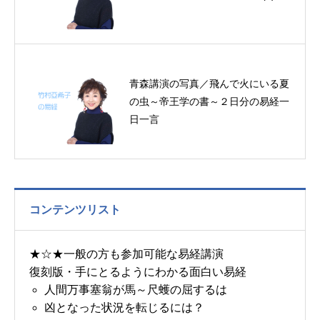
青森講演の写真／飛んで火にいる夏
の虫～帝王学の書～２日分の易経一
日一言
コンテンツリスト
★☆★一般の方も参加可能な易経講演
復刻版・手にとるようにわかる面白い易経
人間万事塞翁が馬～尺蠖の屈するは
凶となった状況を転じるには？