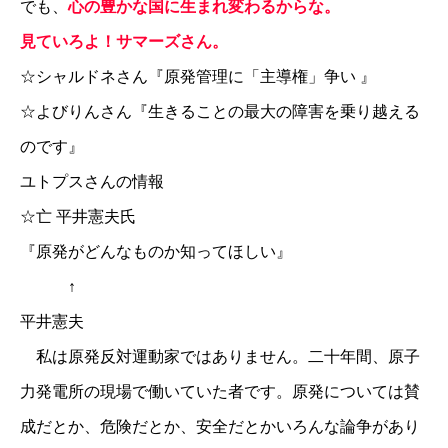
でも、
心の豊かな国に生まれ変わるからな。
見ていろよ！サマーズさん。
☆
シャルドネさん『原発管理に「主導権」争い 』
☆
よびりんさん『生きることの最大の障害を乗り越える
のです』
ユトプスさんの情報
☆
亡 平井憲夫氏
『原発がどんなものか知ってほしい』
↑
平井憲夫
私は原発反対運動家ではありません。二十年間、原子
力発電所の現場で働いていた者です。原発については賛
成だとか、危険だとか、安全だとかいろんな論争があり