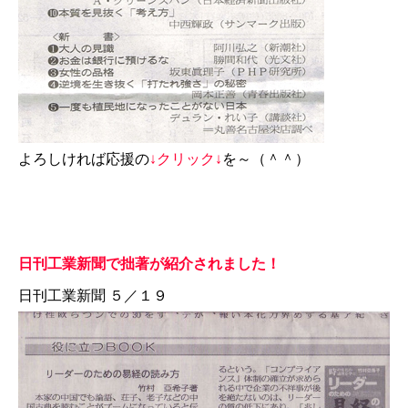
よろしければ応援の
↓クリック↓
を～（＾＾）
日刊工業新聞で拙著が紹介されました！
日刊工業新聞 ５／１９