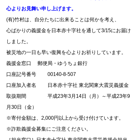
心よりお見舞い申し上げます。
(有)竹村は、自分たちに出来ることは何かを考え、
心ばかりの義援金を
日本赤十字社
を通して3/15にお届け
しました。
被災地の一日も早い復興を心よりお祈りしています。
義援金窓口 郵便局・ゆうちょ銀行
口座記号番号 00140-8-507
口座加入者名 日本赤十字社 東北関東大震災義援金
取扱期間 平成23年3月14日（月）～平成23年9
月30日（金）
※寄付金額は、2,000円以上から受け付けています。
※詐欺義援金募集にご注意ください。
［担当窓口］日本赤十字社 東北関東大震災義援金担当