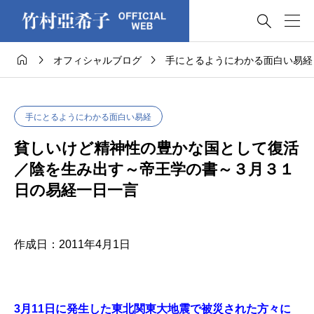




オフィシャルブログ
手にとるようにわかる面白い易経
手にとるようにわかる面白い易経
貧しいけど精神性の豊かな国として復活
／陰を生み出す～帝王学の書～３月３１
日の易経一日一言
作成日：2011年4月1日
3月11日に発生した東北関東大地震で被災された方々に