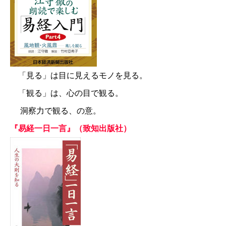
「見る」は目に見えるモノを見る。
「観る」は、心の目で観る。
洞察力で観る、の意。
『易経一日一言』（致知出版社）