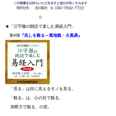
☆
★「江守徹の朗読で楽しむ易経入門」
第4弾
『兆しを観る～風地観・火風鼎』
「見る」は目に見えるモノを見る。
「観る」は、心の目で観る。
洞察力で観る、の意。