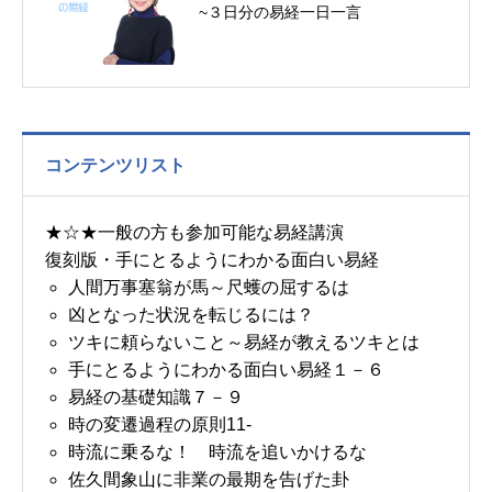
~３日分の易経一日一言
コンテンツリスト
★☆★一般の方も参加可能な易経講演
復刻版・手にとるようにわかる面白い易経
人間万事塞翁が馬～尺蠖の屈するは
凶となった状況を転じるには？
ツキに頼らないこと～易経が教えるツキとは
手にとるようにわかる面白い易経１－６
易経の基礎知識７－９
時の変遷過程の原則11-
時流に乗るな！ 時流を追いかけるな
佐久間象山に非業の最期を告げた卦