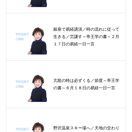
銀座で易経講演／時の流れに従って
生きる／労謙す～帝王学の書～２月
１７日の易経一日一言
亢龍の時は必ずくる／節度～帝王学
の書～６月１８日の易経一日一言
野沢温泉スキー場へ／天地の交わり