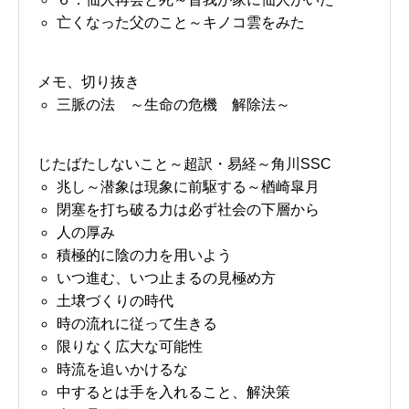
亡くなった父のこと～キノコ雲をみた
メモ、切り抜き
三脈の法 ～生命の危機 解除法～
じたばたしないこと～超訳・易経～角川SSC
兆し～潜象は現象に前駆する～楢崎皐月
閉塞を打ち破る力は必ず社会の下層から
人の厚み
積極的に陰の力を用いよう
いつ進む、いつ止まるの見極め方
土壌づくりの時代
時の流れに従って生きる
限りなく広大な可能性
時流を追いかけるな
中するとは手を入れること、解決策