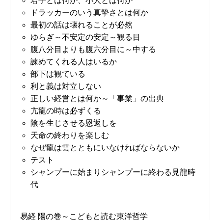
君子とは何か、小人とは何か
ドラッカーのいう真摯さとは何か
最初の話は壊れることが必然
ゆらぎ～不安定の安定～観る目
腹八分目よりも腹六分目に～中する
諫めてくれる人はいるか
部下は観ている
利と義は対立しない
正しい経営とは何か～「事業」の出典
亢龍の時は必ずくる
陰を生じさせる恩返しを
天命の終わりを楽しむ
なぜ龍は雲とともにいなければならないか
テスト
シャンプーに始まりシャンプーに終わる見龍時
代
易経 陽の巻～こどもと読む東洋哲学