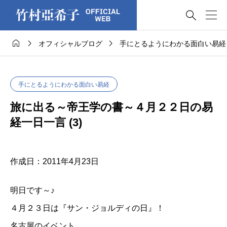




オフィシャルブログ
手にとるようにわかる面白い易経
手にとるようにわかる面白い易経
旅に出る～帝王学の書～４月２２日の易
経一日一言 (3)
作成日：2011年4月23日
明日です～♪
４月２３日は
『サン・ジョルディの日』！
名古屋のイベント