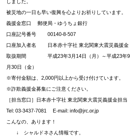
しました。
被災地の一日も早い復興を心よりお祈りしています。
義援金窓口 郵便局・ゆうちょ銀行
口座記号番号 00140-8-507
口座加入者名 日本赤十字社 東北関東大震災義援金
取扱期間 平成23年3月14日（月）～平成23年9
月30日（金）
※寄付金額は、2,000円以上から受け付けています。
※詐欺義援金募集にご注意ください。
［担当窓口］日本赤十字社 東北関東大震災義援金担当
Tel: 03-3437-7081 E-mail: info@jrc.or.jp
こんなの、あります！
↓ シャルドネさん情報です。