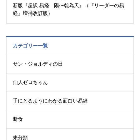
新版『超訳 易経 陽〜乾為天』（『リーダーの易
経』増補改訂版）
カテゴリー一覧
サン・ジョルディの日
仙人ゼロちゃん
手にとるようにわかる面白い易経
断食
未分類