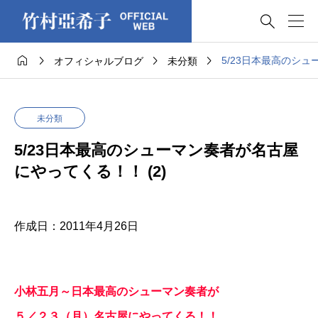





5/23日本最高のシュ
オフィシャルブログ
未分類
未分類
5/23日本最高のシューマン奏者が名古屋
にやってくる！！ (2)
作成日：2011年4月26日
小林五月～日本最高のシューマン奏者が
５／２３（月）名古屋にやってくる！！