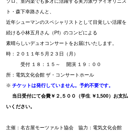
ソロ、室内楽でも多才に活躍する実力派ヴァイオリニス
ト・森下幸路さんと、
近年シューマンのスペシャリストとして目覚しい活躍を
続ける小林五月さん（Pf）のコンビによる
素晴らしいデュオコンサートをお届けいたします。
時：２０１１年５月２３日（月）
受付 １８：１５～ 開演 １９：００
所：電気文化会館 ザ・コンサートホール
※
チケットは発行していません。予約不要です。
当日受付にて会費￥２,５００（学生 ￥1,500）お支払
いください。
主催：名古屋モーツァルト協会 協力：電気文化会館