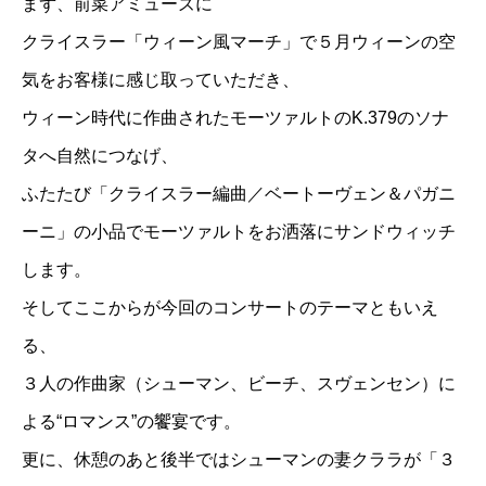
まず、前菜アミューズに
クライスラー「ウィーン風マーチ」で５月ウィーンの空
気をお客様に感じ取っていただき、
ウィーン時代に作曲されたモーツァルトのK.379のソナ
タへ自然につなげ、
ふたたび「クライスラー編曲／ベートーヴェン＆パガニ
ーニ」の小品でモーツァルトをお洒落にサンドウィッチ
します。
そしてここからが今回のコンサートのテーマともいえ
る、
３人の作曲家（シューマン、ビーチ、スヴェンセン）に
よる“ロマンス”の饗宴です。
更に、休憩のあと後半ではシューマンの妻クララが「３