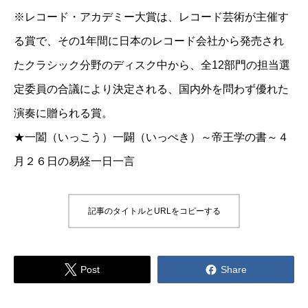
※レコード・アカデミー大賞は、レコード芸術が主催す
る賞で、その1年間に日本のレコード会社から発売され
たクラシック分野のディスク中から、全12部門の担当選
定委員の合議により決定される、国内外を問わず優れた
演奏に贈られる賞。
★
一闔（いっこう）一闢（いっぺき）～帝王学の書～４
月２６日の易経一日一言
記事のタイトルとURLをコピーする


Post
Share