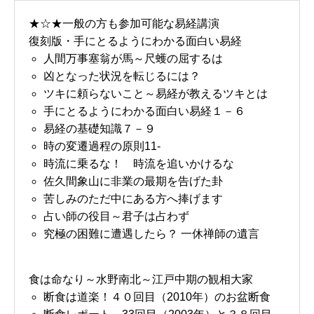
★☆★一般の方も参加可能な易経講演
復刻版・手にとるようにわかる面白い易経
人間万事塞翁が馬～尺蠖の屈するは
凶となった状況を転じるには？
ツキに頼らないこと～易経が教えるツキとは
手にとるようにわかる面白い易経１－６
易経の基礎知識７－９
時の変遷過程の原則11-
時流に乗るな！ 時流を追いかけるな
佐久間象山に非業の最期を告げた卦
苦しみのただ中にある方へ捧げます
占い師の役目～君子は占わず
究極の困難に遭遇したら？ 一休禅師の遺言
食は命なり～水野南北～江戸中期の観相大家
断食は道楽！４０回目（2010年）のお盆断食