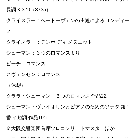
長調 K.379（373a）
クライスラー：ベートーヴェンの主題によるロンディー
ノ
クライスラー：テンポ ディ メヌエット
シューマン：３つのロマンスより
ビーチ：ロマンス
スヴェンセン：ロマンス
（休憩）
クララ・シューマン：３つのロマンス 作品22
シューマン：ヴァイオリンとピアノのためのソナタ 第１
番 イ短調 作品105
※大阪交響楽団首席ソロコンサートマスターほか