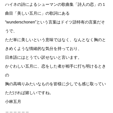
ハイネの詩によるシューマンの歌曲集「詩人の恋」の１
曲目「美しい五月に」の歌詞にある
“wunderschonen”という言葉はドイツ語特有の言葉だそ
うで、
ただ単に美しいという意味ではなく、なんとなく胸のと
きめくような情緒的な気分を持っており、
日本語にはとうてい訳せないと言います。
かぐわしい五月に、恋をした者が相手に打ち明けるとき
の
胸の高鳴りみたいなものを皆様に少しでも感じ取ってい
ただければ嬉しいですね。
小林五月
＿＿＿＿＿＿