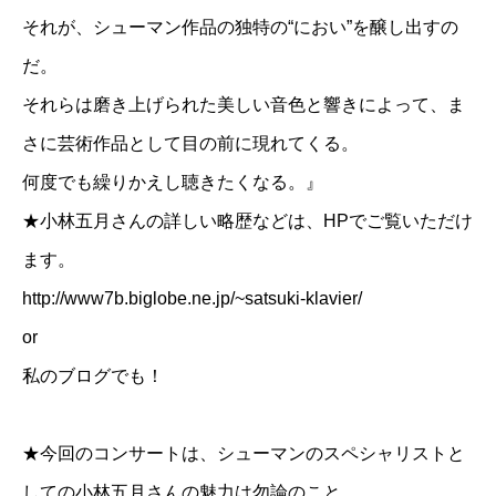
それが、シューマン作品の独特の“におい”を醸し出すの
だ。
それらは磨き上げられた美しい音色と響きによって、ま
さに芸術作品として目の前に現れてくる。
何度でも繰りかえし聴きたくなる。』
★
小林五月さんの詳しい略歴などは、HPでご覧いただけ
ます。
http://www7b.biglobe.ne.jp/~satsuki-klavier/
or
私のブログでも！
★今回のコンサートは、シューマンのスペシャリストと
しての小林五月さんの魅力は勿論のこと、