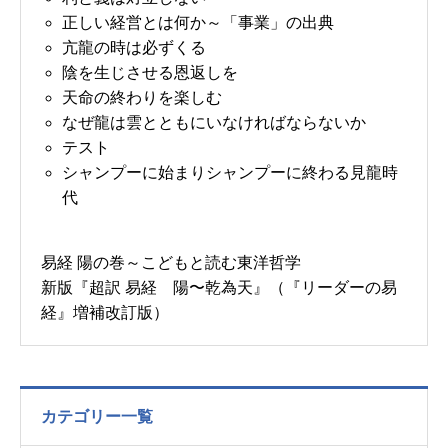
正しい経営とは何か～「事業」の出典
亢龍の時は必ずくる
陰を生じさせる恩返しを
天命の終わりを楽しむ
なぜ龍は雲とともにいなければならないか
テスト
シャンプーに始まりシャンプーに終わる見龍時
代
易経 陽の巻～こどもと読む東洋哲学
新版『超訳 易経 陽〜乾為天』（『リーダーの易
経』増補改訂版）
カテゴリー一覧