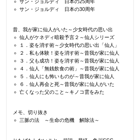
サン・ジョルディ 日本の25周年
サン・ジョルディ 日本の30周年
昔、我が家に仙人がいた～少女時代の思い出
仙人がケネディ暗殺予言２～仙人シリーズ
１．姿を消す術～少女時代の思い出「仙人」
２．私も体験！姿を消す術～昔我が家に仙人
３．父も成功！姿を消す術～昔我が家に仙人
４．仙人「無銭飲食の術」～昔我が家に仙人
５．仙人にも怖いものが～昔我が家に仙人
６．仙人再会と死～昔我が家に仙人がいた
亡くなった父のこと～キノコ雲をみた
メモ、切り抜き
三脈の法 ～生命の危機 解除法～