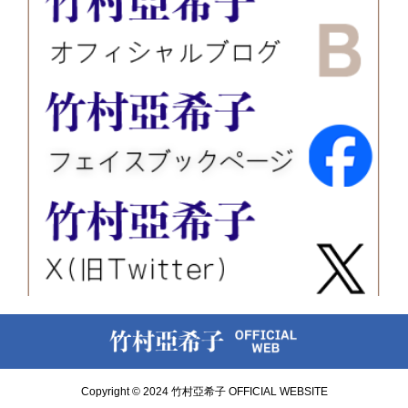
Copyright © 2024 竹村亞希子 OFFICIAL WEBSITE