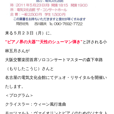
来る５月２３日（月）に、
“ピアノ界の大器”“天性のシューマン弾き”
と評される小
林五月さんが
大阪交響楽団首席ソロコンサートマスターの森下幸路
（もりしたこうじ）さんと
名古屋の電気文化会館にてデュオ・リサイタルを開催い
たします。
＜プログラム＞
クライスラー：ウィーン風行進曲
モーツァルト：ヴァイオリンとピアノのためのソナタ ト