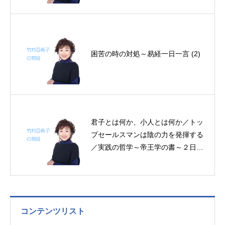
困苦の時の対処～易経一日一言 (2)
君子とは何か、小人とは何か／トッ
プセールスマンは陰の力を発揮する
／実践の哲学～帝王学の書～２日分
の易経一日一言
コンテンツリスト