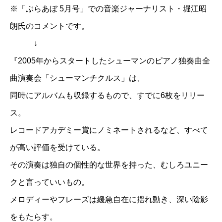
※「ぶらあぼ 5月号」での音楽ジャーナリスト・堀江昭
朗氏のコメントです。
↓
『2005年からスタートしたシューマンのピアノ独奏曲全
曲演奏会「シューマンチクルス」は、
同時にアルバムも収録するもので、すでに6枚をリリー
ス。
レコードアカデミー賞にノミネートされるなど、すべて
が高い評価を受けている。
その演奏は独自の個性的な世界を持った、むしろユニー
クと言っていいもの。
メロディーやフレーズは緩急自在に揺れ動き、深い陰影
をもたらす。