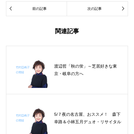


前の記事
次の記事
関連記事
渡辺哲「秋の蛍」～芝居好きな東
京・岐阜の方へ
5/７夜の名古屋、おススメ！ 森下
幸路＆小林五月デュオ・リサイタル