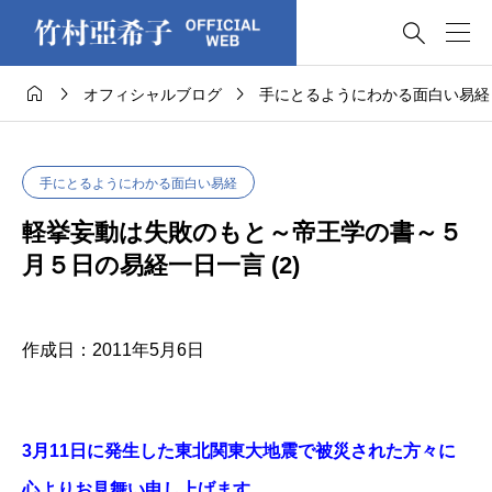




オフィシャルブログ
手にとるようにわかる面白い易経
手にとるようにわかる面白い易経
軽挙妄動は失敗のもと～帝王学の書～５
月５日の易経一日一言 (2)
作成日：2011年5月6日
3月11日に発生した東北関東大地震で被災された方々に
心よりお見舞い申し上げます。