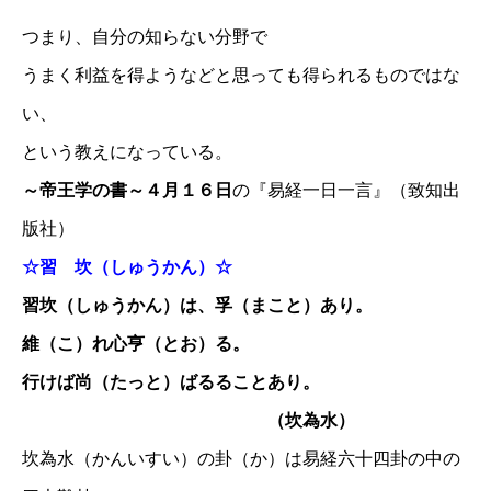
つまり、自分の知らない分野で
うまく利益を得ようなどと思っても得られるものではな
い、
という教えになっている。
～帝王学の書～４月１６日
の『易経一日一言』（致知出
版社）
☆習 坎（しゅうかん）☆
習坎（しゅうかん）は、孚（まこと）あり。
維（こ）れ心亨（とお）る。
行けば尚（たっと）ばるることあり。
（坎為水）
坎為水（かんいすい）の卦（か）は易経六十四卦の中の