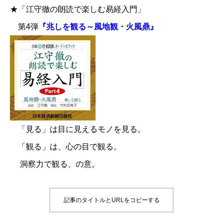
★「江守徹の朗読で楽しむ易経入門」
第4弾
『兆しを観る～風地観・火風鼎』
「見る」は目に見えるモノを見る。
「観る」は、心の目で観る。
洞察力で観る、の意。
記事のタイトルとURLをコピーする