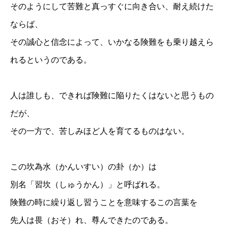
そのようにして苦難と真っすぐに向き合い、耐え続けた
ならば、
その誠心と信念によって、いかなる険難をも乗り越えら
れるというのである。
人は誰しも、できれば険難に陥りたくはないと思うもの
だが、
その一方で、苦しみほど人を育てるものはない。
この坎為水（かんいすい）の卦（か）は
別名「習坎（しゅうかん）」と呼ばれる。
険難の時に繰り返し習うことを意味するこの言葉を
先人は畏（おそ）れ、尊んできたのである。