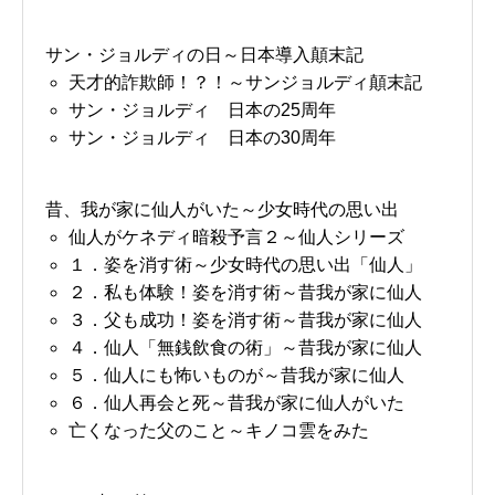
サン・ジョルディの日～日本導入顛末記
天才的詐欺師！？！～サンジョルディ顛末記
サン・ジョルディ 日本の25周年
サン・ジョルディ 日本の30周年
昔、我が家に仙人がいた～少女時代の思い出
仙人がケネディ暗殺予言２～仙人シリーズ
１．姿を消す術～少女時代の思い出「仙人」
２．私も体験！姿を消す術～昔我が家に仙人
３．父も成功！姿を消す術～昔我が家に仙人
４．仙人「無銭飲食の術」～昔我が家に仙人
５．仙人にも怖いものが～昔我が家に仙人
６．仙人再会と死～昔我が家に仙人がいた
亡くなった父のこと～キノコ雲をみた