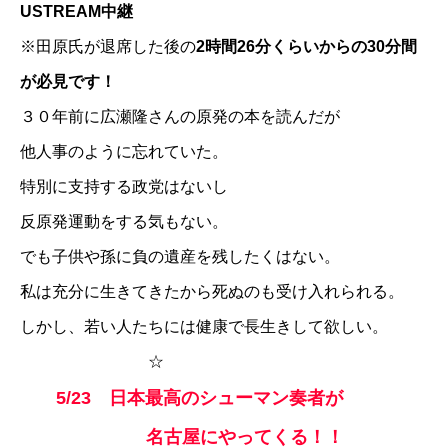
USTREAM中継
※田原氏が退席した後の
2時間26分くらいからの30分間
が必見です！
３０年前に広瀬隆さんの原発の本を読んだが
他人事のように忘れていた。
特別に支持する政党はないし
反原発運動をする気もない。
でも子供や孫に負の遺産を残したくはない。
私は充分に生きてきたから死ぬのも受け入れられる。
しかし、若い人たちには健康で長生きして欲しい。
☆
5/23 日本最高のシューマン奏者が
名古屋にやってくる！！