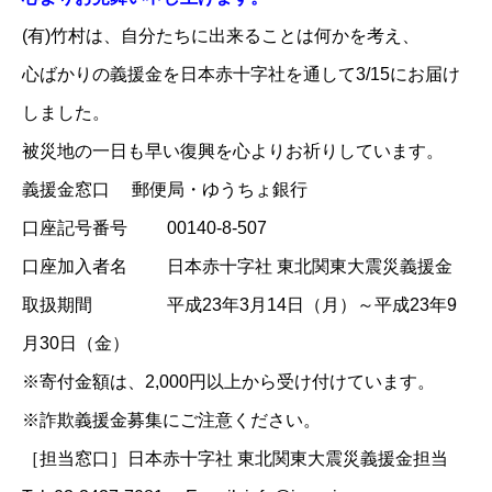
(有)竹村は、自分たちに出来ることは何かを考え、
心ばかりの義援金を
日本赤十字社
を通して3/15にお届け
しました。
被災地の一日も早い復興を心よりお祈りしています。
義援金窓口 郵便局・ゆうちょ銀行
口座記号番号 00140-8-507
口座加入者名 日本赤十字社 東北関東大震災義援金
取扱期間 平成23年3月14日（月）～平成23年9
月30日（金）
※寄付金額は、2,000円以上から受け付けています。
※詐欺義援金募集にご注意ください。
［担当窓口］日本赤十字社 東北関東大震災義援金担当