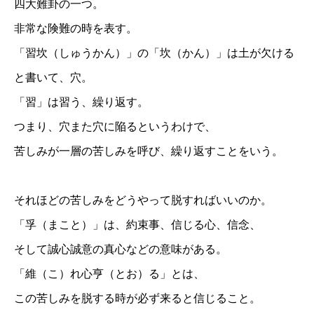
四大難卦の一つ。
非常な険難の時を表す。
「習坎（しゅうかん）」の「坎（かん）」は土が欠ける
と書いて、穴。
「習」は習う、繰り返す。
つまり、穴また穴に陥るというわけで、
苦しみが一層の苦しみを呼び、繰り返すことをいう。
それほどの苦しみをどうやって脱すればいいのか。
「孚（まこと）」は、約束事、信じる心、信念、
そして誠心誠意の真心などの意味がある。
「維（こ）れ心亨（とお）る」とは、
この苦しみを脱する時が必ず来ると信じること。