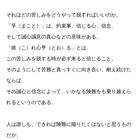
それほどの苦しみをどうやって脱すればいいのか。
「孚（まこと）」は、約束事、信じる心、信念、
そして誠心誠意の真心などの意味がある。
「維（こ）れ心亨（とお）る」とは、
この苦しみを脱する時が必ず来ると信じること。
そのようにして苦難と真っすぐに向き合い、耐え続けた
ならば、
その誠心と信念によって、いかなる険難をも乗り越えら
れるというのである。
人は誰しも、できれば険難に陥りたくはないと思うもの
だが、