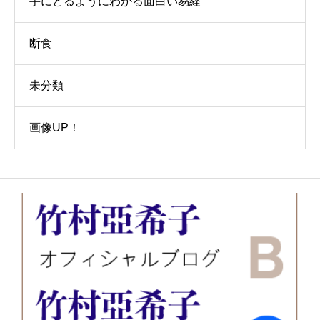
手にとるようにわかる面白い易経
断食
未分類
画像UP！