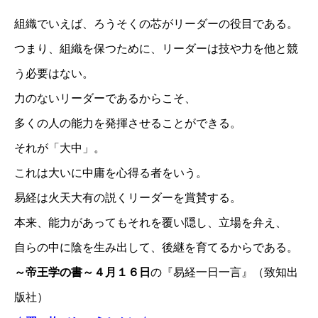
組織でいえば、ろうそくの芯がリーダーの役目である。
つまり、組織を保つために、リーダーは技や力を他と競
う必要はない。
力のないリーダーであるからこそ、
多くの人の能力を発揮させることができる。
それが「大中」。
これは大いに中庸を心得る者をいう。
易経は火天大有の説くリーダーを賞賛する。
本来、能力があってもそれを覆い隠し、立場を弁え、
自らの中に陰を生み出して、後継を育てるからである。
～帝王学の書～４月１６日
の『易経一日一言』（致知出
版社）