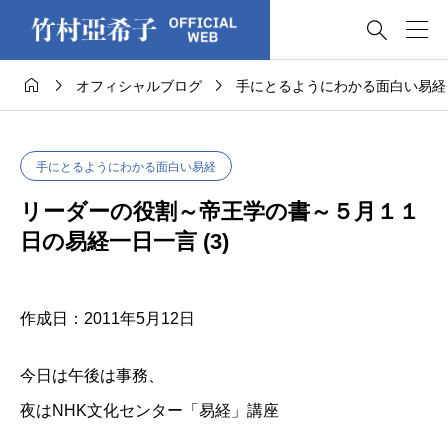




オフィシャルブログ
手にとるようにわかる面白い易経
手にとるようにわかる面白い易経
リーダーの役割～帝王学の書～５月１１
日の易経一日一言 (3)
作成日：2011年5月12日
今日は午後は事務、
夜は
NHK文化センター「易経」講座