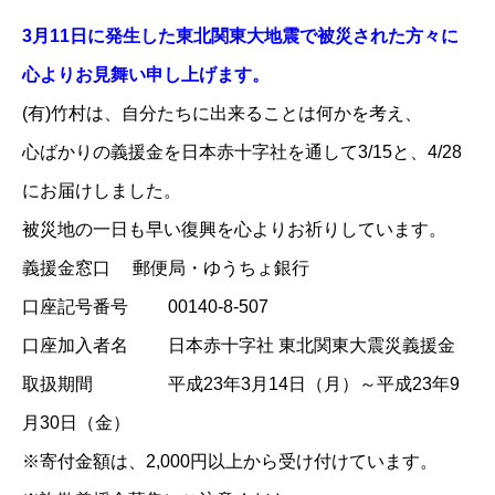
3月11日に発生した東北関東大地震で被災された方々に
心よりお見舞い申し上げます。
(有)竹村は、自分たちに出来ることは何かを考え、
心ばかりの義援金を
日本赤十字社
を通して3/15と、4/28
にお届けしました。
被災地の一日も早い復興を心よりお祈りしています。
義援金窓口 郵便局・ゆうちょ銀行
口座記号番号 00140-8-507
口座加入者名 日本赤十字社 東北関東大震災義援金
取扱期間 平成23年3月14日（月）～平成23年9
月30日（金）
※寄付金額は、2,000円以上から受け付けています。