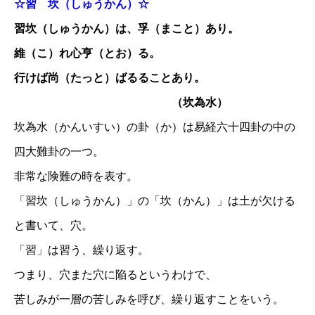
☆習 坎（しゅうかん）☆
習坎（しゅうかん）は、孚（まこと）あり。
維（こ）れ心亨（とお）る。
行けば尚（たっと）ばるることあり。
（坎為水）
坎為水（かんいすい）の卦（か）は易経六十四卦の中の
四大難卦の一つ。
非常な険難の時を表す。
「習坎（しゅうかん）」の「坎（かん）」は土が欠ける
と書いて、穴。
「習」は習う、繰り返す。
つまり、穴また穴に陥るというわけで、
苦しみが一層の苦しみを呼び、繰り返すことをいう。