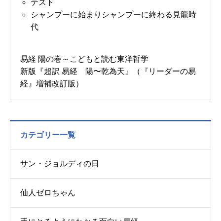
テスト
シャンプーに始まりシャンプーに終わる見龍時
代
易経 陽の巻～こどもと読む東洋哲学
新版『超訳 易経 陽〜乾為天』（『リーダーの易
経』増補改訂版）
カテゴリー一覧
サン・ジョルディの日
仙人ゼロちゃん