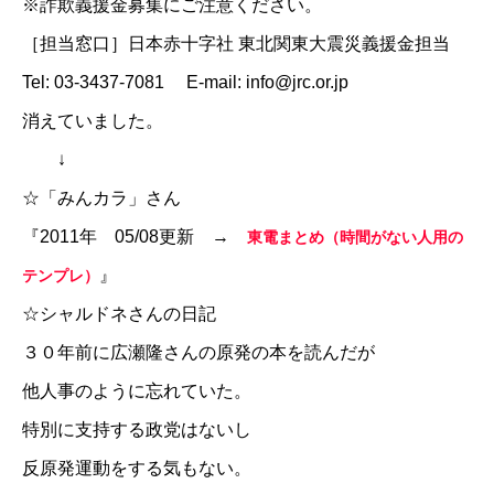
※詐欺義援金募集にご注意ください。
［担当窓口］日本赤十字社 東北関東大震災義援金担当
Tel: 03-3437-7081 E-mail: info@jrc.or.jp
消えていました。
↓
☆
「みんカラ」さん
『2011年 05/08更新 →
東電まとめ（時間がない人用の
』
テンプレ）
☆
シャルドネさんの日記
３０年前に広瀬隆さんの原発の本を読んだが
他人事のように忘れていた。
特別に支持する政党はないし
反原発運動をする気もない。