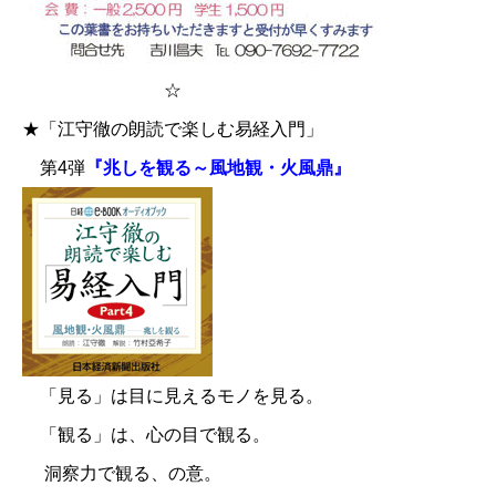
☆
★「江守徹の朗読で楽しむ易経入門」
第4弾
『兆しを観る～風地観・火風鼎』
「見る」は目に見えるモノを見る。
「観る」は、心の目で観る。
洞察力で観る、の意。