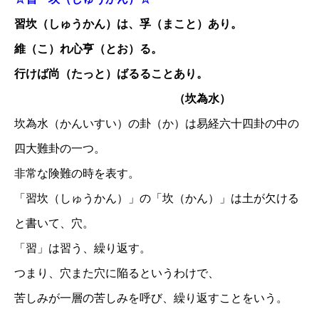
習坎（しゅうかん）は、孚（まこと）あり。
維（こ）れ心亨（とお）る。
行けば尚（たっと）ばるることあり。
（坎為水）
坎為水（かんいすい）の卦（か）は易経六十四卦の中の
四大難卦の一つ。
非常な険難の時を表す。
「習坎（しゅうかん）」の「坎（かん）」は土が欠ける
と書いて、穴。
「習」は習う、繰り返す。
つまり、穴また穴に陥るというわけで、
苦しみが一層の苦しみを呼び、繰り返すことをいう。