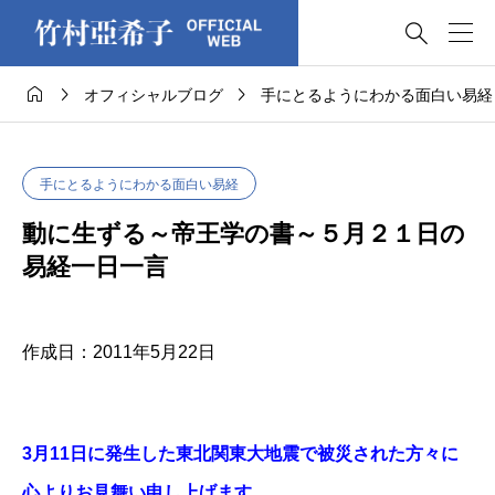




オフィシャルブログ
手にとるようにわかる面白い易経
手にとるようにわかる面白い易経
動に生ずる～帝王学の書～５月２１日の
易経一日一言
作成日：2011年5月22日
3月11日に発生した東北関東大地震で被災された方々に
心よりお見舞い申し上げます。