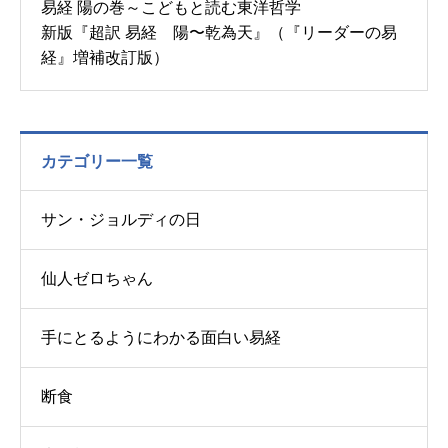
易経 陽の巻～こどもと読む東洋哲学
新版『超訳 易経 陽〜乾為天』（『リーダーの易
経』増補改訂版）
カテゴリー一覧
サン・ジョルディの日
仙人ゼロちゃん
手にとるようにわかる面白い易経
断食