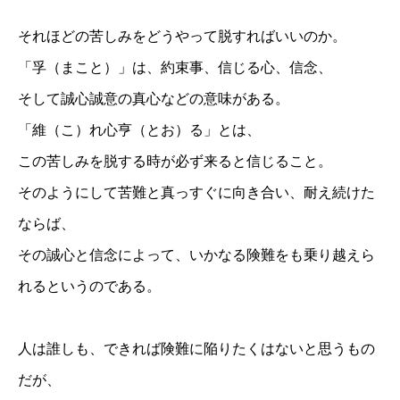
それほどの苦しみをどうやって脱すればいいのか。
「孚（まこと）」は、約束事、信じる心、信念、
そして誠心誠意の真心などの意味がある。
「維（こ）れ心亨（とお）る」とは、
この苦しみを脱する時が必ず来ると信じること。
そのようにして苦難と真っすぐに向き合い、耐え続けた
ならば、
その誠心と信念によって、いかなる険難をも乗り越えら
れるというのである。
人は誰しも、できれば険難に陥りたくはないと思うもの
だが、