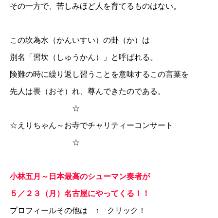
その一方で、苦しみほど人を育てるものはない。
この坎為水（かんいすい）の卦（か）は
別名「習坎（しゅうかん）」と呼ばれる。
険難の時に繰り返し習うことを意味するこの言葉を
先人は畏（おそ）れ、尊んできたのである。
☆
☆
えりちゃん～お寺でチャリティーコンサート
☆
小林五月～日本最高のシューマン奏者が
５／２３（月）名古屋にやってくる！！
プロフィールその他は ↑ クリック！