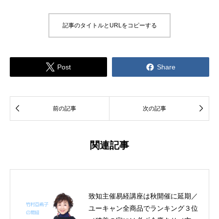
記事のタイトルとURLをコピーする


Post
Share


前の記事
次の記事
関連記事
致知主催易経講座は秋開催に延期／
ユーキャン全商品でランキング３位