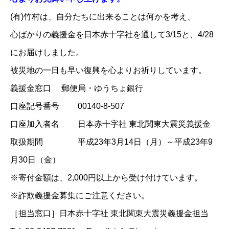
(有)竹村は、自分たちに出来ることは何かを考え、
心ばかりの義援金を
日本赤十字社
を通して3/15と、4/28
にお届けしました。
被災地の一日も早い復興を心よりお祈りしています。
義援金窓口 郵便局・ゆうちょ銀行
口座記号番号 00140-8-507
口座加入者名 日本赤十字社 東北関東大震災義援金
取扱期間 平成23年3月14日（月）～平成23年9
月30日（金）
※寄付金額は、2,000円以上から受け付けています。
※詐欺義援金募集にご注意ください。
［担当窓口］日本赤十字社 東北関東大震災義援金担当