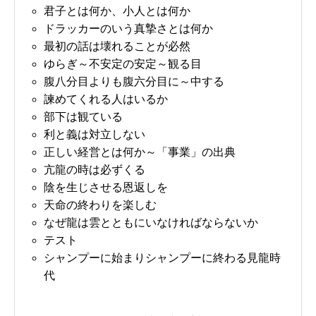
君子とは何か、小人とは何か
ドラッカーのいう真摯さとは何か
最初の話は壊れることが必然
ゆらぎ～不安定の安定～観る目
腹八分目よりも腹六分目に～中する
諫めてくれる人はいるか
部下は観ている
利と義は対立しない
正しい経営とは何か～「事業」の出典
亢龍の時は必ずくる
陰を生じさせる恩返しを
天命の終わりを楽しむ
なぜ龍は雲とともにいなければならないか
テスト
シャンプーに始まりシャンプーに終わる見龍時
代