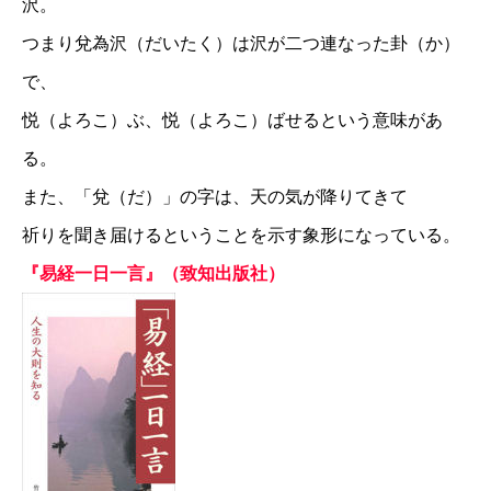
沢。
つまり兌為沢（だいたく）は沢が二つ連なった卦（か）
で、
悦（よろこ）ぶ、悦（よろこ）ばせるという意味があ
る。
また、「兌（だ）」の字は、天の気が降りてきて
祈りを聞き届けるということを示す象形になっている。
『易経一日一言』（致知出版社）