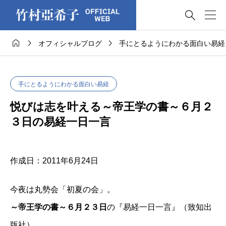




オフィシャルブログ
手にとるようにわかる面白い易経
手にとるようにわかる面白い易経
悦びは志を叶える～帝王学の書～６月２
３日の易経一日一言
作成日：2011年6月24日
今夜は丸勢会「初夏の会」。
～帝王学の書～６月２３日
の『易経一日一言』（致知出
版社）