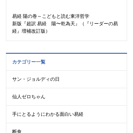
易経 陽の巻～こどもと読む東洋哲学
新版『超訳 易経 陽〜乾為天』（『リーダーの易
経』増補改訂版）
カテゴリー一覧
サン・ジョルディの日
仙人ゼロちゃん
手にとるようにわかる面白い易経
断食