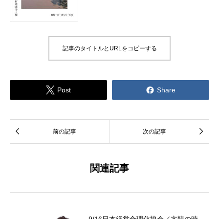
記事のタイトルとURLをコピーする


Post
Share


前の記事
次の記事
関連記事