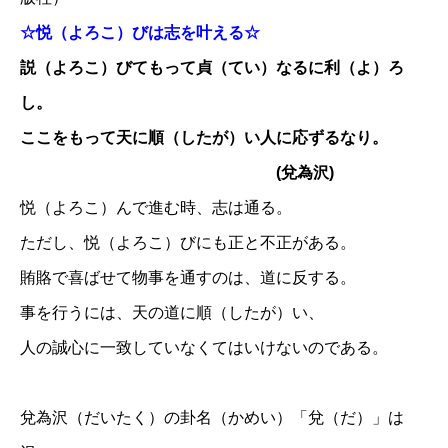
☆悦（よろこ）びは志を叶える☆
説（よろこ）びてもって貞（てい）なるに利（よ）ろ
し。
ここをもって天に順（したが）い人に応ずるなり。
(兌為沢)
悦（よろこ）んで進む時、志は通る。
ただし、悦（よろこ）びにも正と不正がある。
賄賂で喜ばせて物事を通すのは、道に反する。
事を行うには、天の道に順（したが）い、
人の誠心に一致していなくてはいけないのである。
兌為沢（だいたく）の卦名（かめい）「兌（だ）」は