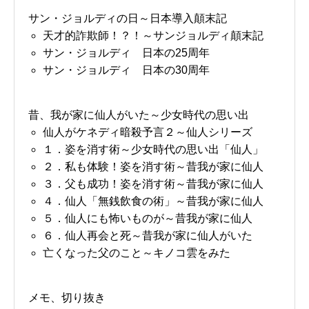
サン・ジョルディの日～日本導入顛末記
天才的詐欺師！？！～サンジョルディ顛末記
サン・ジョルディ 日本の25周年
サン・ジョルディ 日本の30周年
昔、我が家に仙人がいた～少女時代の思い出
仙人がケネディ暗殺予言２～仙人シリーズ
１．姿を消す術～少女時代の思い出「仙人」
２．私も体験！姿を消す術～昔我が家に仙人
３．父も成功！姿を消す術～昔我が家に仙人
４．仙人「無銭飲食の術」～昔我が家に仙人
５．仙人にも怖いものが～昔我が家に仙人
６．仙人再会と死～昔我が家に仙人がいた
亡くなった父のこと～キノコ雲をみた
メモ、切り抜き