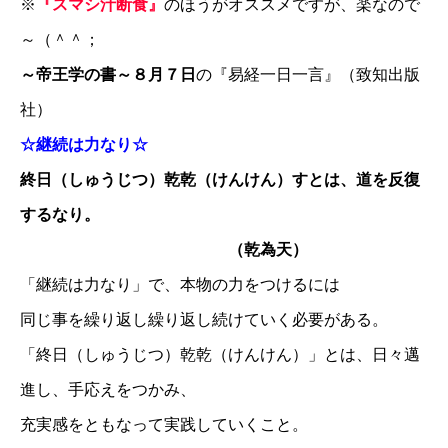
※
『スマシ汁断食』
のほうがオススメですが、楽なので
～（＾＾；
～帝王学の書～８月７日
の『易経一日一言』（致知出版
社）
☆継続は力なり☆
終日（しゅうじつ）乾乾（けんけん）すとは、道を反復
するなり。
（乾為天）
「継続は力なり」で、本物の力をつけるには
同じ事を繰り返し繰り返し続けていく必要がある。
「終日（しゅうじつ）乾乾（けんけん）」とは、日々邁
進し、手応えをつかみ、
充実感をともなって実践していくこと。