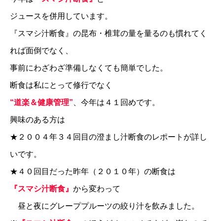
ジュースを併用しています。
『スマシ汁断食』の昆布・椎茸の量を量るのも慣れてく
れば面倒でなく、
事前にわざわざ準備しなくても簡単でした。
断食は私にとって修行でなく
“道楽＆健康管理”
、今年は４１回めです。
興味のある方は
★
２００４年３４回目の澄まし汁断食のレポートが詳し
いです。
★
４０回目だった昨年（２０１０年）の断食は
『スマシ汁断食』
から変わって
昼と夜にグレーププルーツの絞り汁を飲みました。