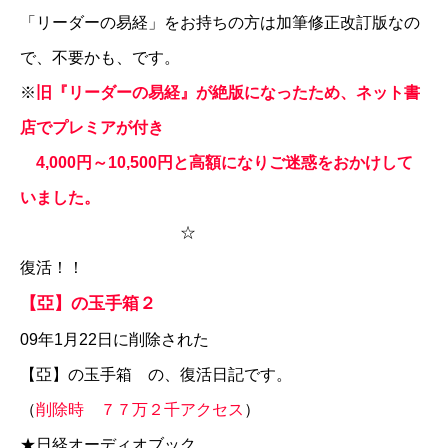
「リーダーの易経」をお持ちの方は加筆修正改訂版なの
で、不要かも、です。
※
旧『リーダーの易経』が絶版になったため、ネット書
店でプレミアが付き
4,000円～10,500円と高額になりご迷惑をおかけして
いました。
☆
復活！！
【亞】の玉手箱２
09年1月22日に削除された
【亞】の玉手箱
の、復活日記です。
（
削除時 ７７万２千アクセス
）
★日経オーディオブック