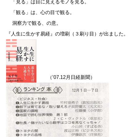
「見る」は目に見えるモノを見る。
「観る」は、心の目で観る。
洞察力で観る、の意。
『人生に生かす易経』の増刷（３刷り目）が出ました。
（’07.12月日経新聞）