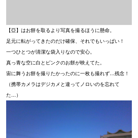
【亞】はお餅を取るより写真を撮るほうに懸命。
足元に転がってきたのだけ確保、それでもいっぱい！
一つひとつが清潔な袋入りなので安心。
真っ青な空に白とピンクのお餅が映えてた。
宙に舞うお餅を撮りたかったのに一枚も撮れず…残念！
（携帯カメラはデジカメと違ってノロいのを忘れて
た…）