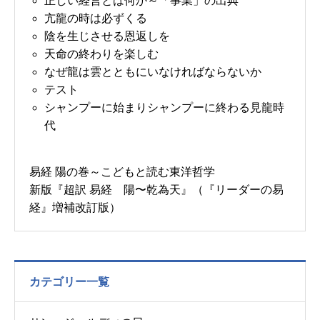
正しい経営とは何か～「事業」の出典
亢龍の時は必ずくる
陰を生じさせる恩返しを
天命の終わりを楽しむ
なぜ龍は雲とともにいなければならないか
テスト
シャンプーに始まりシャンプーに終わる見龍時
代
易経 陽の巻～こどもと読む東洋哲学
新版『超訳 易経 陽〜乾為天』（『リーダーの易
経』増補改訂版）
カテゴリー一覧