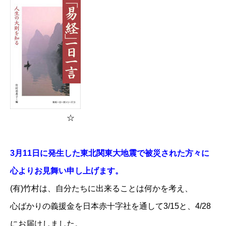
☆
3月11日に発生した東北関東大地震で被災された方々に
心よりお見舞い申し上げます。
(有)竹村は、自分たちに出来ることは何かを考え、
心ばかりの義援金を
日本赤十字社
を通して3/15と、4/28
にお届けしました。