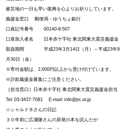
被災地の一日も早い復興を心よりお祈りしています。
義援金窓口 郵便局・ゆうちょ銀行
口座記号番号 00140-8-507
口座加入者名 日本赤十字社 東北関東大震災義援金
取扱期間 平成23年3月14日（月）～平成23年9
月30日（金）
※寄付金額は、2,000円以上から受け付けています。
※詐欺義援金募集にご注意ください。
［担当窓口］日本赤十字社 東北関東大震災義援金担当
Tel: 03-3437-7081 E-mail: info@jrc.or.jp
☆
シャルドネさんの日記
３０年前に広瀬隆さんの原発の本を読んだが