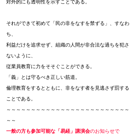
対外的にも透明性を示すことである。
それができて初めて「民の非をなすを禁ずる」、すなわ
ち、
利益だけを追求せず、組織の人間が非合法な過ちを犯さ
ないように、
従業員教育に力をそそぐことができる。
「義」とは守るべき正しい筋道。
倫理教育をするとともに、非をなす者を見逃さず罰する
ことである。
～～～～～～～～～～～～～～～～～～～～～～～～～
～～
一般の方も参加可能な「易経」講演会
のお知らせで