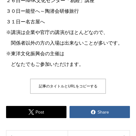
２６日ー
NHK文化センター「易経」講座
３０日ー能登へ～陶潜会研修旅行
３１日ー名古屋へ
※講演は企業や官庁の講演がほとんどなので、
関係者以外の方の入場は出来ないことが多いです。
※東洋文化振興会の主催は
どなたでもご参加いただけます。
記事のタイトルとURLをコピーする


Post
Share