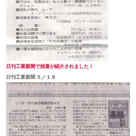
日刊工業新聞で拙著が紹介されました！
日刊工業新聞 ５／１９