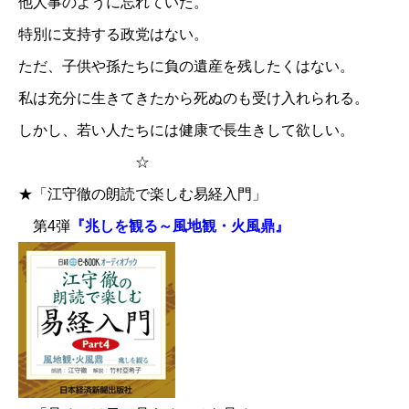
他人事のように忘れていた。
特別に支持する政党はない。
ただ、子供や孫たちに負の遺産を残したくはない。
私は充分に生きてきたから死ぬのも受け入れられる。
しかし、若い人たちには健康で長生きして欲しい。
☆
★「江守徹の朗読で楽しむ易経入門」
第4弾
『兆しを観る～風地観・火風鼎』