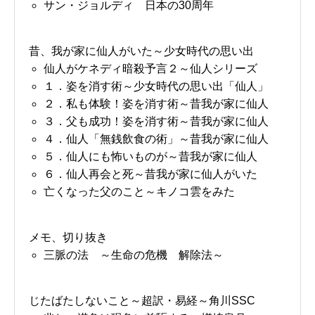
サン・ジョルディ 日本の30周年
昔、我が家に仙人がいた～少女時代の思い出
仙人がケネディ暗殺予言２～仙人シリーズ
１．姿を消す術～少女時代の思い出「仙人」
２．私も体験！姿を消す術～昔我が家に仙人
３．父も成功！姿を消す術～昔我が家に仙人
４．仙人「無銭飲食の術」～昔我が家に仙人
５．仙人にも怖いものが～昔我が家に仙人
６．仙人再会と死～昔我が家に仙人がいた
亡くなった父のこと～キノコ雲をみた
メモ、切り抜き
三脈の法 ～生命の危機 解除法～
じたばたしないこと～超訳・易経～角川SSC