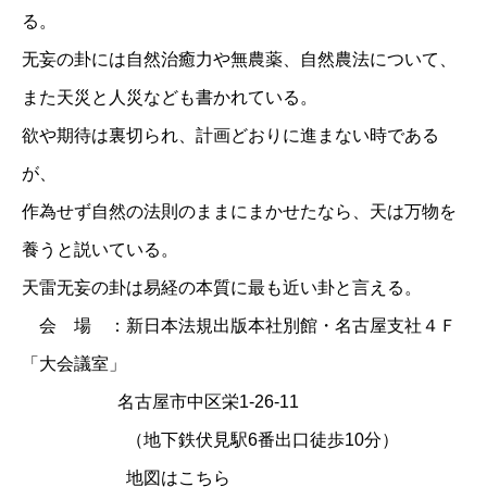
る。
无妄の卦には自然治癒力や無農薬、自然農法について、
また天災と人災なども書かれている。
欲や期待は裏切られ、計画どおりに進まない時である
が、
作為せず自然の法則のままにまかせたなら、天は万物を
養うと説いている。
天雷无妄の卦は易経の本質に最も近い卦と言える。
会 場 ：新日本法規出版本社別館・名古屋支社４Ｆ
「大会議室」
名古屋市中区栄1-26-11
（地下鉄伏見駅6番出口徒歩10分）
地図はこちら