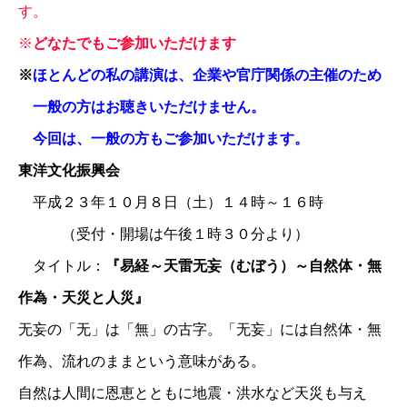
す。
※
どなたでもご参加いただけます
※
ほとんどの私の講演は、企業や官庁関係の主催のため
一般の方はお聴きいただけません。
今回は、一般の方もご参加いただけます。
東洋文化振興会
平成２３年１０月８日（土）１４時～１６時
（受付・開場は午後１時３０分より）
タイトル：
『易経～天雷无妄（むぼう）～自然体・無
作為・天災と人災』
无妄の「无」は「無」の古字。「无妄」には自然体・無
作為、流れのままという意味がある。
自然は人間に恩恵とともに地震・洪水など天災も与え