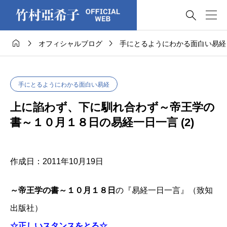




オフィシャルブログ
手にとるようにわかる面白い易経
手にとるようにわかる面白い易経
上に諂わず、下に馴れ合わず～帝王学の
書～１０月１８日の易経一日一言 (2)
作成日：2011年10月19日
～帝王学の書～１０月１８日
の『易経一日一言』（致知
出版社）
☆正しいスタンスをとる☆