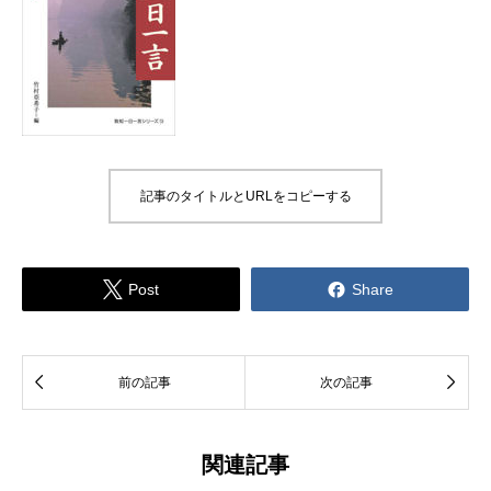
記事のタイトルとURLをコピーする


Post
Share


前の記事
次の記事
関連記事