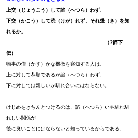
上交（じょうこう）して諂（へつら）わず、
下交（かこう）して涜（けが）れず、それ幾（き）を知
れるか。
（?辞下
伝）
物事の僅（かす）かな機微を察知する人は、
上に対して恭順であるが諂（へつら）わず、
下に対しては親しいが馴れ合いにはならない。
けじめをきちんとつけるのは、諂（へつら）いや馴れ馴
れしい関係が
後に良いことにはならないと知っているからである。