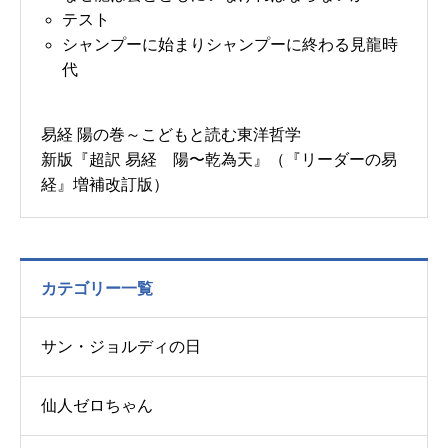
テスト
シャンプーに始まりシャンプーに終わる見龍時
代
易経 陽の巻～こどもと読む東洋哲学
新版『超訳 易経 陽〜乾為天』（『リーダーの易
経』増補改訂版）
カテゴリー一覧
サン・ジョルディの日
仙人ゼロちゃん