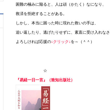
困難の極みに陥ると、人は頑（かたく）なになり、
救済を拒絶することがある。
しかし、本当に困った時に現れた救いの手は、
追い返したり、逃げたりせずに、素直に受け入れなさ
よろしければ応援の
↓クリック↓
を～（＾＾）
☆
『易経一日一言』（致知出版社）