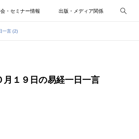

演会・セミナー情報
出版・メディア関係
言 (2)
０月１９日の易経一日一言