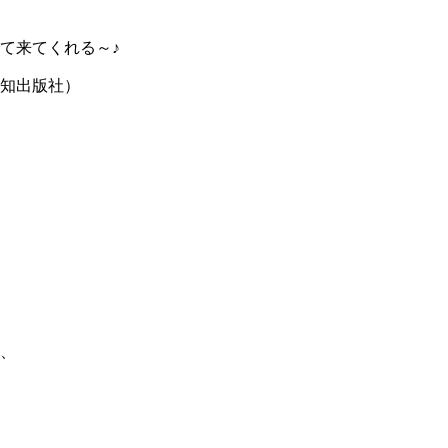
て来てくれる～♪
知出版社）
、