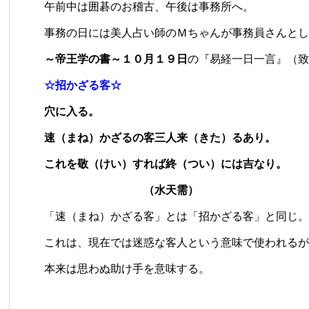
午前中は囲碁のお稽古、午後は事務所へ。
事務の日には美人占い師のＭちゃんが事務員さんとし
～帝王学の書～１０月１９日
の『易経一日一言』（致
☆招かざる客☆
穴に入る。
速（まね）かざるの客三人来（きた）るあり。
これを敬（けい）すれば終（つい）には吉なり。
（水天需）
「速（まね）かざる客」とは「招かざる客」と同じ。
これは、現在では迷惑な客人という意味で使われるが
本来は思わぬ助け手を意味する。