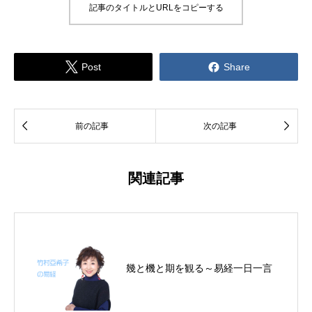
記事のタイトルとURLをコピーする


Post
Share


前の記事
次の記事
関連記事
幾と機と期を観る～易経一日一言