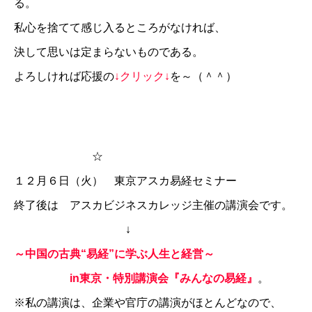
る。
私心を捨てて感じ入るところがなければ、
決して思いは定まらないものである。
よろしければ応援の
↓クリック↓
を～（＾＾）
☆
１２月６日（火） 東京アスカ易経セミナー
終了後は アスカビジネスカレッジ主催の講演会です。
↓
～中国の古典“易経”に学ぶ人生と経営～
in東京・特別講演会『みんなの易経』
。
※私の講演は、企業や官庁の講演がほとんどなので、