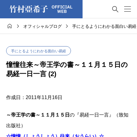




オフィシャルブログ
手にとるようにわかる面白い易経
手にとるようにわかる面白い易経
憧憧往来～帝王学の書～１１月１５日の
易経一日一言 (2)
作成日：2011年11月16日
～帝王学の書～１１月１５日
の『易経一日一言』（致知
出版社）
☆憧憧（しょうしょう）往来（おうらい）☆