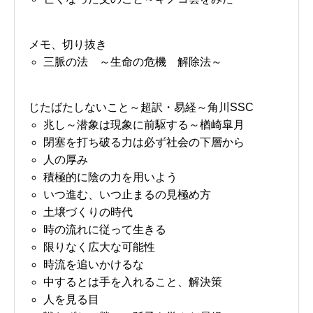
メモ、切り抜き
三脈の法 ～生命の危機 解除法～
じたばたしないこと～超訳・易経～角川SSC
兆し～潜象は現象に前駆する～楢崎皐月
閉塞を打ち破る力は必ず社会の下層から
人の厚み
積極的に陰の力を用いよう
いつ進む、いつ止まるの見極め方
土壌づくりの時代
時の流れに従って生きる
限りなく広大な可能性
時流を追いかけるな
中するとは手を入れること、解決策
人を見る目