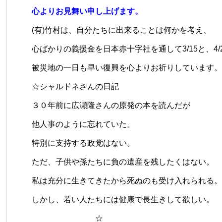
心よりお見舞い申し上げます。
(有)竹村は、自分たちに出来ることは何かを考え、
心ばかりの義援金を
日本赤十字社
を通して3/15と、
被災地の一日も早い復興を心よりお祈りしています。
☆
シャルドネさんの日記
３０年前に広瀬隆さんの原発の本を読んだが
他人事のように忘れていた。
特別に支持する政党はない。
ただ、子供や孫たちに負の遺産を残したくはない。
私は充分に生きてきたから死ぬのも受け入れられる。
しかし、若い人たちには健康で長生きして欲しい。
☆