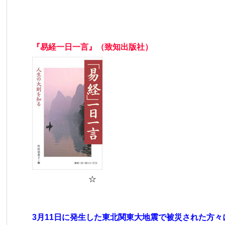
『易経一日一言』（致知出版社）
☆
3月11日に発生した東北関東大地震で被災された方々