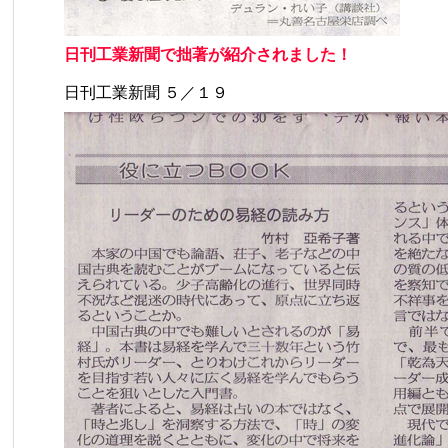
日刊工業新聞で拙著が紹介されました！
日刊工業新聞 ５／１９