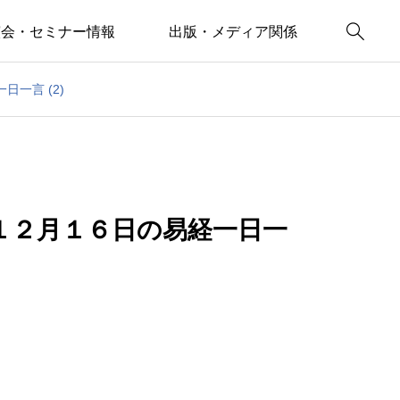

演会・セミナー情報
出版・メディア関係
一言 (2)
１２月１６日の易経一日一