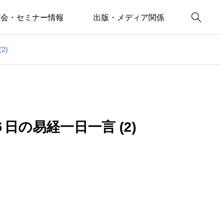

演会・セミナー情報
出版・メディア関係
2)
の易経一日一言 (2)