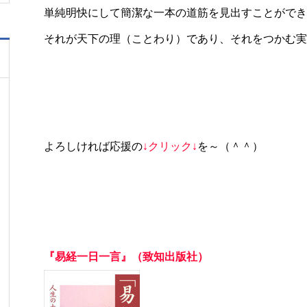
単純明快にして簡潔な一本の道筋を見出すことができ
それが天下の理（ことわり）であり、それをつかむ実
よろしければ応援の
↓クリック↓
を～（＾＾）
『易経一日一言』（致知出版社）