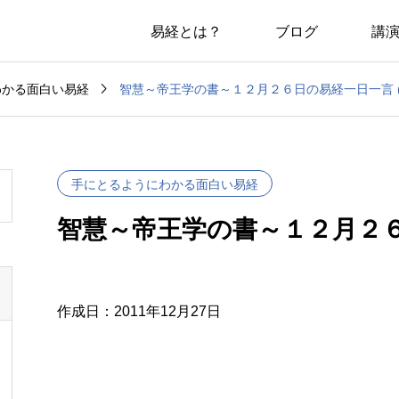
易経とは？
ブログ
講

智慧～帝王学の書～１２月２６日の易経一日一言 (
わかる面白い易経
手にとるようにわかる面白い易経
智慧～帝王学の書～１２月２６日
作成日：2011年12月27日