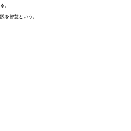
る。
践を智慧という。