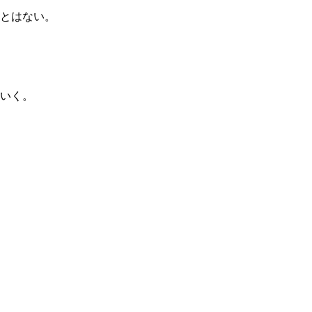
とはない。
いく。