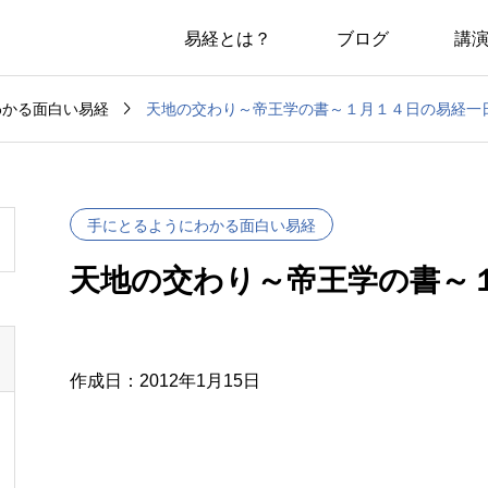
易経とは？
ブログ
講

天地の交わり～帝王学の書～１月１４日の易経一
わかる面白い易経
手にとるようにわかる面白い易経
天地の交わり～帝王学の書～
作成日：2012年1月15日