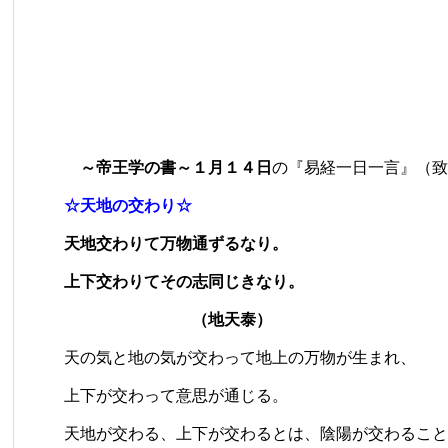
～帝王学の書～１月１４日
の『易経一日一言』（致
☆天地の交わり☆
天地交わりて万物通ずるなり。
上下交わりてその志同じきなり。
（地天泰）
天の気と地の気が交わって地上の万物が生まれ、
上下が交わって意思が通じる。
天地が交わる、上下が交わるとは、陰陽が交わること