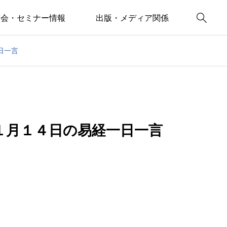

演会・セミナー情報
出版・メディア関係
日一言
１月１４日の易経一日一言