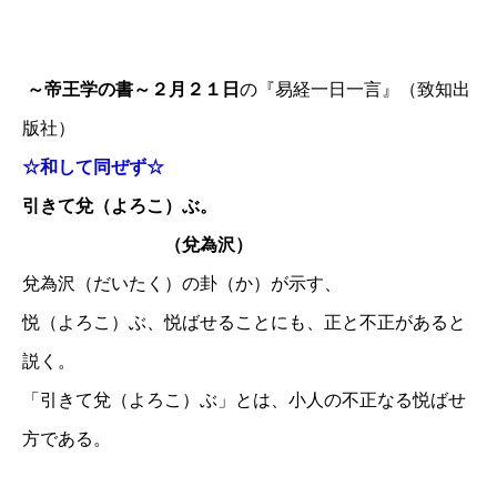
～帝王学の書～２月２１日
の『易経一日一言』（致知出
版社）
☆和して同ぜず☆
引きて兌（よろこ）ぶ。
（兌為沢）
兌為沢（だいたく）の卦（か）が示す、
悦（よろこ）ぶ、悦ばせることにも、正と不正があると
説く。
「引きて兌（よろこ）ぶ」とは、小人の不正なる悦ばせ
方である。