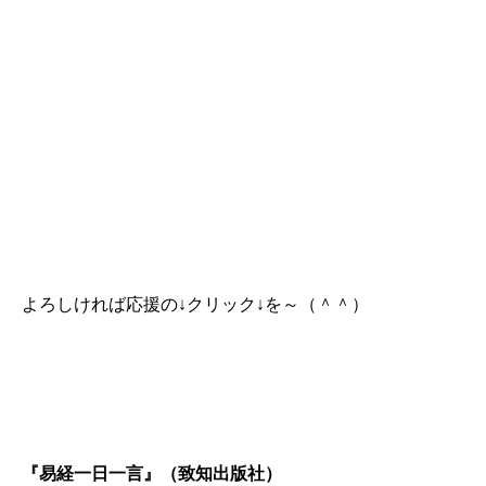
よろしければ応援の↓クリック↓を～（＾＾）
『易経一日一言』（致知出版社）