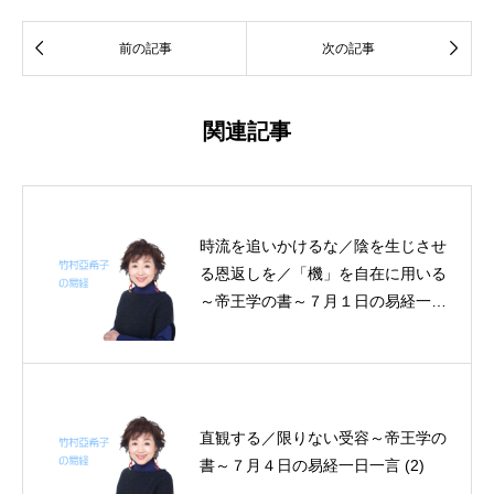


前の記事
次の記事
関連記事
時流を追いかけるな／陰を生じさせ
る恩返しを／「機」を自在に用いる
～帝王学の書～７月１日の易経一日
一言
直観する／限りない受容～帝王学の
書～７月４日の易経一日一言 (2)