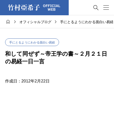




オフィシャルブログ
手にとるようにわかる面白い易経
手にとるようにわかる面白い易経
和して同ぜず～帝王学の書～２月２１日
の易経一日一言
作成日：2012年2月22日