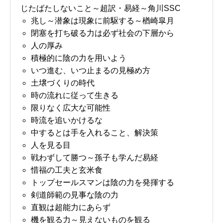
じたばたしないこと～超訳・易経～角川SSC
兆し～潜象は現象に前駆する～楢崎皐月
閉塞を打ち破る力は必ず社会の下層から
人の厚み
積極的に陰の力を用いよう
いつ進む、いつ止まるの見極め方
土壌づくりの時代
時の流れに従って生きる
限りなく広大な可能性
時流を追いかけるな
中するとは手を入れること、解決策
人を見る目
戦わずして勝つ～孫子も学んだ易経
惜福の工夫と玄米食
トップセールスマンは陰の力を発揮する
剣道師範の見事な陰の力
直観は超能力にあらず
機を観る力～見えないものを観る