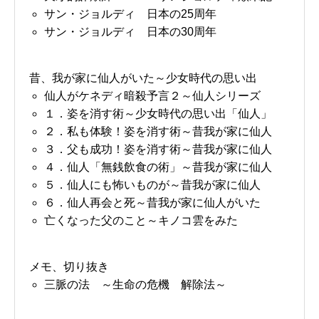
サン・ジョルディ 日本の25周年
サン・ジョルディ 日本の30周年
昔、我が家に仙人がいた～少女時代の思い出
仙人がケネディ暗殺予言２～仙人シリーズ
１．姿を消す術～少女時代の思い出「仙人」
２．私も体験！姿を消す術～昔我が家に仙人
３．父も成功！姿を消す術～昔我が家に仙人
４．仙人「無銭飲食の術」～昔我が家に仙人
５．仙人にも怖いものが～昔我が家に仙人
６．仙人再会と死～昔我が家に仙人がいた
亡くなった父のこと～キノコ雲をみた
メモ、切り抜き
三脈の法 ～生命の危機 解除法～