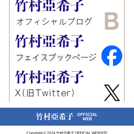
Copyright © 2024 竹村亞希子 OFFICIAL WEBSITE