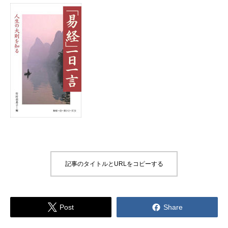
記事のタイトルとURLをコピーする


Post
Share