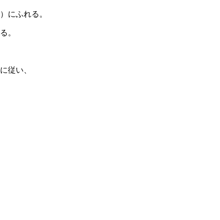
）にふれる。
る。
に従い、