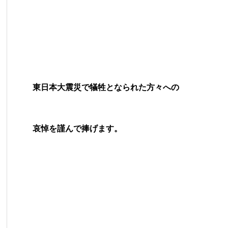
東日本大震災で犠牲となられた方々への
哀悼を謹んで捧げます。