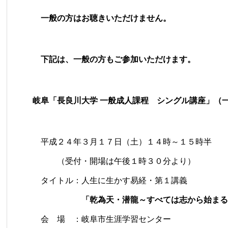
一般の方はお聴きいただけません。
下記は、一般の方もご参加いただけます。
岐阜「長良川大学 一般成人課程 シングル講座」（
平成２４年３月１７日（土）１４時～１５時半
（受付・開場は午後１時３０分より）
タイトル：人生に生かす易経・第１講義
「乾為天・潜龍～すべては志から始まる
会 場 ：岐阜市生涯学習センター