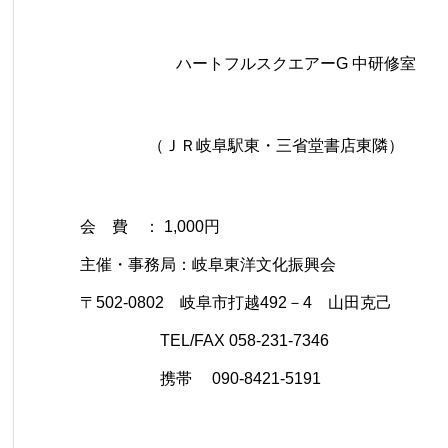
ハートフルスクエアーG 中研修室
（ＪＲ岐阜駅東・三省堂書店東隣）
会 費 ： 1,000円
主催・事務局：岐阜東洋文化振興会
〒502-0802 岐阜市打越492－4 山田克己
TEL/FAX 058-231-7346
携帯 090-8421-5191