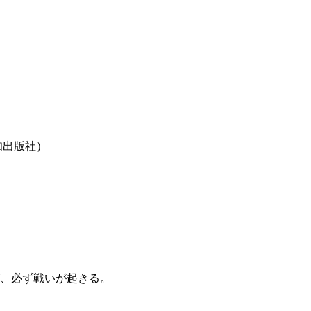
知出版社）
、必ず戦いが起きる。