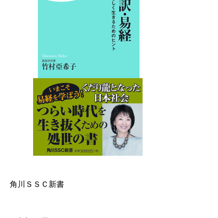
角川ＳＳＣ新書