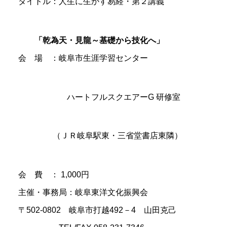
タイトル：人生に生かす易経・第２講義
「乾為天・見龍～基礎から技化へ」
会 場 ：岐阜市生涯学習センター
ハートフルスクエアーG 研修室
（ＪＲ岐阜駅東・三省堂書店東隣）
会 費 ： 1,000円
主催・事務局：岐阜東洋文化振興会
〒502-0802 岐阜市打越492－4 山田克己