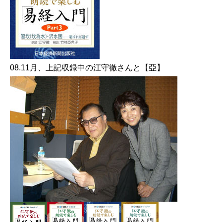
08.11月、上記収録中の江守徹さんと【亞】