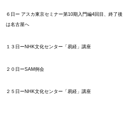
６日ー アスカ東京セミナー第10期入門編4回目、終了後
は名古屋へ
１３日ー
NHK文化センター「易経」講座
２０日ーSAM例会
２５日ー
NHK文化センター「易経」講座