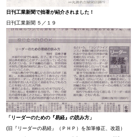
日刊工業新聞で拙著が紹介されました！
日刊工業新聞 ５／１９
「リーダーのための『易経』の読み方」
(旧『リーダーの易経』（ＰＨＰ）を加筆修正、改題）