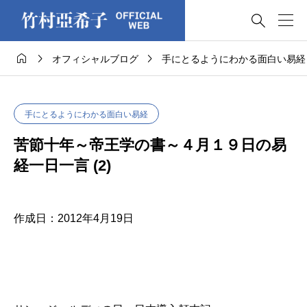




オフィシャルブログ
手にとるようにわかる面白い易経
手にとるようにわかる面白い易経
苦節十年～帝王学の書～４月１９日の易
経一日一言 (2)
作成日：2012年4月19日