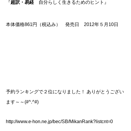
『
超訳・易経
自分らしく生きるためのヒント』
本体価格861円（税込み） 発売日 2012年５月10日
予約ランキングで２位になりました！ ありがとうござい
ます～～(#^.^#)
http://www.e-hon.ne.jp/bec/SB/MikanRank?listcnt=0