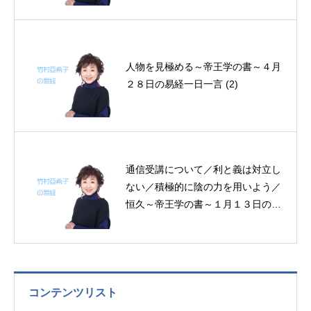
人物を見極める～帝王学の書～４月
２８日の易経一日一言 (2)
通信受講について／利と義は対立し
ない／積極的に陰の力を用いよう／
恒久～帝王学の書～１月１３日の易
経一日一言
コンテンツリスト