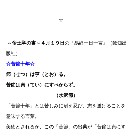
☆
～帝王学の書～４月１９日
の『易経一日一言』（致知出
版社）
☆苦節十年☆
節（せつ）は亨（とお）る。
苦節は貞（てい）にすべからず。
（水沢節）
「苦節十年」とは苦しみに耐え忍び、志を遂げることを
意味する言葉。
美徳とされるが、この「苦節」の出典が「苦節は貞にす