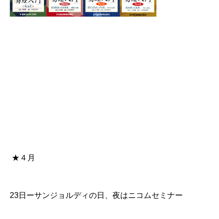
★４月
23日ー
サンジョルディの日
、夜はニコムセミナー