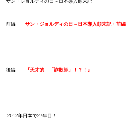
サン・ジョルディの日～日本導入顛末記
前編
サン・ジョルディの日～日本導入顛末記・前編
後編
『天才的 「詐欺師」！？！』
2012年日本で27年目！