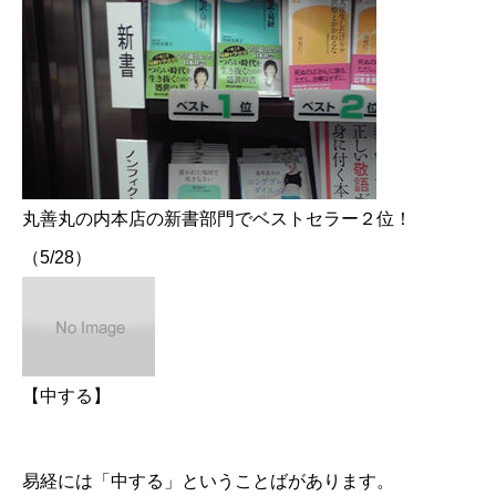
丸善丸の内本店の新書部門でベストセラー２位！
（5/28）
【
中する
】
易経には「中する」ということばがあります。