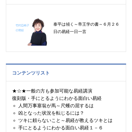
泰平は傾く～帝王学の書～６月２６
日の易経一日一言
コンテンツリスト
★☆★一般の方も参加可能な易経講演
復刻版・手にとるようにわかる面白い易経
人間万事塞翁が馬～尺蠖の屈するは
凶となった状況を転じるには？
ツキに頼らないこと～易経が教えるツキとは
手にとるようにわかる面白い易経１－６