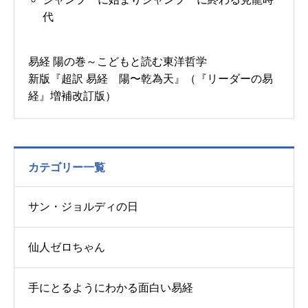
代
易経 陽の巻～こどもと読む東洋哲学
新版『超訳 易経 陽〜乾為天』（『リーダーの易
経』増補改訂版）
カテゴリー一覧
サン・ジョルディの日
仙人ゼロちゃん
手にとるようにわかる面白い易経