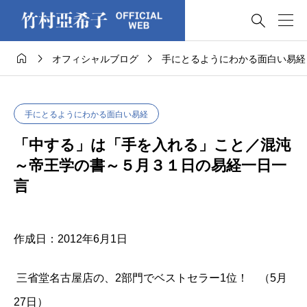




オフィシャルブログ
手にとるようにわかる面白い易経
手にとるようにわかる面白い易経
「中する」は「手を入れる」こと／混沌
～帝王学の書～５月３１日の易経一日一
言
作成日：2012年6月1日
三省堂名古屋店の、2部門でベストセラー1位！ （5月
27日）