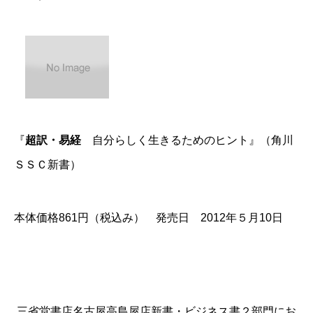
『
超訳・易経
自分らしく生きるためのヒント』（角川
ＳＳＣ新書）
本体価格861円（税込み） 発売日 2012年５月10日
三省堂書店名古屋高島屋店新書・ビジネス書２部門にお