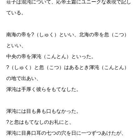
荘子は混沌について、応帝王篇にユニークな表現で記し
ている。
南海の帝を?（しゅく）といい、北海の帝を忽（こつ）
といい、
中央の帝を渾沌（こんとん）といった。
?（しゅく）と忽（こつ）はあるとき渾沌（こんとん）
の地で出あい、
渾沌は手厚く彼らをもてなした。
渾沌には目も鼻も口もなかった。
?と忽はもてなしのお礼にと、
渾沌に目鼻口耳の七つの穴を日に一つずつあけたが、