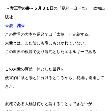
～帝王学の書～５月３１日
の『易経一日一言』（致知出
版社）
☆混 沌☆
この世界の大本を易経では「太極」と定義する。
太極とは、まだ陰にも陽にも分かれていない、
この世界の根源であり混沌としたエネルギーである。
この太極の渾然一体とした世界を
便宜的に陰と陽とに分けるところから、易経は発達して
きた。
混沌である太極は何かと論ずることはできないが、