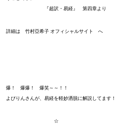
『超訳・易経』 第四章より
詳細は
竹村亞希子 オフィシャルサイト
へ
爆！ 爆爆！ 爆笑～～！！
よびりんさんが、易経を軽妙洒脱に解説してます！
☆