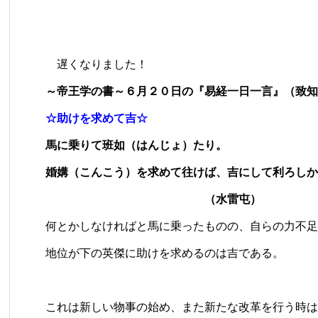
遅くなりました！
～帝王学の書～６月２０日の『易経一日一言』（致知
☆助けを求めて吉☆
馬に乗りて班如（はんじょ）たり。
婚媾（こんこう）を求めて往けば、吉にして利ろしか
（水雷屯）
何とかしなければと馬に乗ったものの、自らの力不足
地位が下の英傑に助けを求めるのは吉である。
これは新しい物事の始め、また新たな改革を行う時は