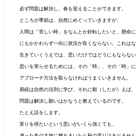
必ず問題は解決し、春を迎えることができます。
ところが季節は、自然にめぐっていきますが、
人間は「苦しい時」をなんとか好転したいと、懸命に
にもかかわらず一向に状況が良くならない。これはな
生きていくうえでは、思いだけではどうにもならない
思いを実らせるためには、その「時」、その「時」に
アプローチ方法を取らなければうまくいきません。
易経は自然の法則に学び、それに順（したが）えば、
問題は解決し願いはかなうと教えているのです。
たとえ話をします。
実りを得たいという思いがいくら強くても、
凍った冬の大地に種をまいたら秋の実りはありません