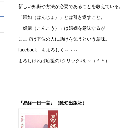
新しい知識や方法が必要であることを教えている。
「班如（はんじょ）」とは引き返すこと。
「婚媾（こんこう）」は婚姻を意味するが、
ここでは下位の人に助けを乞うという意味。
facebook
もよろしく～～～
よろしければ応援の↓クリック↓を～（＾＾）
『易経一日一言』（致知出版社）