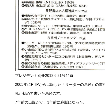
プレジデント別冊2012.6.21号44頁
2005年にPHPから出版した『リーダーの易経』の書
私が初めて書いた易経の本。
7年前の出版だが、3年前に絶版になった。