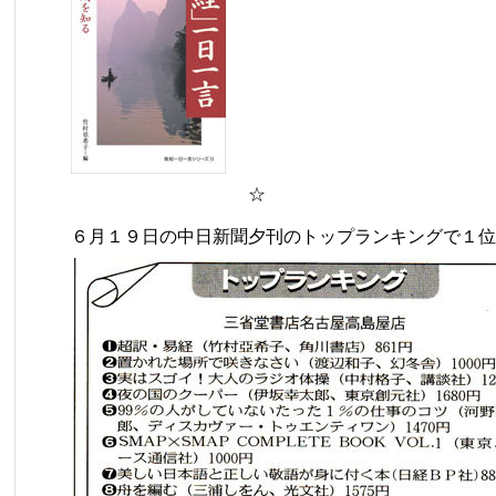
☆
６月１９日の中日新聞夕刊のトップランキングで１位