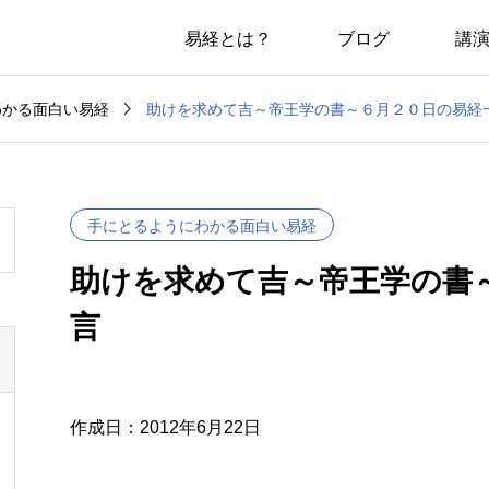
易経とは？
ブログ
講

助けを求めて吉～帝王学の書～６月２０日の易経
わかる面白い易経
手にとるようにわかる面白い易経
助けを求めて吉～帝王学の書
言
作成日：2012年6月22日