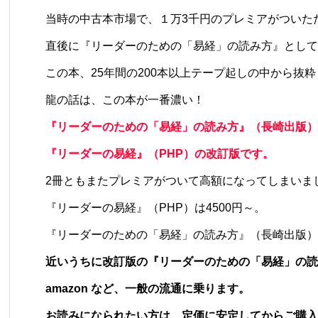
当時の中古本市場で、１万3千円のプレミアがついた
直後に『リーダーのための「易経」の読み方』として
この本、25年間の200本以上テープ起しの中から抜
龍の話は、この本が一番濃い！
『リーダーのための「易経」の読み方』（長崎出版）
『リーダーの易経』（PHP）の改訂版です。
2冊ともまたプレミアがついて高額になってしまいま
『リーダーの易経』（PHP）は4500円～。
『リーダーのための「易経」の読み方』（長崎出版）は
近いうちに改訂版の『リーダーのための「易経」の読
amazon など、一般の流通に乗ります。
お読みになられたい方は、定価に安定してからご購入