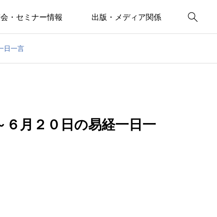

演会・セミナー情報
出版・メディア関係
一日一言
～６月２０日の易経一日一