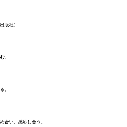
出版社）
む。
る。
め合い、感応し合う。