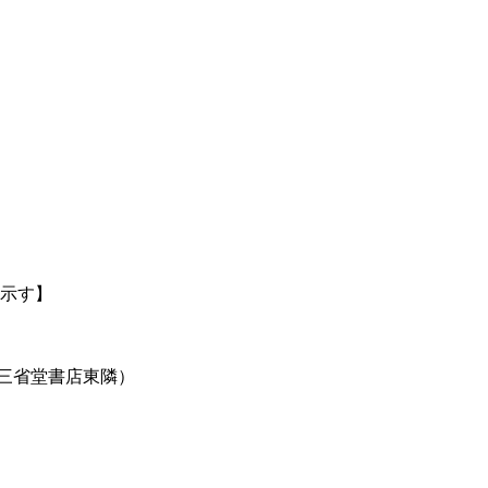
示す】
・三省堂書店東隣）