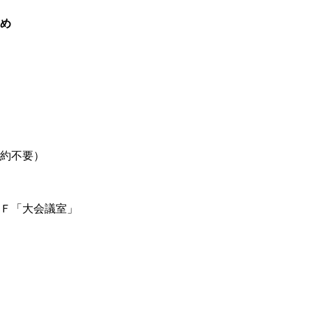
め
約不要）
Ｆ「大会議室」