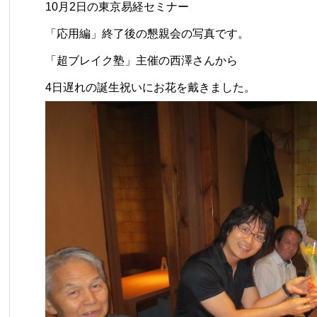
10月2日の東京易経セミナー
「応用編」終了後の懇親会の写真です。
「超ブレイク塾」主催の西澤さんから
4日遅れの誕生祝いにお花を戴きました。