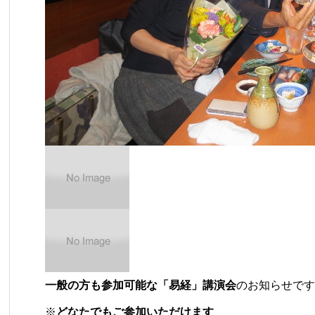
一般の方も参加可能な「易経」講演会
のお知ら
※
どなたでもご参加いただけます