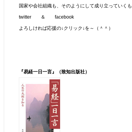
国家や会社組織も、そのようにして成り立っていくも
twitter
＆
facebook
よろしければ応援の↓クリック↓を～（＾＾）
『易経一日一言』（致知出版社）