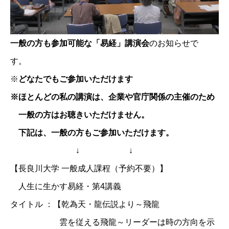
一般の方も参加可能な「易経」講演会
のお知らせで
す。
※
どなたでもご参加いただけます
※ほとんどの私の講演は、企業や官庁関係の主催のため
一般の方はお聴きいただけません。
下記は、一般の方もご参加いただけます。
↓ ↓
【長良川大学 一般成人課程（予約不要）】
人生に生かす易経・第4講義
タイトル ：【乾為天・龍伝説より～飛龍
雲を従える飛龍～リーダーは時の方向を示