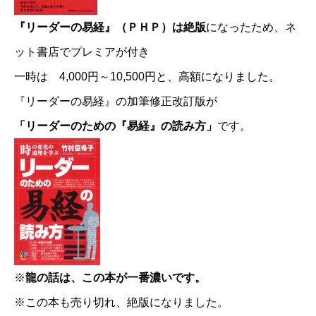
『リーダーの易経』（ＰＨＰ）は絶版
になったため、ネ
ット書店でプレミアが付き
一時は 4,000円～10,500円と、高額になりました。
『リーダーの易経』の加筆修正改訂版が
「リーダーのための『易経』の読み方」
です。
※
龍の話は、この本が一番濃いです。
※この本も売り切れ、絶版になりました。