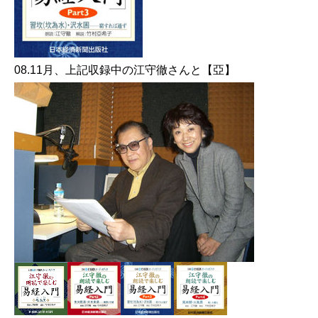
08.11月、上記収録中の江守徹さんと【亞】