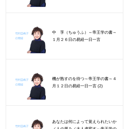
中 孚（ちゅうふ）～帝王学の書～
１月２６日の易経一日一言
機が熟すのを待つ～帝王学の書～４
月１２日の易経一日一言 (2)
あなたは何によって覚えられたいか
／人の厚み／大人虎変す～帝王学の