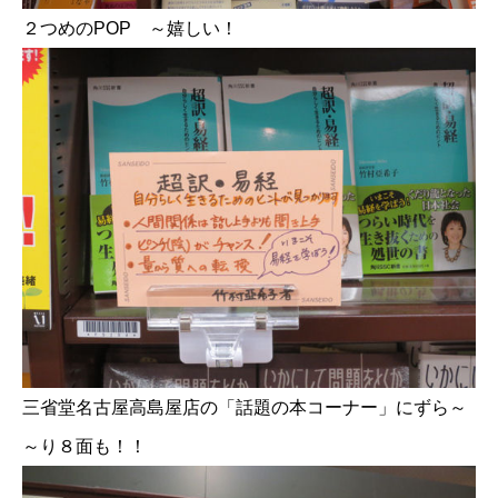
２つめのPOP ～嬉しい！
三省堂名古屋高島屋店の「話題の本コーナー」にずら～
～り８面も！！