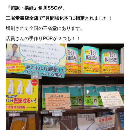
『超訳・易経』角川SSCが、
三省堂書店全店で”月間強化本”に指定
されました！
増刷されて全国の三省堂にあります。
店員さんの手作りPOPが２つも！！