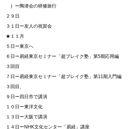
｝ー陶潜会の研修旅行
２９日
３１日ー友人の祝賀会
★１１月
５日ー東京へ
６日ー易経東京セミナー「超ブレイク塾」第5期応用編
３回目
７日ー易経東京セミナー「超ブレイク塾」第11期入門編
３回目、
９日ー四日市で講演
１０日ー東洋文化
１３日ー大阪で講演
１４日ーNHK文化センター「易経」講座