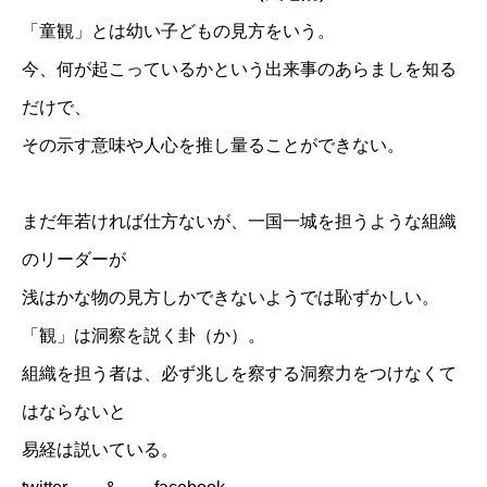
「童観」とは幼い子どもの見方をいう。
今、何が起こっているかという出来事のあらましを知る
だけで、
その示す意味や人心を推し量ることができない。
まだ年若ければ仕方ないが、一国一城を担うような組織
のリーダーが
浅はかな物の見方しかできないようでは恥ずかしい。
「観」は洞察を説く卦（か）。
組織を担う者は、必ず兆しを察する洞察力をつけなくて
はならないと
易経は説いている。