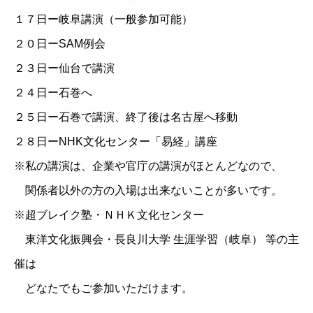
１７日ー岐阜講演（一般参加可能）
２０日ーSAM例会
２３日ー仙台で講演
２４日ー石巻へ
２５日ー石巻で講演、終了後は名古屋へ移動
２８日ーNHK文化センター「易経」講座
※私の講演は、企業や官庁の講演がほとんどなので、
関係者以外の方の入場は出来ないことが多いです。
※超ブレイク塾・ＮＨＫ文化センター
東洋文化振興会・長良川大学 生涯学習（岐阜） 等の主
催は
どなたでもご参加いただけます。