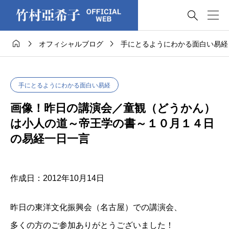




オフィシャルブログ
手にとるようにわかる面白い易経
手にとるようにわかる面白い易経
画像！昨日の講演会／童観（どうかん）
は小人の道～帝王学の書～１０月１４日
の易経一日一言
作成日：2012年10月14日
昨日の東洋文化振興会（名古屋）での講演会、
多くの方のご参加ありがとうございました！