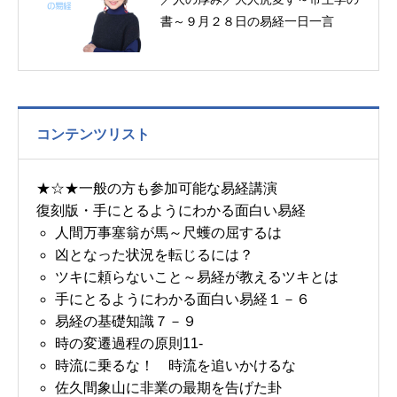
書～９月２８日の易経一日一言
コンテンツリスト
★☆★一般の方も参加可能な易経講演
復刻版・手にとるようにわかる面白い易経
人間万事塞翁が馬～尺蠖の屈するは
凶となった状況を転じるには？
ツキに頼らないこと～易経が教えるツキとは
手にとるようにわかる面白い易経１－６
易経の基礎知識７－９
時の変遷過程の原則11-
時流に乗るな！ 時流を追いかけるな
佐久間象山に非業の最期を告げた卦