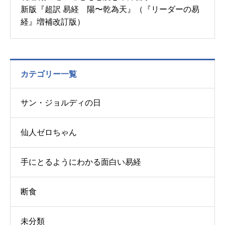
新版『超訳 易経 陽〜乾為天』（『リーダーの易
経』増補改訂版）
カテゴリー一覧
サン・ジョルディの日
仙人ゼロちゃん
手にとるようにわかる面白い易経
断食
お問い合わせ
講演会・セミナー情報
未分類