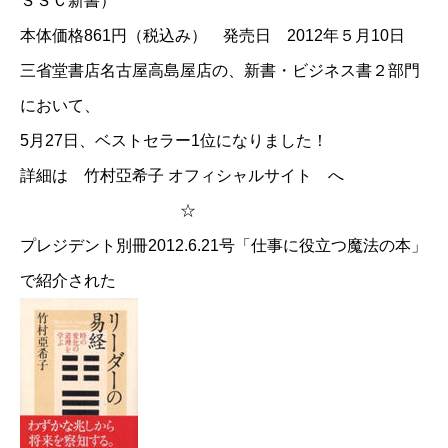
ＳＳＣ新書）
本体価格861円（税込み） 発売日 2012年５月10日
三省堂書店名古屋高島屋店の、新書・ビジネス書２部門
において、
5月27日、ベストセラー1位になりました！
詳細は
竹村亞希子 オフィシャルサイト
へ
☆
プレジデント別冊2012.6.21号「仕事に役立つ魔法の本」
で紹介された