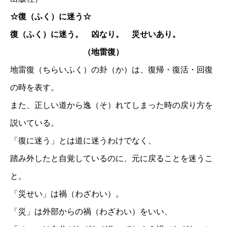
☆復（ふく）に迷う☆
復（ふく）に迷う。 凶なり。 災せいあり。
（地雷復）
地雷復（ちらいふく）の卦（か）は、復帰・復活・回復
の時を表す。
また、正しい道から逸（そ）れてしまった時の戻り方を
説いている。
「復に迷う」とは道に迷うわけでなく、
踏み外したと自覚しているのに、元に戻ることを迷うこ
と。
「災せい」は禍（わざわい）。
「災」は外部からの禍（わざわい）をいい、