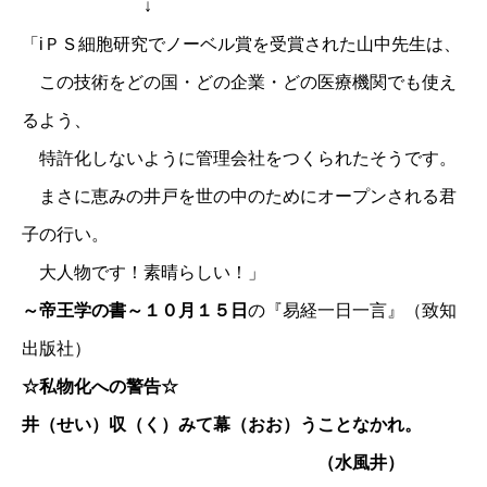
↓
「iＰＳ細胞研究でノーベル賞を受賞された山中先生は、
この技術をどの国・どの企業・どの医療機関でも使え
るよう、
特許化しないように管理会社をつくられたそうです。
まさに恵みの井戸を世の中のためにオープンされる君
子の行い。
大人物です！素晴らしい！」
～帝王学の書～１０月１５日
の『易経一日一言』（致知
出版社）
☆私物化への警告☆
井（せい）収（く）みて幕（おお）うことなかれ。
（水風井）