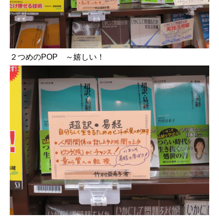
２つめのPOP ～嬉しい！