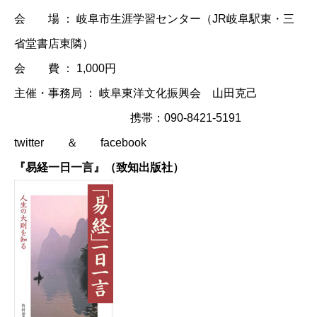
会 場 ： 岐阜市生涯学習センター（JR岐阜駅東・三
省堂書店東隣）
会 費 ： 1,000円
主催・事務局 ： 岐阜東洋文化振興会 山田克己
携帯：090-8421-5191
twitter
＆
facebook
『易経一日一言』（致知出版社）