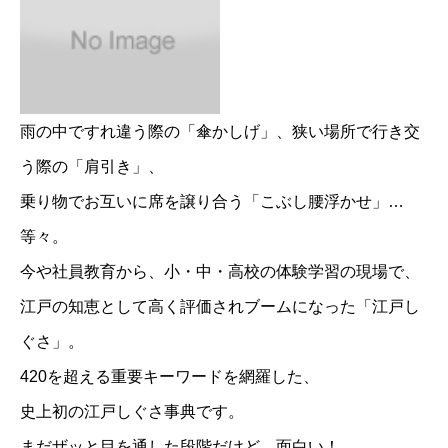
雨の中ですれ違う際の「傘かしげ」、狭い場所で行き交
う際の「肩引き」、
乗り物でお互いに席を譲り合う「こぶし腰浮かせ」…
等々。
今や社員教育から、小・中・高校の体験学習の現場で、
江戸の知恵として高く評価されブームになった「江戸し
ぐさ」。
420を超える重要キーワードを網羅した、
史上初の江戸しぐさ事典です。
まだザッと目を通した段階だけど、面白い！