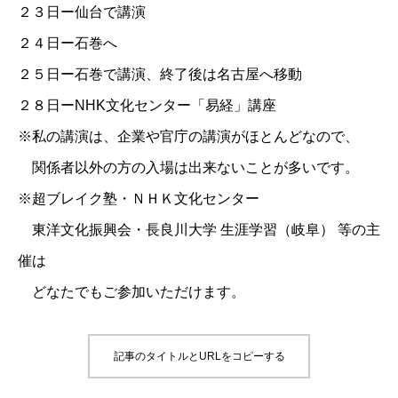
２３日ー仙台で講演
２４日ー石巻へ
２５日ー石巻で講演、終了後は名古屋へ移動
２８日ーNHK文化センター「易経」講座
※私の講演は、企業や官庁の講演がほとんどなので、
関係者以外の方の入場は出来ないことが多いです。
※超ブレイク塾・ＮＨＫ文化センター
東洋文化振興会・長良川大学 生涯学習（岐阜） 等の主
催は
どなたでもご参加いただけます。
記事のタイトルとURLをコピーする