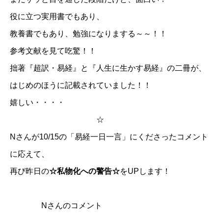
役に立つ実用書でもあり、
教養書でもあり、勉強になりまする～～！！
参考文献を見て吃驚！！
拙著『超訳・易経』と『人生に生かす易経』の二冊が、
はじめのほうに記載されていました！！
嬉しい・・・・
☆
Nさんが10/15の「易経一日一言」にくださったコメント
に応えて、
再び昨日の
☆私物化への警告☆
をUPします！
Nさんのコメント