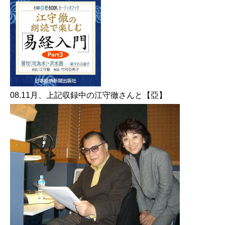
08.11月、上記収録中の江守徹さんと【亞】