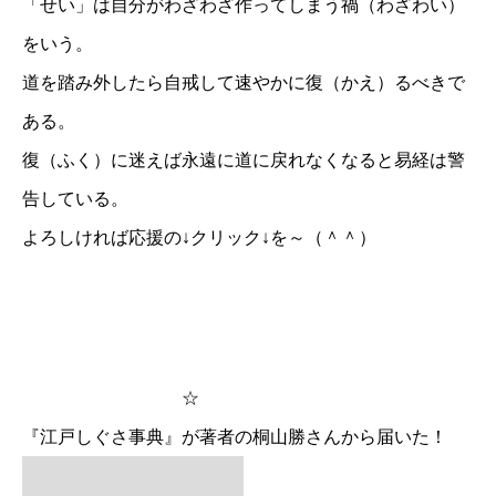
「せい」は自分がわざわざ作ってしまう禍（わざわい）
をいう。
道を踏み外したら自戒して速やかに復（かえ）るべきで
ある。
復（ふく）に迷えば永遠に道に戻れなくなると易経は警
告している。
よろしければ応援の↓クリック↓を～（＾＾）
☆
『江戸しぐさ事典』が著者の桐山勝さんから届いた！