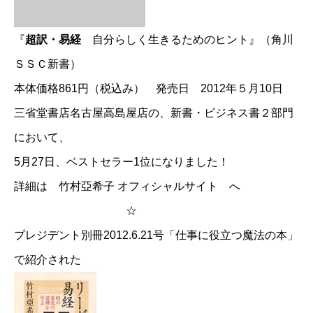
『
超訳・易経
自分らしく生きるためのヒント』（角川
ＳＳＣ新書）
本体価格861円（税込み） 発売日 2012年５月10日
三省堂書店名古屋高島屋店の、新書・ビジネス書２部門
において、
5月27日、ベストセラー1位になりました！
詳細は
竹村亞希子 オフィシャルサイト
へ
☆
プレジデント別冊2012.6.21号「仕事に役立つ魔法の本」
で紹介された