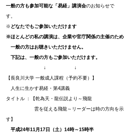
一般の方も参加可能な「易経」講演会
のお知らせで
す。
※
どなたでもご参加いただけます
※ほとんどの私の講演は、企業や官庁関係の主催のため
一般の方はお聴きいただけません。
下記は、一般の方もご参加いただけます。
↓ ↓
【長良川大学 一般成人課程（予約不要）】
人生に生かす易経・第4講義
タイトル ：【乾為天・龍伝説より～飛龍
雲を従える飛龍～リーダーは時の方向を示
す】
平成24年11月17日（土）14時～15時半