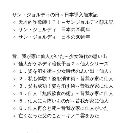
サン・ジョルディの日～日本導入顛末記
天才的詐欺師！？！～サンジョルディ顛末記
サン・ジョルディ 日本の25周年
サン・ジョルディ 日本の30周年
昔、我が家に仙人がいた～少女時代の思い出
仙人がケネディ暗殺予言２～仙人シリーズ
１．姿を消す術～少女時代の思い出「仙人」
２．私も体験！姿を消す術～昔我が家に仙人
３．父も成功！姿を消す術～昔我が家に仙人
４．仙人「無銭飲食の術」～昔我が家に仙人
５．仙人にも怖いものが～昔我が家に仙人
６．仙人再会と死～昔我が家に仙人がいた
亡くなった父のこと～キノコ雲をみた