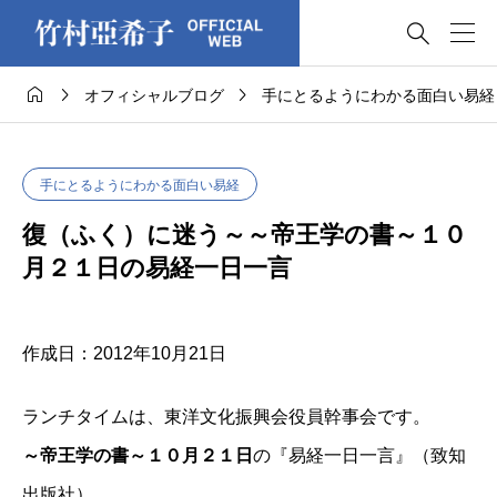




オフィシャルブログ
手にとるようにわかる面白い易経
手にとるようにわかる面白い易経
復（ふく）に迷う～～帝王学の書～１０
月２１日の易経一日一言
作成日：2012年10月21日
ランチタイムは、東洋文化振興会役員幹事会です。
～帝王学の書～１０月２１日
の『易経一日一言』（致知
出版社）