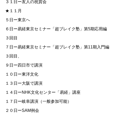
３１日ー友人の祝賀会
★１１月
５日ー東京へ
６日ー易経東京セミナー「超ブレイク塾」第5期応用編
３回目
７日ー易経東京セミナー「超ブレイク塾」第11期入門編
３回目、
９日ー四日市で講演
１０日ー東洋文化
１３日ー大阪で講演
１４日ーNHK文化センター「易経」講座
１７日ー岐阜講演（一般参加可能）
２０日ーSAM例会