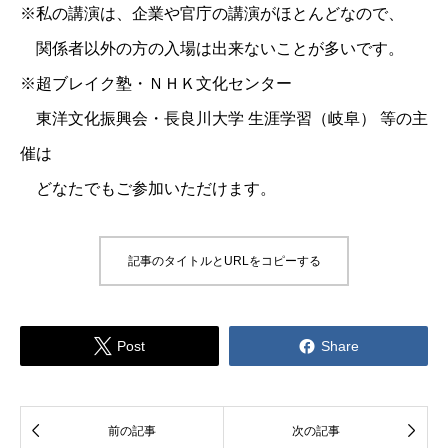
※私の講演は、企業や官庁の講演がほとんどなので、
関係者以外の方の入場は出来ないことが多いです。
※超ブレイク塾・ＮＨＫ文化センター
東洋文化振興会・長良川大学 生涯学習（岐阜） 等の主
催は
どなたでもご参加いただけます。
記事のタイトルとURLをコピーする


Post
Share


前の記事
次の記事