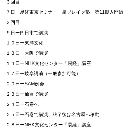
３回目
７日ー易経東京セミナー「超ブレイク塾」第11期入門編
３回目、
９日ー四日市で講演
１０日ー東洋文化
１３日ー大阪で講演
１４日ーNHK文化センター「易経」講座
１７日ー岐阜講演（一般参加可能）
２０日ーSAM例会
２３日ー仙台で講演
２４日ー石巻へ
２５日ー石巻で講演、終了後は名古屋へ移動
２８日ーNHK文化センター「易経」講座