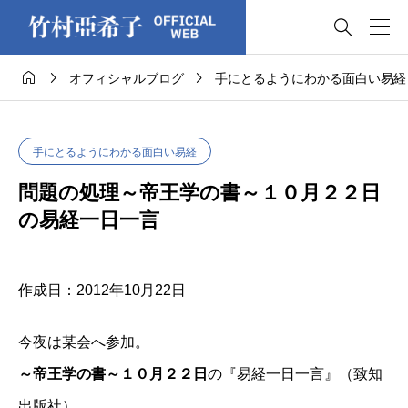




オフィシャルブログ
手にとるようにわかる面白い易経
手にとるようにわかる面白い易経
問題の処理～帝王学の書～１０月２２日
の易経一日一言
作成日：2012年10月22日
今夜は某会へ参加。
～帝王学の書～１０月２２日
の『易経一日一言』（致知
出版社）