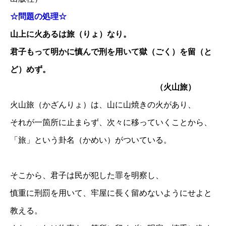
☆問題の処理☆
山上に火あるは旅（りょ）なり。
君子もって明かに慎んで刑を用いて獄（ごく）を留（と
ど）めず。
（火山旅）
火山旅（かざんりょ）は、山に山焼きの火があり、
それが一箇所に止まらず、次々に移っていくことから、
「旅」という卦名（かめい）がついている。
そこから、君子は民が犯した罪を明察し、
慎重に刑罰を用いて、牢屋に長く留めないようにせよと
教える。