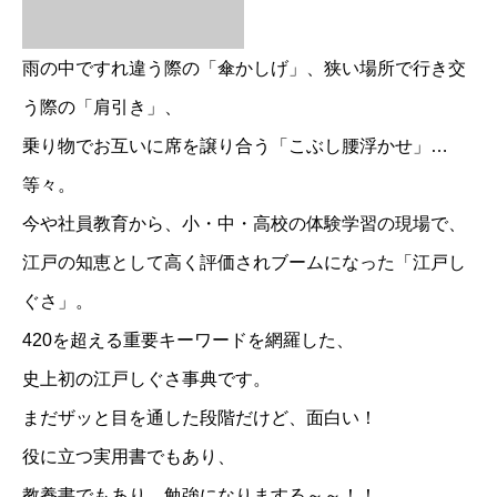
雨の中ですれ違う際の「傘かしげ」、狭い場所で行き交
う際の「肩引き」、
乗り物でお互いに席を譲り合う「こぶし腰浮かせ」…
等々。
今や社員教育から、小・中・高校の体験学習の現場で、
江戸の知恵として高く評価されブームになった「江戸し
ぐさ」。
420を超える重要キーワードを網羅した、
史上初の江戸しぐさ事典です。
まだザッと目を通した段階だけど、面白い！
役に立つ実用書でもあり、
教養書でもあり、勉強になりまする～～！！