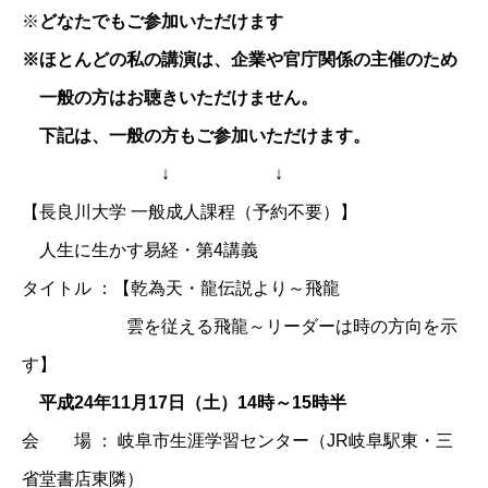
※
どなたでもご参加いただけます
※ほとんどの私の講演は、企業や官庁関係の主催のため
一般の方はお聴きいただけません。
下記は、一般の方もご参加いただけます。
↓ ↓
【長良川大学 一般成人課程（予約不要）】
人生に生かす易経・第4講義
タイトル ：【乾為天・龍伝説より～飛龍
雲を従える飛龍～リーダーは時の方向を示
す】
平成24年11月17日（土）14時～15時半
会 場 ： 岐阜市生涯学習センター（JR岐阜駅東・三
省堂書店東隣）