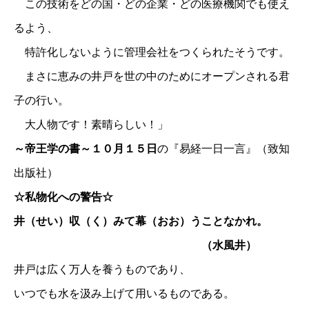
この技術をどの国・どの企業・どの医療機関でも使え
るよう、
特許化しないように管理会社をつくられたそうです。
まさに恵みの井戸を世の中のためにオープンされる君
子の行い。
大人物です！素晴らしい！」
～帝王学の書～１０月１５日
の『易経一日一言』（致知
出版社）
☆私物化への警告☆
井（せい）収（く）みて幕（おお）うことなかれ。
（水風井）
井戸は広く万人を養うものであり、
いつでも水を汲み上げて用いるものである。