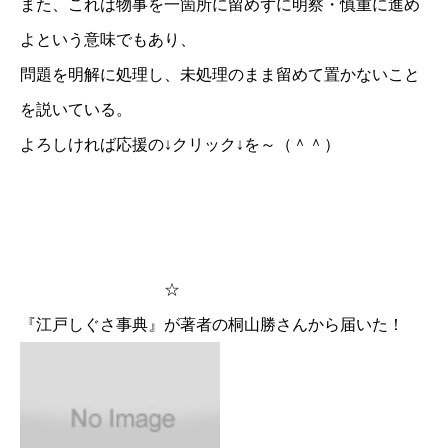
また、これは物事を一箇所に留めずに明察・慎重に進め
よという意味でもあり、
問題を明解に処理し、未処理のまま留めて置かないこと
を説いている。
よろしければ応援の↓クリック↓を～（＾＾）
☆
『江戸しぐさ事典』が著者の桐山勝さんから届いた！