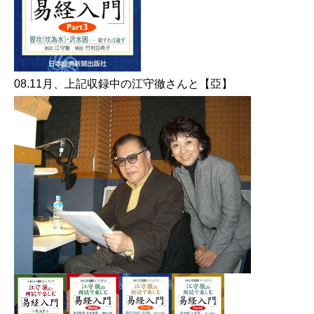
08.11月、上記収録中の江守徹さんと【亞】