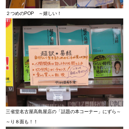
２つめのPOP ～嬉しい！
三省堂名古屋高島屋店の「話題の本コーナー」にずら～
～り８面も！！