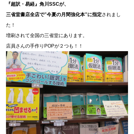
『超訳・易経』角川SSCが、
三省堂書店全店で”今夏の月間強化本”に指定
されまし
た！
増刷されて全国の三省堂にあります。
店員さんの手作りPOPが２つも！！