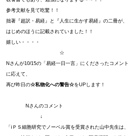
参考文献を見て吃驚！！
拙著『超訳・易経』と『人生に生かす易経』の二冊が、
はじめのほうに記載されていました！！
嬉しい・・・・
☆
Nさんが10/15の「易経一日一言」にくださったコメント
に応えて、
再び昨日の
☆私物化への警告☆
をUPします！
Nさんのコメント
↓
「iＰＳ細胞研究でノーベル賞を受賞された山中先生は、