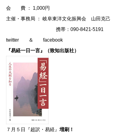
会 費 ： 1,000円
主催・事務局 ： 岐阜東洋文化振興会 山田克己
携帯：090-8421-5191
twitter
＆
facebook
『易経一日一言』（致知出版社）
７月５日『超訳・易経』
増刷！