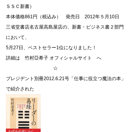
ＳＳＣ新書）
本体価格861円（税込み） 発売日 2012年５月10日
三省堂書店名古屋高島屋店の、新書・ビジネス書２部門
において、
5月27日、ベストセラー1位になりました！
詳細は
竹村亞希子 オフィシャルサイト
へ
☆
プレジデント別冊2012.6.21号「仕事に役立つ魔法の本」
で紹介された