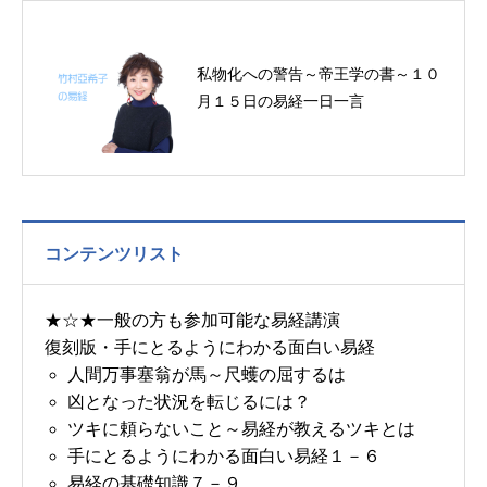
私物化への警告～帝王学の書～１０
月１５日の易経一日一言
コンテンツリスト
★☆★一般の方も参加可能な易経講演
復刻版・手にとるようにわかる面白い易経
人間万事塞翁が馬～尺蠖の屈するは
凶となった状況を転じるには？
ツキに頼らないこと～易経が教えるツキとは
手にとるようにわかる面白い易経１－６
易経の基礎知識７－９