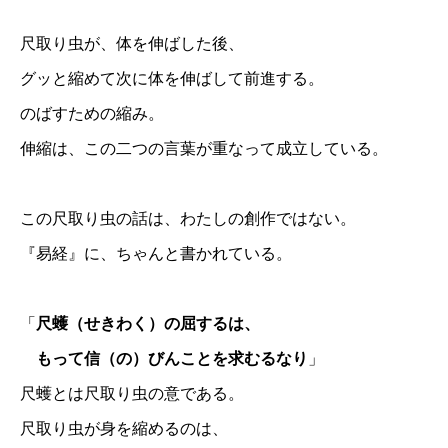
尺取り虫が、体を伸ばした後、
グッと縮めて次に体を伸ばして前進する。
のばすための縮み。
伸縮は、この二つの言葉が重なって成立している。
この尺取り虫の話は、わたしの創作ではない。
『易経』に、ちゃんと書かれている。
「
尺蠖（せきわく）の屈するは、
もって信（の）びんことを求むるなり
」
尺蠖とは尺取り虫の意である。
尺取り虫が身を縮めるのは、