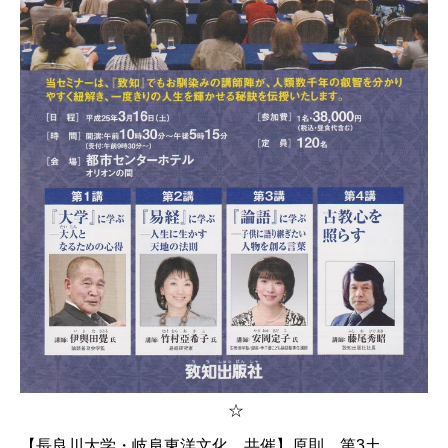
☆
【長良川大学・岐阜東洋文化 共催】原則 第3土