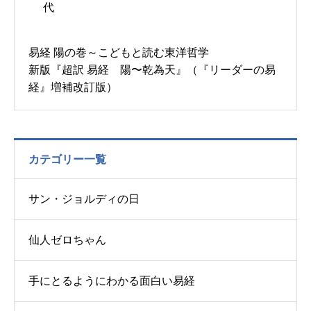
代
易経 陽の巻～こどもと読む東洋哲学
新版『超訳 易経 陽〜乾為天』（『リーダーの易
経』増補改訂版）
カテゴリー一覧
サン・ジョルディの日
仙人ゼロちゃん
手にとるようにわかる面白い易経