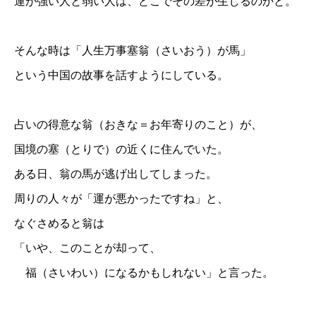
運が強い人と弱い人は、どこでその差が生じるのかと。
そんな時は「人生万事塞翁（さいおう）が馬」
という中国の故事を話すようにしている。
占いの得意な翁（おきな＝お年寄りのこと）が、
国境の塞（とりで）の近くに住んでいた。
ある日、翁の馬が逃げ出してしまった。
周りの人々が「運が悪かったですね」と、
なぐさめると翁は
「いや、このことが却って、
福（さいわい）になるかもしれない」と言った。