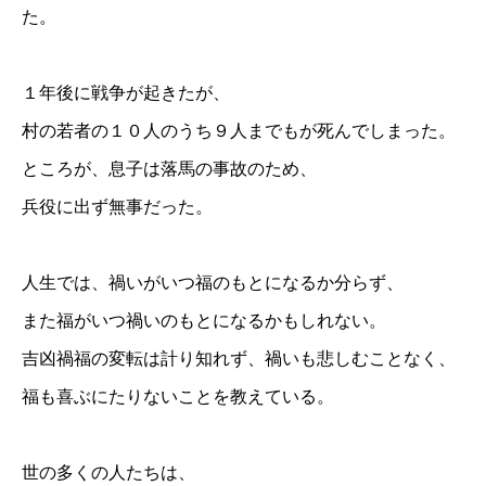
た。
１年後に戦争が起きたが、
村の若者の１０人のうち９人までもが死んでしまった。
ところが、息子は落馬の事故のため、
兵役に出ず無事だった。
人生では、禍いがいつ福のもとになるか分らず、
また福がいつ禍いのもとになるかもしれない。
吉凶禍福の変転は計り知れず、禍いも悲しむことなく、
福も喜ぶにたりないことを教えている。
世の多くの人たちは、