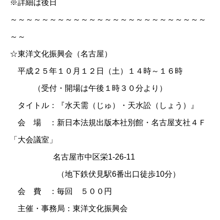
※詳細は後日
～～～～～～～～～～～～～～～～～～～～～～～～～
～～
☆東洋文化振興会（名古屋）
平成２５年１０月１２日（土）１４時～１６時
（受付・開場は午後１時３０分より）
タイトル：『水天需（じゅ）・天水訟（しょう）』
会 場 ：新日本法規出版本社別館・名古屋支社４Ｆ
「大会議室」
名古屋市中区栄1-26-11
（地下鉄伏見駅6番出口徒歩10分）
会 費 ：毎回 ５００円
主催・事務局：東洋文化振興会