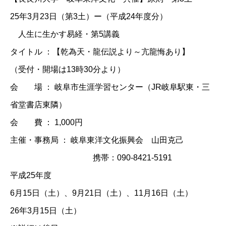
25年3月23日（第3土）ー（平成24年度分）
人生に生かす易経・第5講義
タイトル ：【乾為天・龍伝説より～亢龍悔あり】
（受付・開場は13時30分より）
会 場 ： 岐阜市生涯学習センター（JR岐阜駅東・三
省堂書店東隣）
会 費 ： 1,000円
主催・事務局 ： 岐阜東洋文化振興会 山田克己
携帯：090-8421-5191
平成25年度
6月15日（土）、9月21日（土）、11月16日（土）
26年3月15日（土）