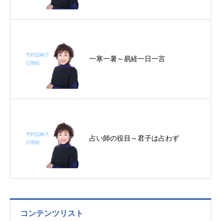
問いかけながら学ぶ／直観は超能力
にあらず／潜龍元年～帝王学の書～
8月31～9月3日の4日分の易経一日
一言
一寒一暑～易経一日一言
占い師の役目～君子は占わず
コンテンツリスト