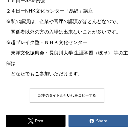
１６日ーSAM例会
２４日ー
NHK文化センター「易経」講座
※私の講演は、企業や官庁の講演がほとんどなので、
関係者以外の方の入場は出来ないことが多いです。
※超ブレイク塾・ＮＨＫ文化センター
東洋文化振興会・長良川大学 生涯学習（岐阜） 等の主
催は
どなたでもご参加いただけます。
記事のタイトルとURLをコピーする


Post
Share