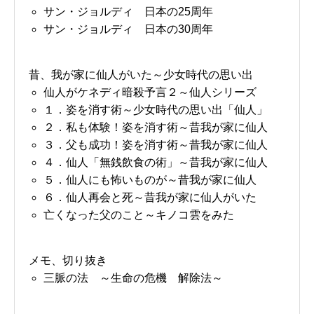
サン・ジョルディ 日本の25周年
サン・ジョルディ 日本の30周年
昔、我が家に仙人がいた～少女時代の思い出
仙人がケネディ暗殺予言２～仙人シリーズ
１．姿を消す術～少女時代の思い出「仙人」
２．私も体験！姿を消す術～昔我が家に仙人
３．父も成功！姿を消す術～昔我が家に仙人
４．仙人「無銭飲食の術」～昔我が家に仙人
５．仙人にも怖いものが～昔我が家に仙人
６．仙人再会と死～昔我が家に仙人がいた
亡くなった父のこと～キノコ雲をみた
メモ、切り抜き
三脈の法 ～生命の危機 解除法～