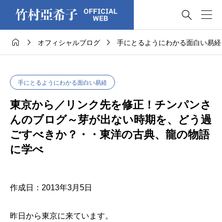




オフィシャルブログ
手にとるようにわかる面白い易経
手にとるようにわかる面白い易経
東京から／リンク先を修正！チンパンさ
んのブログ～芽が出ない時期を、どう過
ごすべきか？・・東洋の古典、龍の物語
に学べ
作成日：2013年3月5日
昨日から東京に来ています。