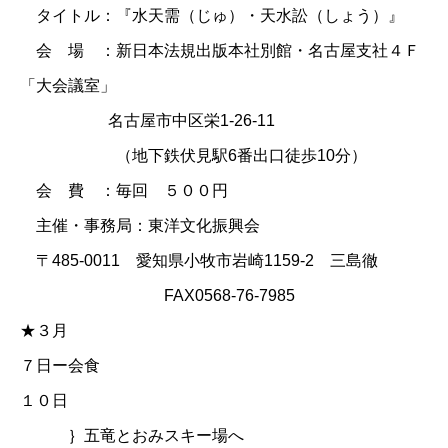
タイトル：『水天需（じゅ）・天水訟（しょう）』
会 場 ：新日本法規出版本社別館・名古屋支社４Ｆ
「大会議室」
名古屋市中区栄1-26-11
（地下鉄伏見駅6番出口徒歩10分）
会 費 ：毎回 ５００円
主催・事務局：東洋文化振興会
〒485-0011 愛知県小牧市岩崎1159-2 三島徹
FAX0568-76-7985
★３月
７日ー会食
１０日
｝五竜とおみスキー場へ