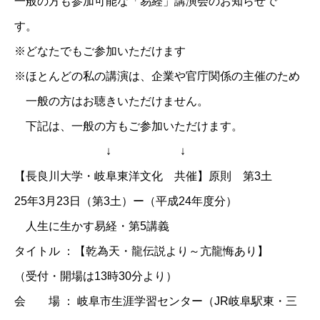
一般の方も参加可能な「易経」講演会のお知らせで
す。
※どなたでもご参加いただけます
※ほとんどの私の講演は、企業や官庁関係の主催のため
一般の方はお聴きいただけません。
下記は、一般の方もご参加いただけます。
↓ ↓
【長良川大学・岐阜東洋文化 共催】原則 第3土
25年3月23日（第3土）ー（平成24年度分）
人生に生かす易経・第5講義
タイトル ：【乾為天・龍伝説より～亢龍悔あり】
（受付・開場は13時30分より）
会 場 ： 岐阜市生涯学習センター（JR岐阜駅東・三