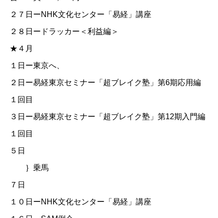
２７日ー
NHK文化センター「易経」講座
２８日ードラッカー＜利益編＞
★４月
１日ー東京へ、
２日ー
易経東京セミナー「超ブレイク塾」第6期応用編
１回目
３日ー
易経東京セミナー「超ブレイク塾」第12期入門編
１回目
５日
｝乗馬
７日
１０日ー
NHK文化センター「易経」講座