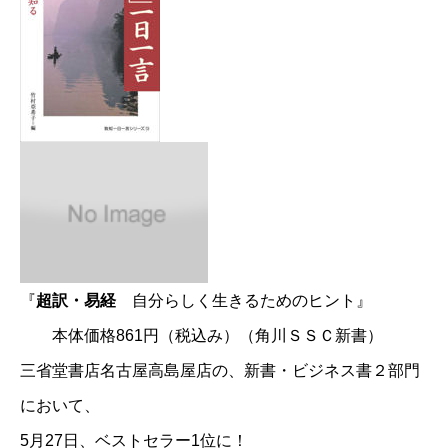
『
超訳・易経
自分らしく生きるためのヒント』
本体価格861円（税込み）（角川ＳＳＣ新書）
三省堂書店名古屋高島屋店の、新書・ビジネス書２部門
において、
5月27日、ベストセラー1位に！