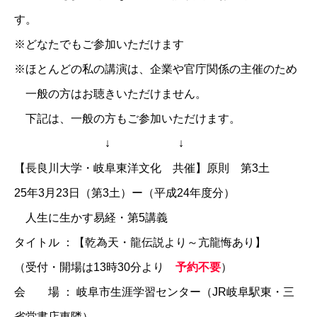
す。
※どなたでもご参加いただけます
※ほとんどの私の講演は、企業や官庁関係の主催のため
一般の方はお聴きいただけません。
下記は、一般の方もご参加いただけます。
↓ ↓
【長良川大学・岐阜東洋文化 共催】原則 第3土
25年3月23日（第3土）ー（平成24年度分）
人生に生かす易経・第5講義
タイトル ：【乾為天・龍伝説より～亢龍悔あり】
（受付・開場は13時30分より
予約不要
）
会 場 ： 岐阜市生涯学習センター（JR岐阜駅東・三
省堂書店東隣）