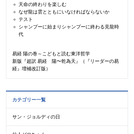
天命の終わりを楽しむ
なぜ龍は雲とともにいなければならないか
テスト
シャンプーに始まりシャンプーに終わる見龍時
代
易経 陽の巻～こどもと読む東洋哲学
新版『超訳 易経 陽〜乾為天』（『リーダーの易
経』増補改訂版）
カテゴリー一覧
サン・ジョルディの日