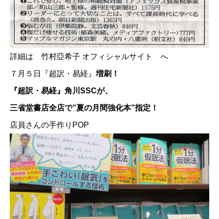
詳細は
竹村亞希子 オフィシャルサイト
へ
７月５日『超訳・易経』
増刷！
『超訳・易経』角川SSCが、
三省堂書店全店で”夏の月間強化本”指定！
店員さんの手作りPOP