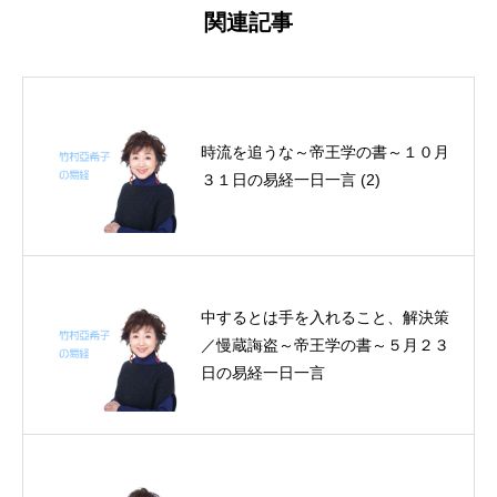
関連記事
時流を追うな～帝王学の書～１０月
３１日の易経一日一言 (2)
中するとは手を入れること、解決策
／慢蔵誨盗～帝王学の書～５月２３
日の易経一日一言