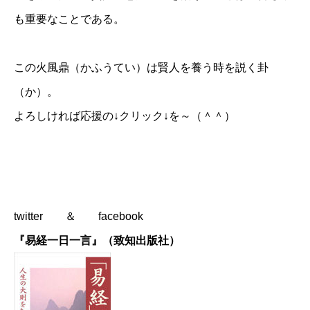
も重要なことである。
この火風鼎（かふうてい）は賢人を養う時を説く卦
（か）。
よろしければ応援の↓クリック↓を～（＾＾）
twitter
＆
facebook
『易経一日一言』（致知出版社）