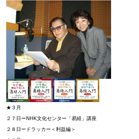
★３月
２７日ー
NHK文化センター「易経」講座
２８日ードラッカー＜利益編＞