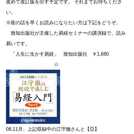
改めて改訂版を出す予定です。 それまでお待ちくださ
い。
※龍の話を早くお読みになりたい方は下記をどうぞ。
致知出版社が主催した易経セミナーの講演録で、読み
易いです。
「人生に生かす易経」 致知出版社 ￥1,680
☆
08.11月、上記収録中の江守徹さんと【亞】