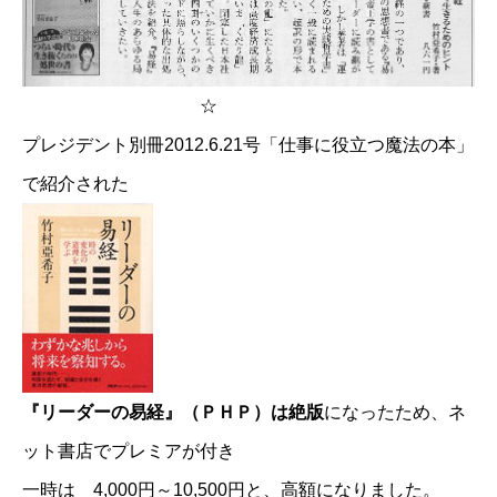
☆
プレジデント別冊2012.6.21号「仕事に役立つ魔法の本」
で紹介された
『リーダーの易経』（ＰＨＰ）は絶版
になったため、ネ
ット書店でプレミアが付き
一時は 4,000円～10,500円と、高額になりました。