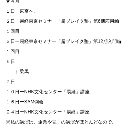
★４月
１日ー東京へ、
２日ー
易経東京セミナー「超ブレイク塾」第6期応用編
１回目
３日ー
易経東京セミナー「超ブレイク塾」第12期入門編
１回目
５日
｝乗馬
７日
１０日ー
NHK文化センター「易経」講座
１６日ーSAM例会
２４日ー
NHK文化センター「易経」講座
※私の講演は、企業や官庁の講演がほとんどなので、