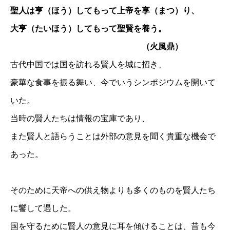
聖人は亨（ほう）してもって上帝を享（まつ）り、
大亨（たいほう）してもって聖賢を養う。
（火風鼎）
古代中国では国を訪れる賢人を城に招き、
豪華な食事を振る舞い、今でいうシンポジウムを開いて
いた。
当時の賢人たちは情報の宝庫であり、
また賢人と語らうことは外部の意見を聞く貴重な機会で
あった。
そのために天帝への供え物よりも多くのものを賢人たち
に饗して遇した。
国を守るために賢人の意見に耳を傾けることは、昔も今