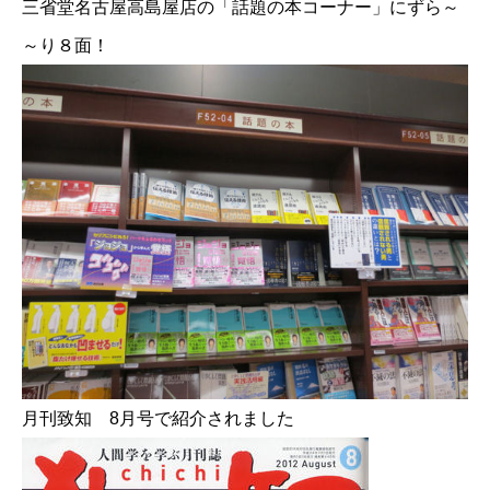
三省堂名古屋高島屋店の「話題の本コーナー」にずら～
～り８面！
月刊致知 8月号で紹介されました