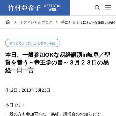




オフィシャルブログ
手にとるようにわかる面白い易経
手にとるようにわかる面白い易経
本日、一般参加OKな易経講演in岐阜／聖
賢を養う～帝王学の書～３月２３日の易
経一日一言
作成日：2013年3月23日
本日です！
一般の方も参加可能な「易経」講演会のお知らせで