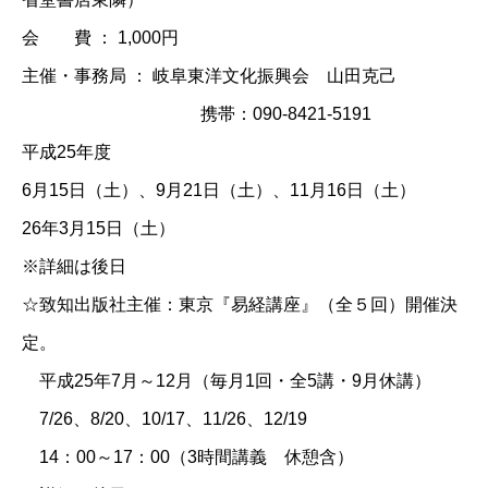
会 費 ： 1,000円
主催・事務局 ： 岐阜東洋文化振興会 山田克己
携帯：090-8421-5191
平成25年度
6月15日（土）、9月21日（土）、11月16日（土）
26年3月15日（土）
※詳細は後日
☆致知出版社主催：東京『易経講座』（全５回）開催決
定。
平成25年7月～12月（毎月1回・全5講・9月休講）
7/26、8/20、10/17、11/26、12/19
14：00～17：00（3時間講義 休憩含）