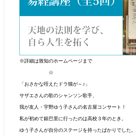
※
詳細は致知のホームページまで
☆
「おさかな咥えたドラ猫が～♪」
サザエさんの歌のシャンソン歌手、
我が友人・宇野ゆう子さんの名古屋コンサート！
私が初めて銀巴里に行ったのは高校３年のとき。
ゆう子さんが自分のステージを持ったばかりでした。