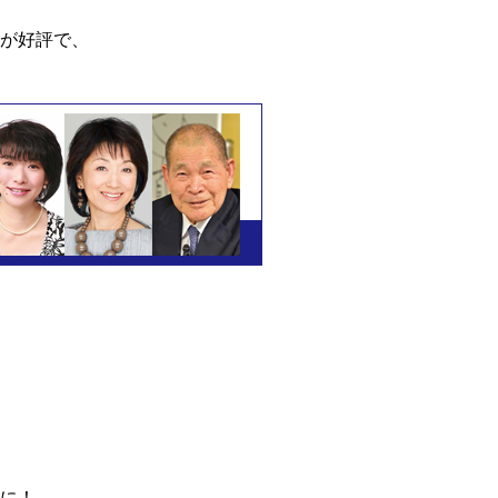
が好評で、
に！