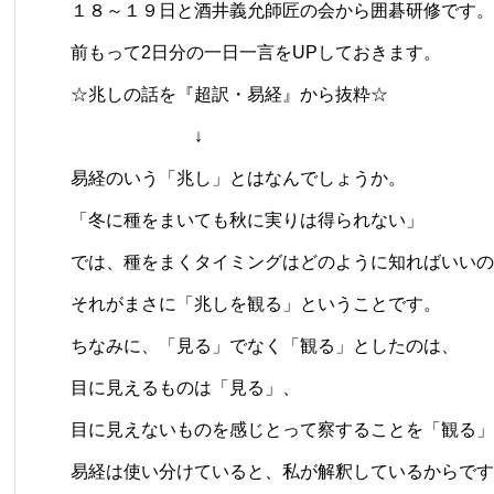
１８～１９日と酒井義允師匠の会から囲碁研修です。
前もって2日分の一日一言をUPしておきます。
☆兆しの話を『超訳・易経』から抜粋☆
↓
易経のいう「兆し」とはなんでしょうか。
「冬に種をまいても秋に実りは得られない」
では、種をまくタイミングはどのように知ればいいの
それがまさに「兆しを観る」ということです。
ちなみに、「見る」でなく「観る」としたのは、
目に見えるものは「見る」、
目に見えないものを感じとって察することを「観る」
易経は使い分けていると、私が解釈しているからです