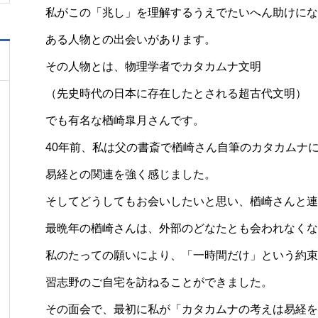
私がこの「兆し」を理解するうえでたいへん助けにな
ある人物との出会いがあります。
その人物とは、物理学者でカタカムナ文明
（先史時代の日本に存在したとされる超古代文明）
でも有名な楢崎皐月さんです。
40年前、私は父の書斎で楢崎さん自筆のカタカムナ
易経との関連を強く感じました。
そしてどうしてもお会いしたいと思い、楢崎さんと連
最晩年の楢崎さんは、外部のどなたとも会われなくな
私のたっての願いにより、「一時間だけ」という約束
習志野のご自宅を訪ねることができました。
その面会で、最初に私が「カタカムナの考えは易経を