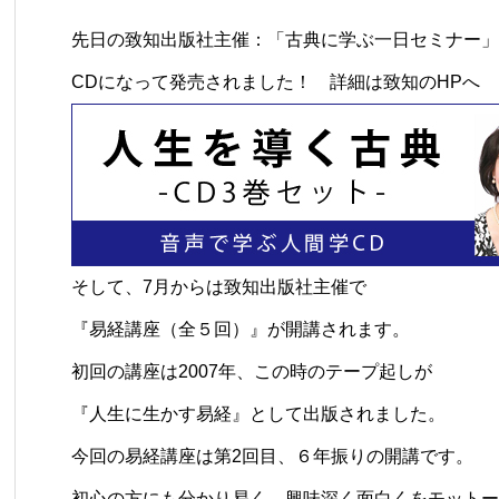
先日の致知出版社主催：「古典に学ぶ一日セミナー」
CDになって発売されました！
詳細は致知のHPへ
そして、7月からは
致知出版社主催で
『易経講座（全５回）』が開講されます
。
初回の講座は2007年、この時のテープ起しが
『人生に生かす易経』として出版されました。
今回の易経講座は第2回目、６年振りの開講です。
初心の方にも分かり易く、興味深く面白くをモットー