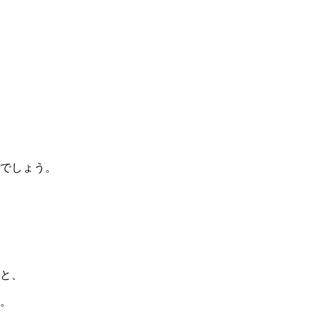
でしょう。
と、
。