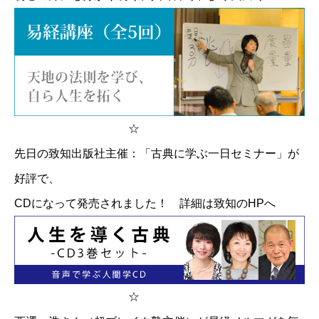
☆
先日の致知出版社主催：「古典に学ぶ一日セミナー」が
好評で、
CDになって発売されました！
詳細は致知のHPへ
☆