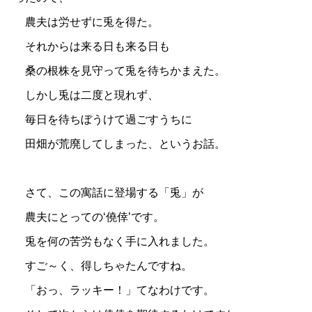
農夫は労せずに兎を得た。
それからは来る日も来る日も
桑の根株を見守って兎を待ちかまえた。
しかし兎は二度と現れず、
毎日を待ちぼうけて過ごすうちに
田畑が荒廃してしまった、というお話。
さて、この寓話に登場する「兎」が
農夫にとっての‘僥倖’です。
兎を何の苦労もなく手に入れました。
すご～く、得しちゃたんですね。
「おっ、ラッキー！」てなわけです。