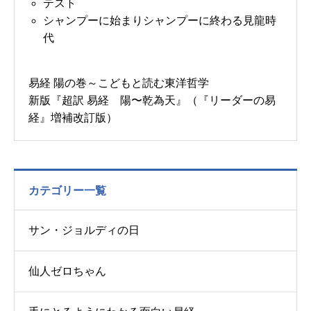
テスト
シャンプーに始まりシャンプーに終わる見龍時
代
易経 陽の巻～こどもと読む東洋哲学
新版『超訳 易経 陽〜乾為天』（『リーダーの易
経』増補改訂版）
カテゴリー一覧
サン・ジョルディの日
仙人ゼロちゃん