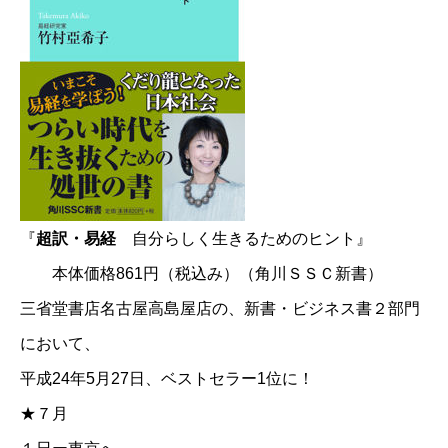
『
超訳・易経
自分らしく生きるためのヒント』
本体価格861円（税込み）（角川ＳＳＣ新書）
三省堂書店名古屋高島屋店の、新書・ビジネス書２部門
において、
平成24年5月27日、ベストセラー1位に！
★７月