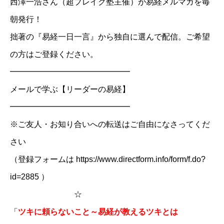
西澤一浩さん（超ブレイク塾主催）が易経メルマガを毎
朝発行！
拙著の『易経一日一言』から独自に選んで配信。ご希望
の方はご登録ください。
━━━━━━━━━━━━━━━
メールで学ぶ【リーダーの易経】
━━━━━━━━━━━━━━━
※ご友人・お知り合いへの転送はご自由になさってくだ
さい
（登録フォームは https://www.directform.info/form/f.do?
id=2885 ）
☆
「
ツキに頼らないこと～易経が教えるツキとは