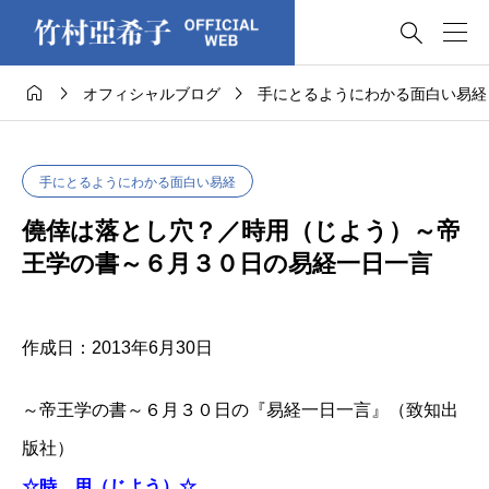




オフィシャルブログ
手にとるようにわかる面白い易経
手にとるようにわかる面白い易経
僥倖は落とし穴？／時用（じよう）～帝
王学の書～６月３０日の易経一日一言
作成日：2013年6月30日
～帝王学の書～６月３０日の『易経一日一言』（致知出
版社）
☆時 用（じよう）☆