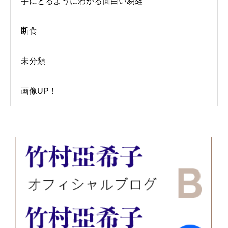
手にとるようにわかる面白い易経
断食
未分類
画像UP！