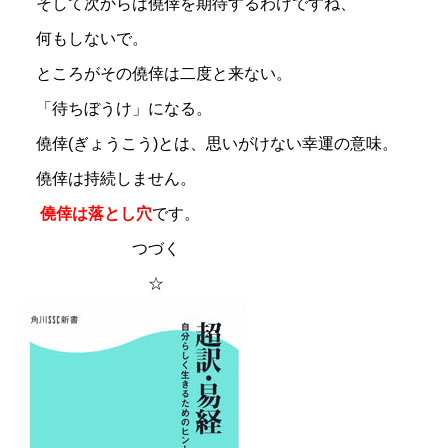
そして次からは僥倖を期待するわけですね、
何もしないで。
ところがその僥倖は二度と来ない。
「待ちぼうけ」になる。
僥倖(ぎょうこう)とは、思いがけない幸運の意味。
僥倖は持続しません。
僥倖は落とし穴
です。
つづく
☆