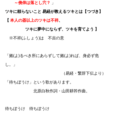
～僥倖は落とし穴？
」
ツキに頼らないこと 易経が教えるツキとは【つづき】
【
本人の器以上のツキは不祥
、
ツキに夢中にならず、ツキを育てよう 】
※不祥(ふしょう)は 不吉の意
「拠(よ)るべき所にあらずして拠(よ)れば、身必ず危
し。」
（易経・繋辞下伝より）
「待ちぼうけ」という歌があります。
北原白秋作詞・山田耕筰作曲。
待ちぼうけ 待ちぼうけ