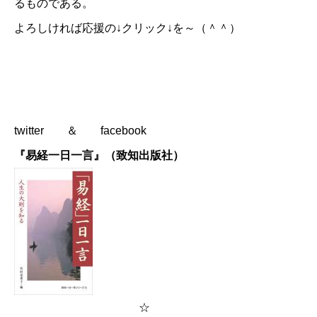
るものである。
よろしければ応援の↓クリック↓を～（＾＾）
twitter
＆
facebook
『易経一日一言』（致知出版社）
☆