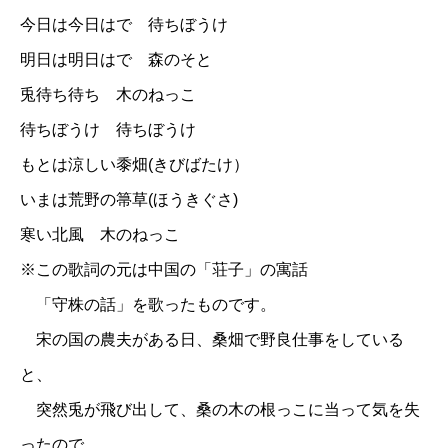
今日は今日はで 待ちぼうけ
明日は明日はで 森のそと
兎待ち待ち 木のねっこ
待ちぼうけ 待ちぼうけ
もとは涼しい黍畑(きびばたけ）
いまは荒野の箒草(ほうきぐさ)
寒い北風 木のねっこ
※この歌詞の元は中国の「荘子」の寓話
「守株の話」を歌ったものです。
宋の国の農夫がある日、桑畑で野良仕事をしている
と、
突然兎が飛び出して、桑の木の根っこに当って気を失
ったので、