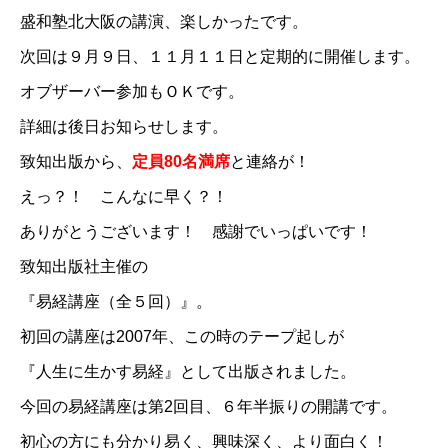
盛和塾北大阪の講演、楽しかったです。
次回は９月９日、１１月１１日と定期的に開催します。
オブザーバー参加もＯＫです。
詳細は後日お知らせします。
致知出版から、
定員80名満席
と連絡が！
えっ？！ こんなに早く？！
ありがとうございます！ 感謝でいっぱいです！
致知出版社主催の
『易経講座（全５回）』
。
初回の講座は2007年、この時のテープ起しが
『人生に生かす易経』として出版されました。
今回の易経講座は第2回目、６年半振りの開講です。
初心の方にも分かり易く、興味深く、より面白く！