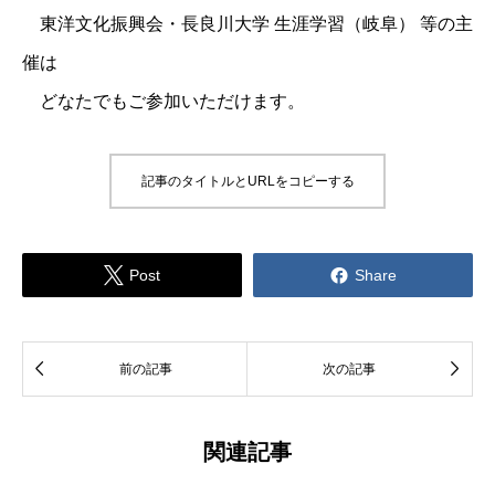
東洋文化振興会・長良川大学 生涯学習（岐阜） 等の主
催は
どなたでもご参加いただけます。
記事のタイトルとURLをコピーする


Post
Share


前の記事
次の記事
関連記事