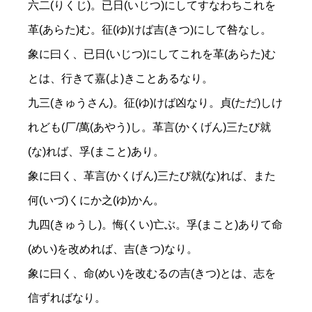
六二(りくじ)。已日(いじつ)にしてすなわちこれを
革(あらた)む。征(ゆ)けば吉(きつ)にして咎なし。
象に曰く、已日(いじつ)にしてこれを革(あらた)む
とは、行きて嘉(よ)きことあるなり。
九三(きゅうさん)。征(ゆ)けば凶なり。貞(ただ)しけ
れども(厂/萬(あやう)し。革言(かくげん)三たび就
(な)れば、孚(まこと)あり。
象に曰く、革言(かくげん)三たび就(な)れば、また
何(いづ)くにか之(ゆ)かん。
九四(きゅうし)。悔(くい)亡ぶ。孚(まこと)ありて命
(めい)を改めれば、吉(きつ)なり。
象に曰く、命(めい)を改むるの吉(きつ)とは、志を
信ずればなり。