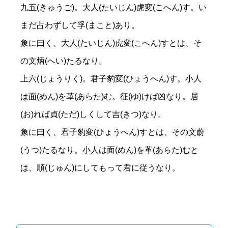
九五(きゅうご)。大人(たいじん)虎変(こへん)す。い
まだ占わずして孚(まこと)あり。
象に曰く、大人(たいじん)虎変(こへん)すとは、そ
の文炳(へい)たるなり。
上六(じょうりく)。君子豹変(ひょうへん)す。小人
は面(めん)を革(あらた)む。征(ゆ)けば凶なり。居
(お)れば貞(ただ)しくして吉(きつ)なり。
象に曰く、君子豹変(ひょうへん)すとは、その文蔚
(うつ)たるなり。小人は面(めん)を革(あらた)むと
は、順(じゅん)にしてもって君に従うなり。