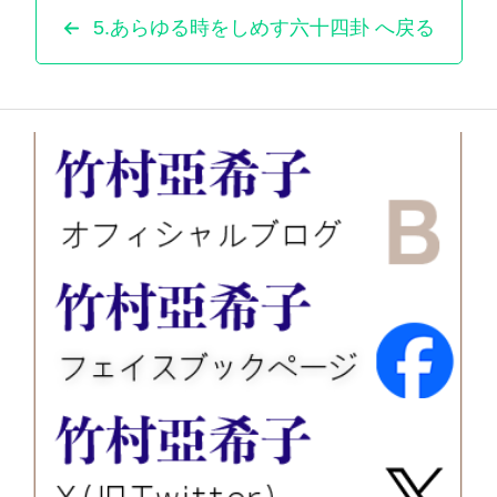
5.あらゆる時をしめす六十四卦 へ戻る